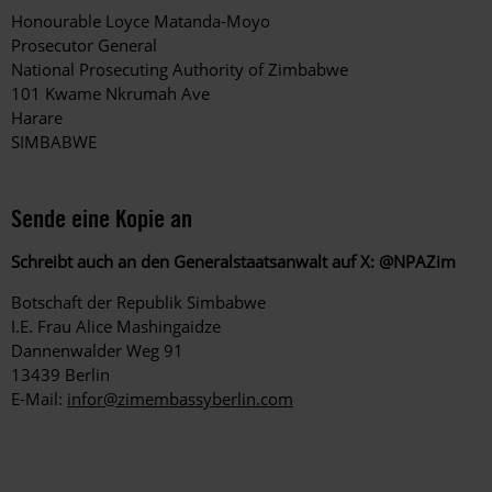
Honourable Loyce Matanda-Moyo
Prosecutor General
National Prosecuting Authority of Zimbabwe
101 Kwame Nkrumah Ave
Harare
SIMBABWE
Sende eine Kopie an
Schreibt auch an den Generalstaatsanwalt auf
X: @NPAZim
Botschaft der Republik Simbabwe
I.E. Frau Alice Mashingaidze
Dannenwalder Weg 91
13439 Berlin
E-Mail:
infor@zimembassyberlin.com