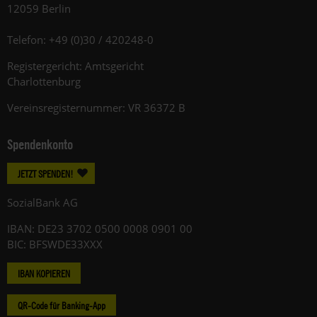
12059 Berlin
Telefon: +49 (0)30 / 420248-0
Registergericht: Amtsgericht
Charlottenburg
Vereinsregisternummer: VR 36372 B
Spendenkonto
JETZT SPENDEN!
SozialBank AG
IBAN: DE23 3702 0500 0008 0901 00
BIC: BFSWDE33XXX
IBAN KOPIEREN
QR-Code für Banking-App