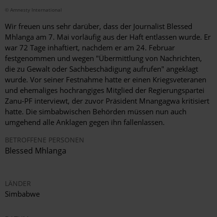
© Amnesty International
Wir freuen uns sehr darüber, dass der Journalist Blessed
Mhlanga am 7. Mai vorläufig aus der Haft entlassen wurde. Er
war 72 Tage inhaftiert, nachdem er am 24. Februar
festgenommen und wegen "Übermittlung von Nachrichten,
die zu Gewalt oder Sachbeschädigung aufrufen" angeklagt
wurde. Vor seiner Festnahme hatte er einen Kriegsveteranen
und ehemaliges hochrangiges Mitglied der Regierungspartei
Zanu-PF interviewt, der zuvor Präsident Mnangagwa kritisiert
hatte. Die simbabwischen Behörden müssen nun auch
umgehend alle Anklagen gegen ihn fallenlassen.
BETROFFENE PERSONEN
Blessed Mhlanga
LÄNDER
Simbabwe