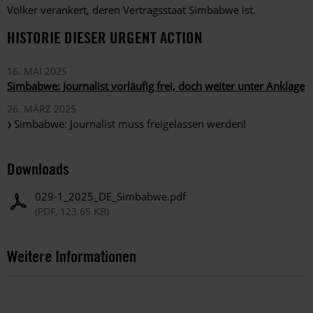
Völker verankert, deren Vertragsstaat Simbabwe ist.
HISTORIE DIESER URGENT ACTION
16. MAI 2025
Simbabwe: Journalist vorläufig frei, doch weiter unter Anklage
26. MÄRZ 2025
Simbabwe: Journalist muss freigelassen werden!
Downloads
029-1_2025_DE_Simbabwe.pdf
(PDF, 123.65 KB)
Weitere Informationen