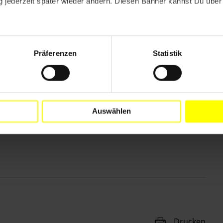
 jederzeit später wieder ändern. Diesen Banner kannst Du über 
Präferenzen
Statistik
t du hier.
Auswählen
Drucken