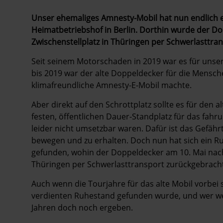
Unser ehemaliges Amnesty-Mobil hat nun endlich 
Heimatbetriebshof in Berlin. Dorthin wurde der Do
Zwischenstellplatz in Thüringen per Schwerlasttra
Seit seinem Motorschaden in 2019 war es für unser
bis 2019 war der alte Doppeldecker für die Mensche
klimafreundliche Amnesty-E-Mobil machte.
Aber direkt auf den Schrottplatz sollte es für den 
festen, öffentlichen Dauer-Standplatz für das fahr
leider nicht umsetzbar waren. Dafür ist das Gefäh
bewegen und zu erhalten. Doch nun hat sich ein Ru
gefunden, wohin der Doppeldecker am 10. Mai nach 
Thüringen per Schwerlasttransport zurückgebrach
Auch wenn die Tourjahre für das alte Mobil vorbei s
verdienten Ruhestand gefunden wurde, und wer wei
Jahren doch noch ergeben.