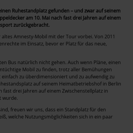
einen Ruhestandplatz gefunden – und zwar auf seinem
ppeldecker am 10. Mai nach fast drei Jahren auf einem
nsport zurückgebracht.
 altes Amnesty-Mobil mit der Tour vorbei. Von 2011
nrechte im Einsatz, bevor er Platz für das neue,
alten Bus natürlich nicht gehen. Auch wenn Pläne, einen
untüchtige Mobil zu finden, trotz aller Bemühungen
rt einfach zu überdimensioniert und zu aufwendig zu
hestandsplatz auf seinem Heimatbetriebshof in Berlin
fast drei Jahren auf einem Zwischenstellplatz in
t wurde.
ind, freuen wir uns, dass ein Standplatz für den
ß, welche Nutzungsmöglichkeiten sich in ein paar