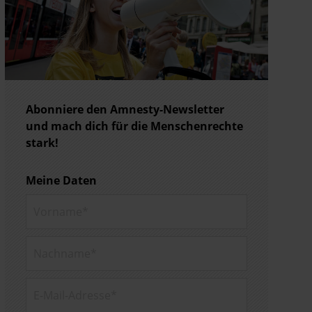
Abonniere den Amnesty-Newsletter
und mach dich für die Menschenrechte
stark!
Meine Daten
Vorname*
Nachname*
E-Mail-
Adresse*