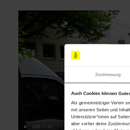
Video-
Datei
Zustimmung
Auch Cookies können Gutes
Als gemeinnütziger Verein si
mit unseren Seiten und Inhalt
Unterstützer*innen auf Seite
aber vorher deine Zustimmung