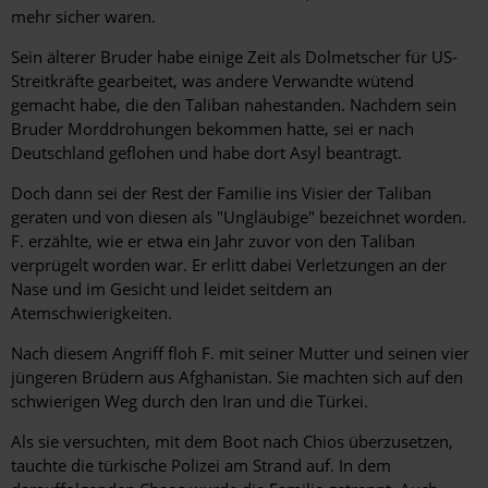
mehr sicher waren.
Sein älterer Bruder habe einige Zeit als Dolmetscher für US-
Streitkräfte gearbeitet, was andere Verwandte wütend
gemacht habe, die den Taliban nahestanden. Nachdem sein
Bruder Morddrohungen bekommen hatte, sei er nach
Deutschland geflohen und habe dort Asyl beantragt.
Doch dann sei der Rest der Familie ins Visier der Taliban
geraten und von diesen als "Ungläubige" bezeichnet worden.
F. erzählte, wie er etwa ein Jahr zuvor von den Taliban
verprügelt worden war. Er erlitt dabei Verletzungen an der
Nase und im Gesicht und leidet seitdem an
Atemschwierigkeiten.
Nach diesem Angriff floh F. mit seiner Mutter und seinen vier
jüngeren Brüdern aus Afghanistan. Sie machten sich auf den
schwierigen Weg durch den Iran und die Türkei.
Als sie versuchten, mit dem Boot nach Chios überzusetzen,
tauchte die türkische Polizei am Strand auf. In dem