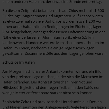
einem anderen Hafen an, der etwa eine Stunde entfernt lag.
Zu diesem Zeitpunkt befanden sich auf Chios mehr als 1.600
Flüchtlinge, Migrantinnen und Migranten. Auf Lesbos waren
es etwa zweimal so viele. Auf Chios wurden etwa 1.200 von
ihnen unter haftähnlichen Bedingungen im Flüchtlingslager
VIAL festgehalten, einer geschlossenen Hafteinrichtung in der
Nähe einer verlassenen Aluminiumfabrik, etwa 5,5 km
landeinwärts. Hunderte weitere Menschen übernachteten im
Hafen im Freien, nachdem sie einige Tage zuvor wegen
gewaltsamer Zusammenstöße aus dem Lager geflohen waren.
Schutzlos im Hafe
n
Am Morgen nach unserer Ankunft konnten wir uns ein Bild
von der prekären Lage machen, in der sich die Menschen im
Hafen befanden. Der Kontrast zwischen ihrer Not und
Hilfsbedürftigkeit und dem regen Treiben in den Cafés nur
wenige Meter entfernt hätte stärker nicht sein können.
Zahlreiche Zelte und provisorische Unterkünfte aus Decken
und Planen säumten den Anlegebereich. Viele Personen lagen