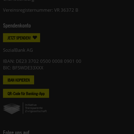
Vereinsregisternummer: VR 36372 B
Spendenkonto
JETZT SPENDEN!
SozialBank AG
IBAN: DE23 3702 0500 0008 0901 00
BIC: BFSWDE33XXX
IBAN KOPIEREN
QR-Code für Banking-App
Folge uns auf