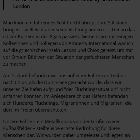
London
Man kann ein fahrendes Schiff nicht abrupt zum Stillstand
bringen – vielleicht aber seine Richtung ändern. Genau das
ist vor Kurzem in der Ägäis passiert. Gemeinsam mit einigen
Kolleginnen und Kollegen von Amnesty International war ich
auf die griechischen Inseln Lesbos und Chios gereist, um mir
vor Ort ein Bild von der Situation der geflüchteten Menschen
zu machen.
Am 5. April befanden wir uns auf einer Fähre von Lesbos
nach Chios, als die Durchsage gemacht wurde, dass wir
unseren Zielhafen aufgrund "der Flüchtlingssituation" nicht
anfahren könnten. Im Anlegebereich des Hafens befanden
sich Hunderte Flüchtlinge, Migrantinnen und Migranten, die
dort im Freien übernachteten.
Unsere Fähre – ein Metallkoloss von der Größe zweier
Fußballfelder – stellte eine ernste Bedrohung für diese
Menschen dar. Wir wurden daher umgeleitet und legten an