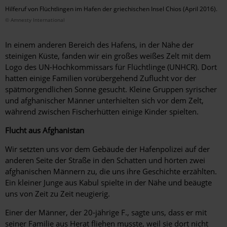
Hilferuf von Flüchtlingen im Hafen der griechischen Insel Chios (April 2016).
© Amnesty International
In einem anderen Bereich des Hafens, in der Nähe der
steinigen Küste, fanden wir ein großes weißes Zelt mit dem
Logo des UN-Hochkommissars für Flüchtlinge (UNHCR). Dort
hatten einige Familien vorübergehend Zuflucht vor der
spätmorgendlichen Sonne gesucht. Kleine Gruppen syrischer
und afghanischer Männer unterhielten sich vor dem Zelt,
während zwischen Fischerhütten einige Kinder spielten.
Flucht aus Afghanistan
Wir setzten uns vor dem Gebäude der Hafenpolizei auf der
anderen Seite der Straße in den Schatten und hörten zwei
afghanischen Männern zu, die uns ihre Geschichte erzählten.
Ein kleiner Junge aus Kabul spielte in der Nähe und beäugte
uns von Zeit zu Zeit neugierig.
Einer der Männer, der 20-jährige F., sagte uns, dass er mit
seiner Familie aus Herat fliehen musste, weil sie dort nicht