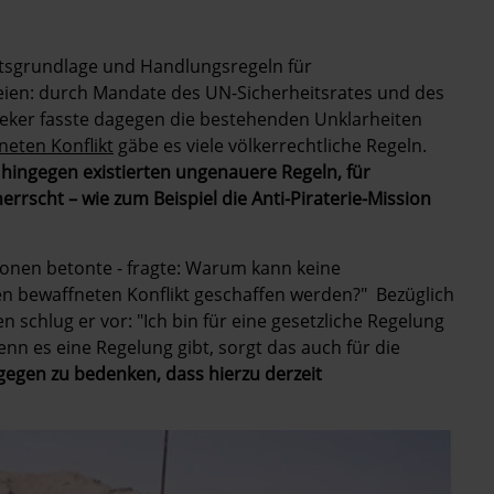
tsgrundlage und Handlungsregeln für
eien: durch Mandate des UN-Sicherheitsrates und des
eker fasste dagegen die bestehenden Unklarheiten
neten Konflikt
gäbe es viele völkerrechtliche Regeln.
 hingegen existierten ungenauere Regeln, für
errscht – wie zum Beispiel die Anti-Piraterie-Mission
ionen betonte - fragte: Warum kann keine
en bewaffneten Konflikt geschaffen werden?" Bezüglich
schlug er vor: "Ich bin für eine gesetzliche Regelung
enn es eine Regelung gibt, sorgt das auch für die
gegen zu bedenken, dass hierzu derzeit