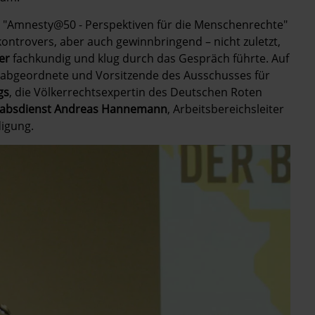
"Amnesty@50 - Perspektiven für die Menschenrechte"
ontrovers, aber auch gewinnbringend – nicht zuletzt,
er
fachkundig und klug durch das Gespräch führte. Auf
abgeordnete und Vorsitzende des Ausschusses für
gs
, die Völkerrechtsexpertin des Deutschen Roten
tabsdienst Andreas Hannemann
, Arbeitsbereichsleiter
igung.