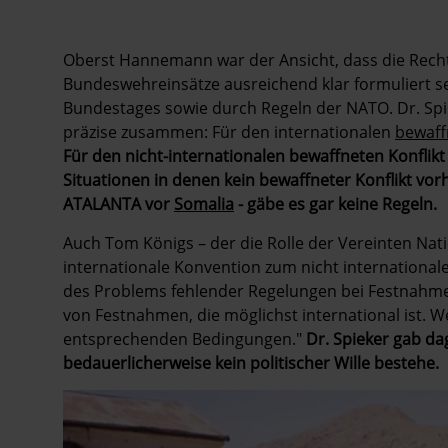
Oberst Hannemann war der Ansicht, dass die Rech
Bundeswehreinsätze ausreichend klar formuliert s
Bundestages sowie durch Regeln der NATO. Dr. Spi
präzise zusammen: Für den internationalen
bewaff
Für den nicht-internationalen bewaffneten Konflikt
Situationen in denen kein bewaffneter Konflikt vorh
ATALANTA vor
Somalia
- gäbe es gar keine Regeln.
Auch Tom Königs – der die Rolle der Vereinten Nat
internationale Konvention zum nicht international
des Problems fehlender Regelungen bei Festnahmen 
von Festnahmen, die möglichst international ist. W
entsprechenden Bedingungen."
Dr. Spieker gab da
bedauerlicherweise kein politischer Wille bestehe.