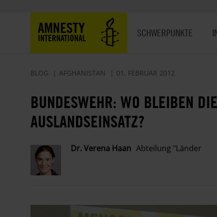
Direkt
zum
Hauptnavigation
AMNESTY
Inhalt
SCHWERPUNKTE
I
INTERNATIONAL
BLOG
AFGHANISTAN
01. FEBRUAR 2012
BUNDESWEHR: WO BLEIBEN DI
AUSLANDSEINSATZ?
Dr. Verena Haan
Abteilung "Länder