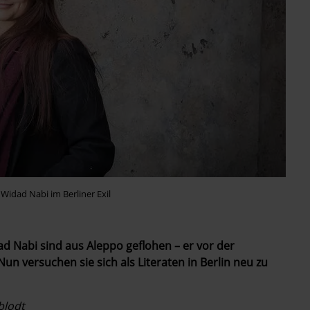
Widad Nabi im Berliner Exil
d Nabi sind aus Aleppo geflohen – er vor der
un versuchen sie sich als Literaten in Berlin neu zu
blodt