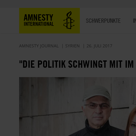
Direkt
zum
Hauptnavigation
AMNESTY
Inhalt
SCHWERPUNKTE
I
INTERNATIONAL
AMNESTY JOURNAL
SYRIEN
26. JULI 2017
"DIE POLITIK SCHWINGT MIT IM