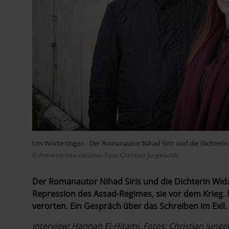
Um Worte ringen - Der Romanautor Nihad Siris und die Dichterin 
© Amnesty International, Foto: Christian Jungeboldt
Der Romanautor Nihad Siris und die Dichterin Wida
Repression des Assad-Regimes, sie vor dem Krieg. N
verorten. Ein Gespräch über das Schreiben im Exil.
Interview: Hannah El-Hitami, Fotos: Christian Junge