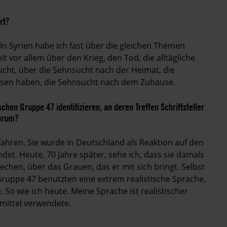
rt?
 In Syrien habe ich fast über die gleichen Themen
eit vor allem über den Krieg, den Tod, die alltägliche
Flucht, über die Sehnsucht nach der Heimat, die
assen haben, die Sehnsucht nach dem Zuhause.
chen Gruppe 47 identifizieren, an deren Treffen Schriftsteller
arum?
fahren. Sie wurde in Deutschland als Reaktion auf den
det. Heute, 70 Jahre später, sehe ich, dass sie damals
echen, über das Grauen, das er mit sich bringt. Selbst
 Gruppe 47 benutzten eine extrem realistische Sprache,
. So wie ich heute. Meine Sprache ist realistischer
lmittel verwendete.