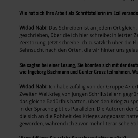
Wie hat sich Ihre Arbeit als Schriftstellerin im Exil verände
Widad
Nabi:
Das Schreiben ist an jedem Ort gleich.
geschrieben, über die ich hier schreibe: in letzter Z
Zerstörung. Jetzt schreibe ich zusätzlich über die 
Sehnsucht nach den Orten, die wir hinter uns gel
Sie sagten bei einer Lesung, Sie könnten sich mit der deuts
wie Ingeborg Bachmann und Günter Grass teilnahmen. W
Widad
Nabi:
Ich habe zufällig von der Gruppe 47 er
Zweiten Weltkrieg von jungen Schriftstellern gegrün
das gleiche Bedürfnis hatten, über den Krieg zu spr
in der Sprache gibt es Parallelen. Die Autoren der
die sich an die Rohheit des Krieges angepasst hatte
geworden, während ich zuvor mehr ­literarische Sti