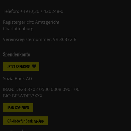
Telefon: +49 (0)30 / 420248-0
Registergericht: Amtsgericht
Charlottenburg
Vereinsregisternummer: VR 36372 B
Spendenkonto
JETZT SPENDEN!
SozialBank AG
IBAN: DE23 3702 0500 0008 0901 00
BIC: BFSWDE33XXX
IBAN KOPIEREN
QR-Code für Banking-App