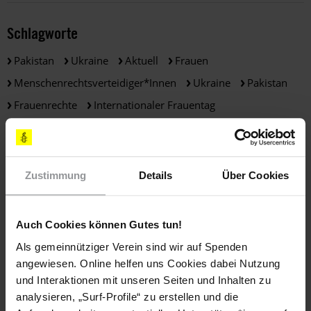
Schlagworte
Pakistan
Ukraine
Aktuell
Frauen
Menschenrechtsverteidiger*innen
Ukraine
Pakistan
Frauenrechte
Internationaler Frauentag
Weltfrauentag
Zustimmung
Details
Über Cookies
Teile diesen Beitrag
Auch Cookies können Gutes tun!
BLEIB
Als gemeinnütziger Verein sind wir auf Spenden
INFORMIERT
angewiesen. Online helfen uns Cookies dabei Nutzung
und Interaktionen mit unseren Seiten und Inhalten zu
analysieren, „Surf-Profile“ zu erstellen und die