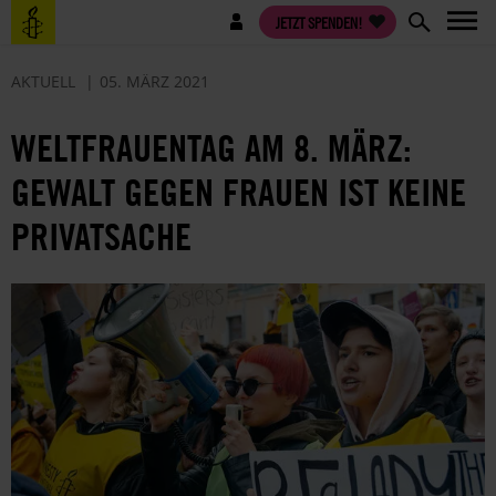
Direkt
Benutzermenü
JETZT SPENDEN!
zum
Inhalt
AKTUELL
05. MÄRZ 2021
WELTFRAUENTAG AM 8. MÄRZ:
GEWALT GEGEN FRAUEN IST KEINE
PRIVATSACHE