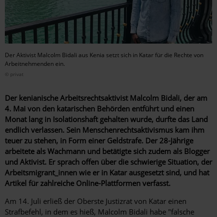
Der Aktivist Malcolm Bidali aus Kenia setzt sich in Katar für die Rechte von
Arbeitnehmenden ein.
© privat
Der kenianische Arbeitsrechtsaktivist Malcolm Bidali, der am
4. Mai von den katarischen Behörden entführt und einen
Monat lang in Isolationshaft gehalten wurde, durfte das Land
endlich verlassen. Sein Menschenrechtsaktivismus kam ihm
teuer zu stehen, in Form einer Geldstrafe. Der 28-Jährige
arbeitete als Wachmann und betätigte sich zudem als Blogger
und Aktivist. Er sprach offen über die schwierige Situation, der
Arbeitsmigrant_innen wie er in Katar ausgesetzt sind, und hat
Artikel für zahlreiche Online-Plattformen verfasst.
Am 14. Juli erließ der Oberste Justizrat von Katar einen
Strafbefehl, in dem es hieß, Malcolm Bidali habe "falsche