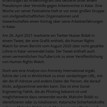
Erfahrungen als Arbeitsmigrant und twitterte unter einem
Pseudonym über Verstöße gegen Arbeitsrechte in Katar. Eine
Woche vor seiner Festnahme hielt er vor einer großen Gruppe
von zivilgesellschaftlichen Organisationen und
Gewerkschaften einen Vortrag über seine Arbeitserfahrungen
in Katar.
Am 26. April 2021 markierte ein Twitter-Nutzer Bidali in
einem Tweet, der eine Grafik enthielt, die Human Rights
Watch für einen Bericht vom August 2020 über nicht gezahlte
Löhne in Katar verwendet hatte. Der Tweet enthielt auch
einen vermeintlichen YouTube-Link zu einer Veröffentlichung
von Human Rights Watch.
Doch wie eine Analyse von Amnesty International ergab,
führte der Link in Wirklichkeit zu einer verdächtigen URL, mit
der die IP-Adresse und andere Daten der Person, die darauf
klickt, aufgezeichnet werden kann. Das ist eine Social-
Engineering-Taktik, die als Phishing bekannt ist und
möglicherweise dazu verwendet wurde, Malcolm Bidali zu
identifizieren oder zu lokalisieren. Katarische Sicherheitskräfte