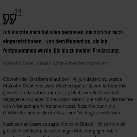
Ich möchte mich bei allen bedanken, die sich für mich
eingesetzt haben - von dem Moment an, als ich
festgenommen wurde, bis hin zu meiner Freilassung.
Malcolm
Bidali
Kenianischer Arbeitsrechtsaktivist
Obwohl der Strafbefehl auf den 14. Juli datiert ist, wurde
Malcolm Bidali erst zwei Wochen später davon in Kenntnis
gesetzt, so dass ihm nur ein Tag blieb, um Rechtsmittel
dagegen einzulegen. Eine Organisation, die sich für die Rechte
von Arbeitsmigrant_innen einsetzt, bezahlte dann die
Geldstrafe, und er durfte Katar am 16. August verlassen.
Nach seiner Ausreise sagte Malcolm Bidali: "Ich kann mich
glücklich schätzen, dass ich angesichts der gegen mich