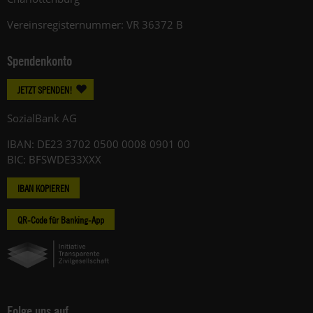
Vereinsregisternummer: VR 36372 B
Spendenkonto
JETZT SPENDEN!
SozialBank AG
IBAN: DE23 3702 0500 0008 0901 00
BIC: BFSWDE33XXX
IBAN KOPIEREN
QR-Code für Banking-App
Folge uns auf