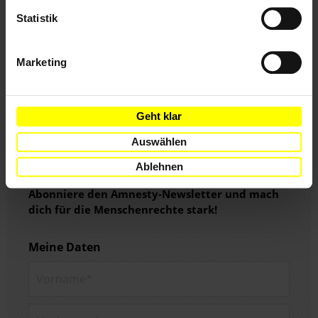
Statistik
Marketing
Geht klar
Auswählen
Ablehnen
Abonniere den Amnesty-Newsletter und mach
dich für die Menschenrechte stark!
Meine Daten
Vorname*
Nachname*