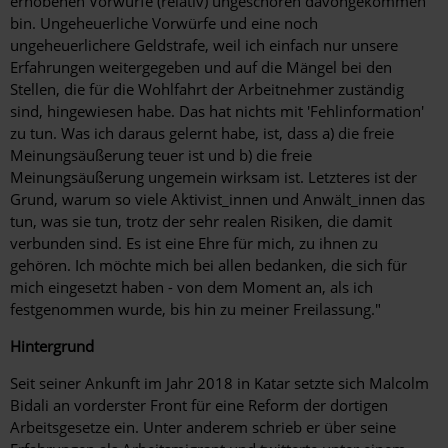
erhobenen Vorwürfe (relativ) ungeschoren davongekommen
bin. Ungeheuerliche Vorwürfe und eine noch
ungeheuerlichere Geldstrafe, weil ich einfach nur unsere
Erfahrungen weitergegeben und auf die Mängel bei den
Stellen, die für die Wohlfahrt der Arbeitnehmer zuständig
sind, hingewiesen habe. Das hat nichts mit 'Fehlinformation'
zu tun. Was ich daraus gelernt habe, ist, dass a) die freie
Meinungsäußerung teuer ist und b) die freie
Meinungsäußerung ungemein wirksam ist. Letzteres ist der
Grund, warum so viele Aktivist_innen und Anwält_innen das
tun, was sie tun, trotz der sehr realen Risiken, die damit
verbunden sind. Es ist eine Ehre für mich, zu ihnen zu
gehören. Ich möchte mich bei allen bedanken, die sich für
mich eingesetzt haben - von dem Moment an, als ich
festgenommen wurde, bis hin zu meiner Freilassung."
Hintergrund
Seit seiner Ankunft im Jahr 2018 in Katar setzte sich Malcolm
Bidali an vorderster Front für eine Reform der dortigen
Arbeitsgesetze ein. Unter anderem schrieb er über seine