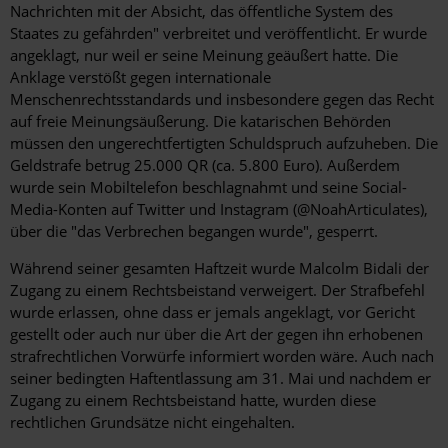
Nachrichten mit der Absicht, das öffentliche System des
Staates zu gefährden" verbreitet und veröffentlicht. Er wurde
angeklagt, nur weil er seine Meinung geäußert hatte. Die
Anklage verstößt gegen internationale
Menschenrechtsstandards und insbesondere gegen das Recht
auf freie Meinungsäußerung. Die katarischen Behörden
müssen den ungerechtfertigten Schuldspruch aufzuheben. Die
Geldstrafe betrug 25.000 QR (ca. 5.800 Euro). Außerdem
wurde sein Mobiltelefon beschlagnahmt und seine Social-
Media-Konten auf Twitter und Instagram (@NoahArticulates),
über die "das Verbrechen begangen wurde", gesperrt.
Während seiner gesamten Haftzeit wurde Malcolm Bidali der
Zugang zu einem Rechtsbeistand verweigert. Der Strafbefehl
wurde erlassen, ohne dass er jemals angeklagt, vor Gericht
gestellt oder auch nur über die Art der gegen ihn erhobenen
strafrechtlichen Vorwürfe informiert worden wäre. Auch nach
seiner bedingten Haftentlassung am 31. Mai und nachdem er
Zugang zu einem Rechtsbeistand hatte, wurden diese
rechtlichen Grundsätze nicht eingehalten.