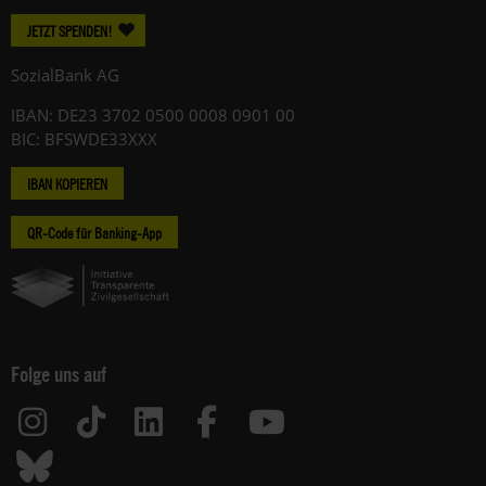
JETZT SPENDEN!
SozialBank AG
IBAN: DE23 3702 0500 0008 0901 00
BIC: BFSWDE33XXX
IBAN KOPIEREN
QR-Code für Banking-App
Folge uns auf