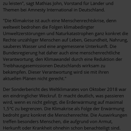
zu leisten", sagt Mathias John, Vorstand für Länder und
Themen bei Amnesty International in Deutschland.
"Die Klimakrise ist auch eine Menschenrechtskrise, denn
weltweit bedrohen die Folgen klimabedingter
Umweltzerstörungen und Naturkatastrophen ganz konkret die
Rechte unzähliger Menschen auf Leben, Gesundheit, Nahrung,
sauberes Wasser und eine angemessene Unterkunft. Die
Bundesregierung hat daher auch eine menschenrechtliche
Verantwortung, den Klimawandel durch eine Reduktion der
Treibhausgasemissionen Deutschlands wirksam zu
bekämpfen. Dieser Verantwortung wird sie mit ihren
aktuellen Plänen nicht gerecht."
Der Sonderbericht des Weltklimarates von Oktober 2018 war
ein eindringlicher Weckruf. Er macht deutlich, was passieren
wird, wenn es nicht gelingt, die Erderwärmung auf maximal
1,5°C zu begrenzen. Die Klimakrise als Folge der Erwärmung
bedroht ganz konkret die Menschenrechte. Die Auswirkungen
treffen besonders Menschen, die aufgrund von Armut,
Herkunft oder Krankheit ohnehin schon benachteiligt sind.