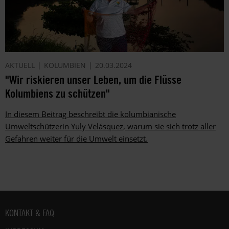
AKTUELL
KOLUMBIEN
20.03.2024
"Wir riskieren unser Leben, um die Flüsse
Kolumbiens zu schützen"
In diesem Beitrag beschreibt die kolumbianische
Umweltschützerin Yuly Velásquez, warum sie sich trotz aller
Gefahren weiter für die Umwelt einsetzt.
Fußbereich
KONTAKT & FAQ