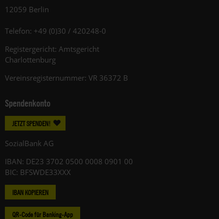
12059 Berlin
Telefon: +49 (0)30 / 420248-0
Registergericht: Amtsgericht
Charlottenburg
Vereinsregisternummer: VR 36372 B
Spendenkonto
JETZT SPENDEN!
SozialBank AG
IBAN: DE23 3702 0500 0008 0901 00
BIC: BFSWDE33XXX
IBAN KOPIEREN
QR-Code für Banking-App