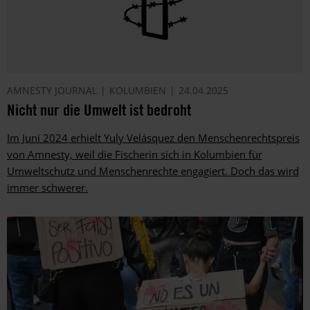
AMNESTY JOURNAL
KOLUMBIEN
24.04.2025
Nicht nur die Umwelt ist bedroht
Im Juni 2024 erhielt Yuly Velásquez den Menschenrechtspreis
von Amnesty, weil die Fischerin sich in Kolumbien für
Umweltschutz und Menschenrechte engagiert. Doch das wird
immer schwerer.