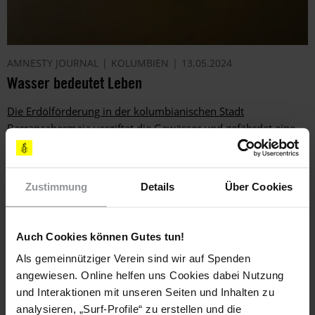
AMNESTY JOURNAL
KOLUMBIEN
13.05.2024
Wasser bedeutet Leben
Die Erdölförderung in der kolumbianischen Stadt
Barrancabermeja vergiftet die Gewässer und gefährdet eine
ganze Region.
Zustimmung
Details
Über Cookies
Auch Cookies können Gutes tun!
Als gemeinnütziger Verein sind wir auf Spenden
angewiesen. Online helfen uns Cookies dabei Nutzung
und Interaktionen mit unseren Seiten und Inhalten zu
analysieren, „Surf-Profile“ zu erstellen und die