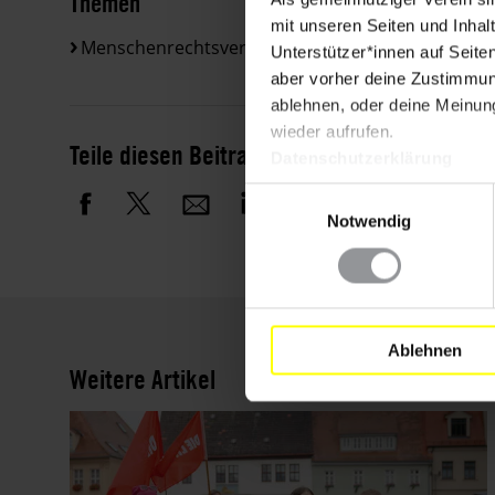
Themen
mit unseren Seiten und Inhalt
Menschenrechtsverteidiger*innen
Unterstützer*innen auf Seite
aber vorher deine Zustimmung
ablehnen, oder deine Meinung
wieder aufrufen.
Teile diesen Beitrag
Datenschutzerklärung
Einwilligungsauswahl
Notwendig
Ablehnen
Weitere Artikel