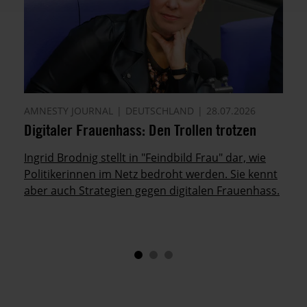
AMNESTY JOURNAL
DEUTSCHLAND
28.07.2026
Digitaler Frauenhass: Den Trollen trotzen
Ingrid Brodnig stellt in "Feindbild Frau" dar, wie
Politikerinnen im Netz bedroht werden. Sie kennt
aber auch Strategien gegen digitalen Frauenhass.