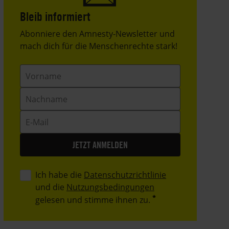
Bleib informiert
Header
Abonniere den Amnesty-Newsletter und
Text
mach dich für die Menschenrechte stark!
Vorname
Nachname
E-
Mail
Ich habe die
Datenschutzrichtlinie
und die
Nutzungsbedingungen
gelesen und stimme ihnen zu.