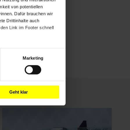
mkeit von potentiellen
winnen. Dafür brauchen wir
e Drittinhalte auch
den Link im Footer schnell
Marketing
Geht klar