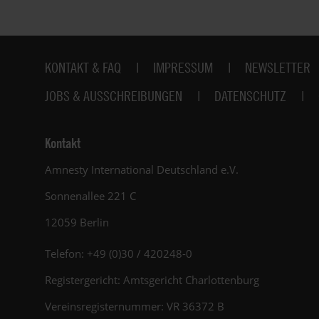
Fußbereich
KONTAKT & FAQ
IMPRESSUM
NEWSLETTER
JOBS & AUSSCHREIBUNGEN
DATENSCHUTZ
Kontakt
Amnesty International Deutschland e.V.
Sonnenallee 221 C
12059 Berlin
Telefon: +49 (0)30 / 420248-0
Registergericht: Amtsgericht Charlottenburg
Vereinsregisternummer: VR 36372 B