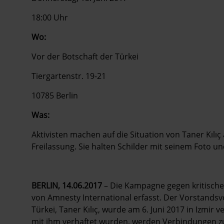
18:00 Uhr
Wo:
Vor der Botschaft der Türkei
Tiergartenstr. 19-21
10785 Berlin
Was:
Aktivisten machen auf die Situation von Taner Kı
Freilassung. Sie halten Schilder mit seinem Foto u
BERLIN,
14.06.2017
– Die Kampagne gegen kritische
von Amnesty International erfasst. Der Vorstands
Türkei, Taner Kılıç, wurde am 6. Juni 2017 in Izmir v
mit ihm verhaftet wurden, werden Verbindungen z