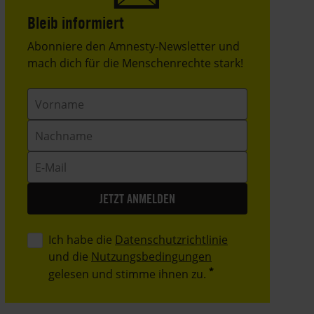
Bleib informiert
Header
Abonniere den Amnesty-Newsletter und
Text
mach dich für die Menschenrechte stark!
Vorname
Nachname
E-
Mail
Ich habe die
Datenschutzrichtlinie
und die
Nutzungsbedingungen
gelesen und stimme ihnen zu.