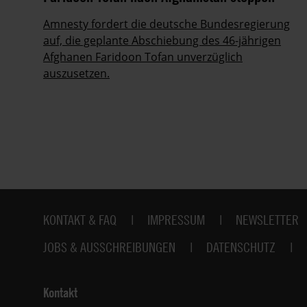
von
Amnesty fordert die deutsche Bundesregierung
auf, die geplante Abschiebung des 46-jährigen
Afghanen Faridoon Tofan unverzüglich
auszusetzen.
Fußbereich
KONTAKT & FAQ
IMPRESSUM
NEWSLETTER
JOBS & AUSSCHREIBUNGEN
DATENSCHUTZ
Kontakt