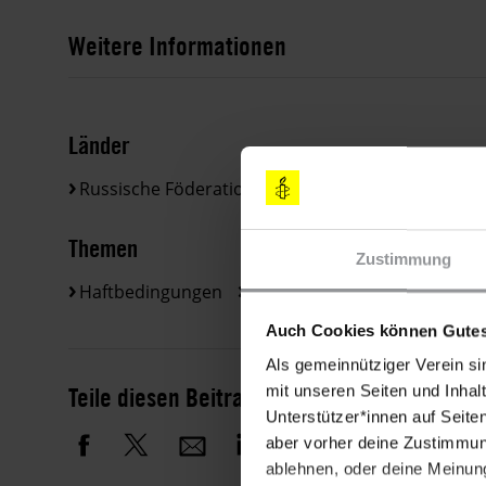
Weitere Informationen
Länder
Russische Föderation
Themen
Zustimmung
Haftbedingungen
Polizei Und Menschenrechte
Auch Cookies können Gutes
Als gemeinnütziger Verein si
Teile diesen Beitrag
mit unseren Seiten und Inhalt
Unterstützer*innen auf Seite
aber vorher deine Zustimmung
ablehnen, oder deine Meinung