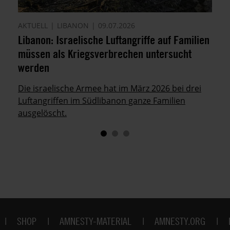
AKTUELL
LIBANON
09.07.2026
Libanon: Israelische Luftangriffe auf Familien
müssen als Kriegsverbrechen untersucht
werden
Die israelische Armee hat im März 2026 bei drei
Luftangriffen im Südlibanon ganze Familien
ausgelöscht.
SHOP
AMNESTY-MATERIAL
AMNESTY.ORG