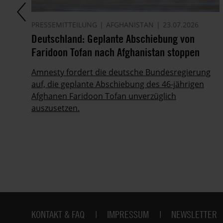
PRESSEMITTEILUNG
AFGHANISTAN
23.07.2026
Deutschland: Geplante Abschiebung von
Faridoon Tofan nach Afghanistan stoppen
Amnesty fordert die deutsche Bundesregierung
auf, die geplante Abschiebung des 46-jährigen
Afghanen Faridoon Tofan unverzüglich
der
auszusetzen.
Fußbereich
KONTAKT & FAQ
IMPRESSUM
NEWSLETTER