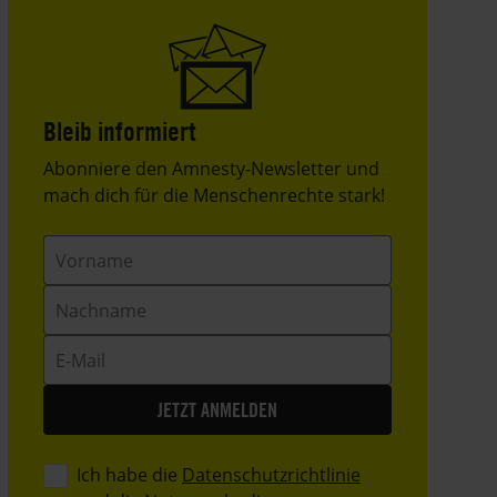
Bleib informiert
Header
Abonniere den Amnesty-Newsletter und
Text
mach dich für die Menschenrechte stark!
Vorname
Nachname
E-
Mail
Ich habe die
Datenschutzrichtlinie