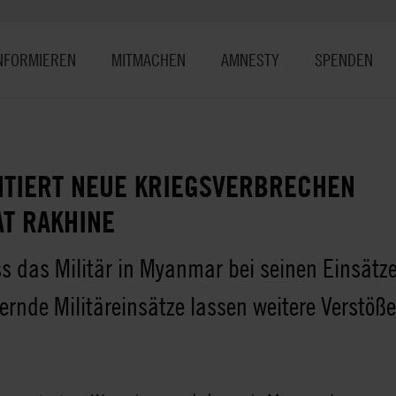
NFORMIEREN
MITMACHEN
AMNESTY
SPENDEN
TIERT NEUE KRIEGSVERBRECHEN
AT RAKHINE
 das Militär in Myanmar bei seinen Einsätz
ernde Militäreinsätze lassen weitere Verstö