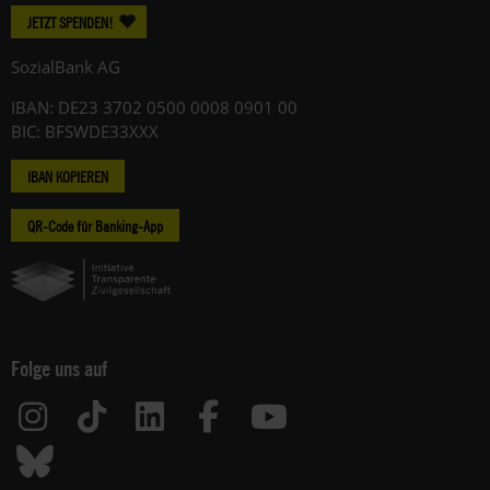
JETZT SPENDEN!
SozialBank AG
IBAN: DE23 3702 0500 0008 0901 00
BIC: BFSWDE33XXX
IBAN KOPIEREN
QR-Code für Banking-App
Folge uns auf