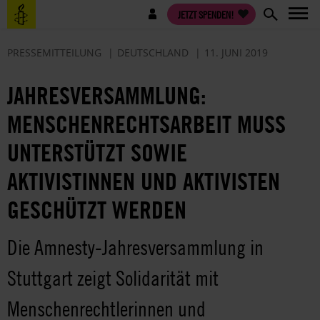
Direkt
Benutzermenü
JETZT SPENDEN!
zum
Inhalt
PRESSEMITTEILUNG
DEUTSCHLAND
11. JUNI 2019
JAHRESVERSAMMLUNG:
MENSCHENRECHTSARBEIT MUSS
UNTERSTÜTZT SOWIE
AKTIVISTINNEN UND AKTIVISTEN
GESCHÜTZT WERDEN
Die Amnesty-Jahresversammlung in
Stuttgart zeigt Solidarität mit
Menschenrechtlerinnen und