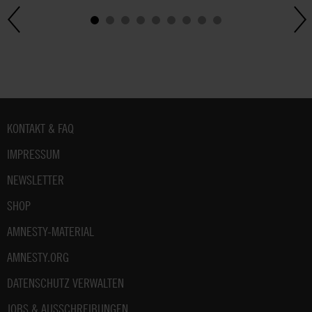
Fußbereich
KONTAKT & FAQ
IMPRESSUM
NEWSLETTER
SHOP
AMNESTY-MATERIAL
AMNESTY.ORG
DATENSCHUTZ VERWALTEN
JOBS & AUSSCHREIBUNGEN