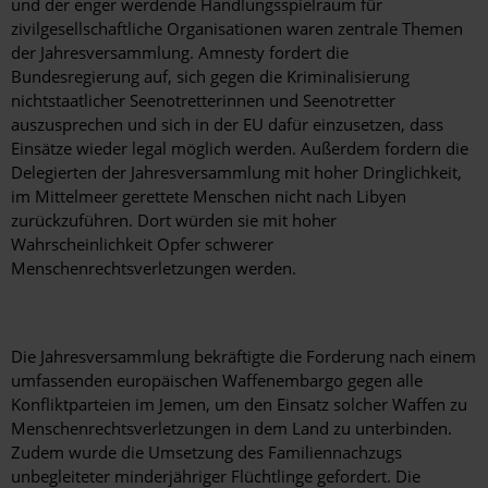
und der enger werdende Handlungsspielraum für
zivilgesellschaftliche Organisationen waren zentrale Themen
der Jahresversammlung. Amnesty fordert die
Bundesregierung auf, sich gegen die Kriminalisierung
nichtstaatlicher Seenotretterinnen und Seenotretter
auszusprechen und sich in der EU dafür einzusetzen, dass
Einsätze wieder legal möglich werden. Außerdem fordern die
Delegierten der Jahresversammlung mit hoher Dringlichkeit,
im Mittelmeer gerettete Menschen nicht nach Libyen
zurückzuführen. Dort würden sie mit hoher
Wahrscheinlichkeit Opfer schwerer
Menschenrechtsverletzungen werden.
Die Jahresversammlung bekräftigte die Forderung nach einem
umfassenden europäischen Waffenembargo gegen alle
Konfliktparteien im Jemen, um den Einsatz solcher Waffen zu
Menschenrechtsverletzungen in dem Land zu unterbinden.
Zudem wurde die Umsetzung des Familiennachzugs
unbegleiteter minderjähriger Flüchtlinge gefordert. Die