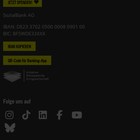
JETZT SPENDEN!
SozialBank AG
IBAN: DE23 3702 0500 0008 0901 00
BIC: BFSWDE33XXX
IBAN KOPIEREN
QR-Code für Banking-App
Folge uns auf