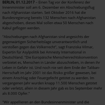
BERLIN, 01.12.2017
– Einen Tag vor der Konferenz der
Innenminister soll am 6. Dezember ein Abschiebungsflug
nach Afghanistan starten. Seit Oktober 2016 hat die
Bundesregierung bereits 132 Menschen nach Afghanistan
abgeschoben, dieses Mal sollen etwa 50 Menschen nach
Kabul geflogen werden.
"Abschiebungen nach Afghanistan sind angesichts der
gegenwärtigen Sicherheitslage unverantwortlich und
verstoßen gegen das Völkerrecht", sagt Franziska Vilmar,
Expertin für Asylpolitik bei Amnesty International in
Deutschland. "Die Europäische Menschenrechtskonvention
verbietet es, Menschen in Länder abzuschieben, in denen ihr
Leben in Gefahr ist. Und noch nie seit dem Ende der Taliban-
Herrschaft im Jahr 2001 ist das Risiko größer gewesen, bei
einem Anschlag oder Feuergefecht getötet zu werden. Im
vergangenen Jahr wurden knapp 11.500 Menschen getötet
oder verletzt, allein in diesem Jahr gab es bis September mehr
als 8.000 Opfer."
"Wir appellieren an den Bundesinnenminister und die