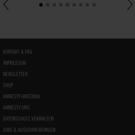
Fußbereich
KONTAKT & FAQ
IMPRESSUM
NEWSLETTER
SHOP
AMNESTY-MATERIAL
AMNESTY.ORG
DATENSCHUTZ VERWALTEN
JOBS & AUSSCHREIBUNGEN