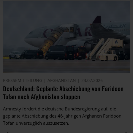
PRESSEMITTEILUNG
AFGHANISTAN
23.07.2026
Deutschland: Geplante Abschiebung von Faridoon
Tofan nach Afghanistan stoppen
Amnesty fordert die deutsche Bundesregierung auf, die
geplante Abschiebung des 46-jährigen Afghanen Faridoon
Tofan unverzüglich auszusetzen.