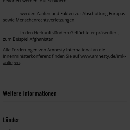
dekoriert werden. Auf Schildern
werden Zahlen und Fakten zur Abschottung Europas
sowie Menschenrechtsverletzungen
in den Herkunftsländern Geflüchteter präsentiert,
zum Beispiel Afghanistan.
Alle Forderungen von Amnesty International an die
Innenministerkonferenz finden Sie auf
www.amnesty.de/imk-
anliegen
.
Weitere Informationen
Länder