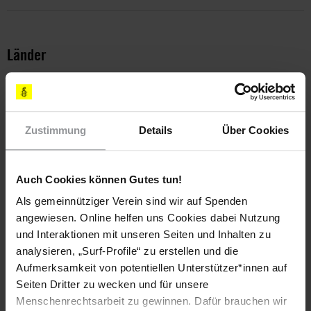
Länder
Peru
Themen
Zustimmung
Details
Über Cookies
Wirtschaftliche, Soziale & Kulturelle Rechte
Auch Cookies können Gutes tun!
Als gemeinnütziger Verein sind wir auf Spenden
Teile diesen Beitrag
angewiesen. Online helfen uns Cookies dabei Nutzung
und Interaktionen mit unseren Seiten und Inhalten zu
analysieren, „Surf-Profile“ zu erstellen und die
Aufmerksamkeit von potentiellen Unterstützer*innen auf
Seiten Dritter zu wecken und für unsere
Menschenrechtsarbeit zu gewinnen. Dafür brauchen wir