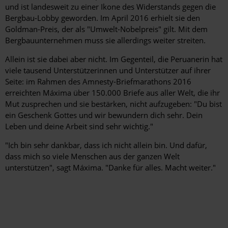
und ist landesweit zu einer Ikone des Widerstands gegen die
Bergbau-Lobby geworden. Im April 2016 erhielt sie den
Goldman-Preis, der als "Umwelt-Nobelpreis" gilt. Mit dem
Bergbauunternehmen muss sie allerdings weiter streiten.
Allein ist sie dabei aber nicht. Im Gegenteil, die Peruanerin hat
viele tausend Unterstützerinnen und Unterstützer auf ihrer
Seite: im Rahmen des Amnesty-Briefmarathons 2016
erreichten Máxima über 150.000 Briefe aus aller Welt, die ihr
Mut zusprechen und sie bestärken, nicht aufzugeben: "Du bist
ein Geschenk Gottes und wir bewundern dich sehr. Dein
Leben und deine Arbeit sind sehr wichtig."
"Ich bin sehr dankbar, dass ich nicht allein bin. Und dafür,
dass mich so viele Menschen aus der ganzen Welt
unterstützen", sagt Máxima. "Danke für alles. Macht weiter."