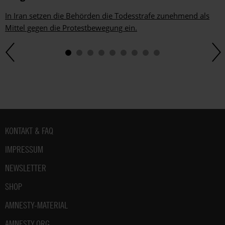
In Iran setzen die Behörden die Todesstrafe zunehmend als
Mittel gegen die Protestbewegung ein.
Fußbereich
KONTAKT & FAQ
IMPRESSUM
NEWSLETTER
SHOP
AMNESTY-MATERIAL
AMNESTY.ORG