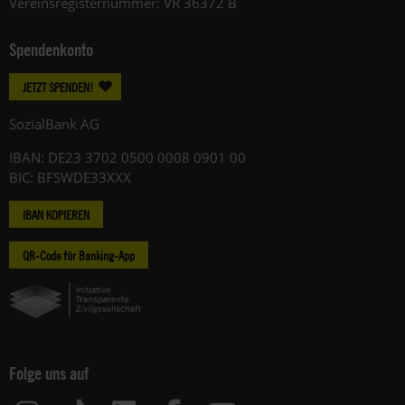
Vereinsregisternummer: VR 36372 B
Spendenkonto
JETZT SPENDEN!
SozialBank AG
IBAN: DE23 3702 0500 0008 0901 00
BIC: BFSWDE33XXX
IBAN KOPIEREN
QR-Code für Banking-App
Folge uns auf