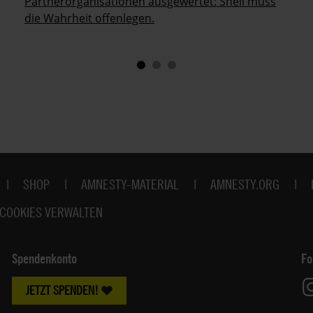
Partnerorganisationen ausgewertet: Shell muss
die Wahrheit offenlegen.
SHOP
AMNESTY-MATERIAL
AMNESTY.ORG
COOKIES VERWALTEN
Spendenkonto
Fo
JETZT SPENDEN!