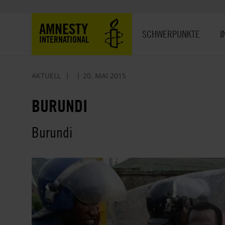
Direkt
zum
Hauptnavigation
AMNESTY
Inhalt
SCHWERPUNKTE
I
INTERNATIONAL
AKTUELL
20. MAI 2015
BURUNDI
Burundi