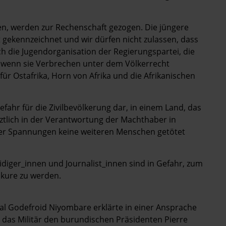
en, werden zur Rechenschaft gezogen. Die jüngere
gekennzeichnet und wir dürfen nicht zulassen, dass
auch die Jugendorganisation der Regierungspartei, die
 wenn sie Verbrechen unter dem Völkerrecht
ür Ostafrika, Horn von Afrika und die Afrikanischen
fahr für die Zivilbevölkerung dar, in einem Land, das
etztlich in der Verantwortung der Machthaber in
cher Spannungen keine weiteren Menschen getötet
diger_innen und Journalist_innen sind in Gefahr, zum
akure zu werden.
 Godefroid Niyombare erklärte in einer Ansprache
nd das Militär den burundischen Präsidenten Pierre