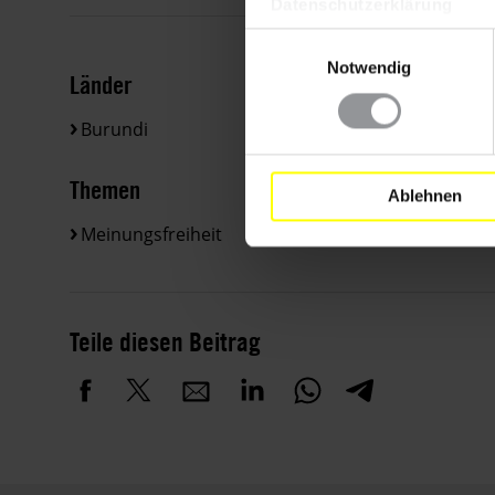
Datenschutzerklärung
Einwilligungsauswahl
Notwendig
Länder
Burundi
Themen
Ablehnen
Meinungsfreiheit
Teile diesen Beitrag