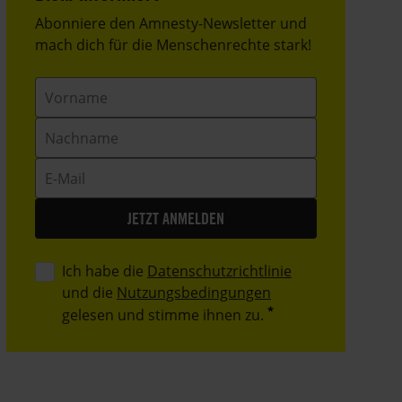
Header
Abonniere den Amnesty-Newsletter und
Text
mach dich für die Menschenrechte stark!
Vorname
Nachname
E-
Mail
Ich habe die
Datenschutzrichtlinie
und die
Nutzungsbedingungen
gelesen und stimme ihnen zu.