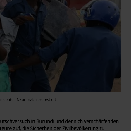
äsidenten Nkurunziza protestiert
 Putschversuch in Burundi und der sich verschärfenden
teure auf, die Sicherheit der Zivilbevölkerung zu