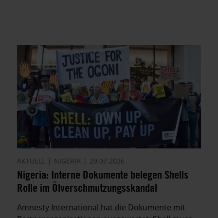
AKTUELL
NIGERIA
29.07.2026
Nigeria: Interne Dokumente belegen Shells
Rolle im Ölverschmutzungsskandal
Amnesty International hat die Dokumente mit