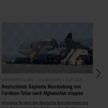
PRESSEMITTEILUNG
AFGHANISTAN
23.07.2026
AK
Deutschland: Geplante Abschiebung von
Ze
Faridoon Tofan nach Afghanistan stoppen
An
Ge
Amnesty fordert die deutsche Bundesregierung