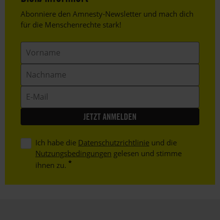
Header
Abonniere den Amnesty-Newsletter und mach dich
Text
für die Menschenrechte stark!
Vorname
Nachname
E-
Mail
Ich habe die
Datenschutzrichtlinie
und die
Nutzungsbedingungen
gelesen und stimme
ihnen zu.