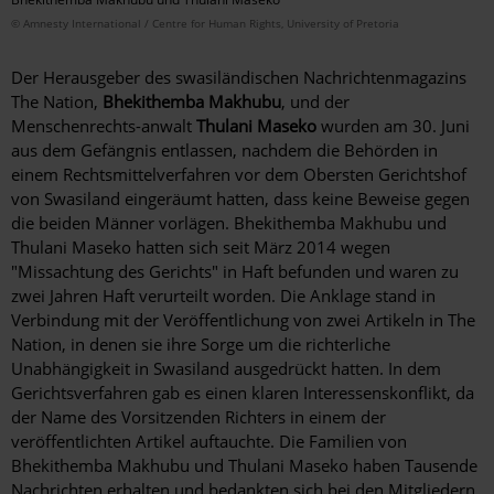
© Amnesty International / Centre for Human Rights, University of Pretoria
Der Herausgeber des swasiländischen Nachrichtenmagazins
The Nation,
Bhekithemba Makhubu
, und der
Menschenrechts-anwalt
Thulani Maseko
wurden am 30. Juni
aus dem Gefängnis entlassen, nachdem die Behörden in
einem Rechtsmittelverfahren vor dem Obersten Gerichtshof
von Swasiland eingeräumt hatten, dass keine Beweise gegen
die beiden Männer vorlägen. Bhekithemba Makhubu und
Thulani Maseko hatten sich seit März 2014 wegen
"Missachtung des Gerichts" in Haft befunden und waren zu
zwei Jahren Haft verurteilt worden. Die Anklage stand in
Verbindung mit der Veröffentlichung von zwei Artikeln in The
Nation, in denen sie ihre Sorge um die richterliche
Unabhängigkeit in Swasiland ausgedrückt hatten. In dem
Gerichtsverfahren gab es einen klaren Interessenskonflikt, da
der Name des Vorsitzenden Richters in einem der
veröffentlichten Artikel auftauchte. Die Familien von
Bhekithemba Makhubu und Thulani Maseko haben Tausende
Nachrichten erhalten und bedankten sich bei den Mitgliedern