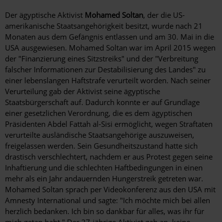
Der ägyptische Aktivist
Mohamed Soltan
, der die US-
amerikanische Staatsangehörigkeit besitzt, wurde nach 21
Monaten aus dem Gefängnis entlassen und am 30. Mai in die
USA ausgewiesen. Mohamed Soltan war im April 2015 wegen
der "Finanzierung eines Sitzstreiks" und der "Verbreitung
falscher Informationen zur Destabilisierung des Landes" zu
einer lebenslangen Haftstrafe verurteilt worden. Nach seiner
Verurteilung gab der Aktivist seine ägyptische
Staatsbürgerschaft auf. Dadurch konnte er auf Grundlage
einer gesetzlichen Verordnung, die es dem ägyptischen
Präsidenten Abdel Fattah al-Sisi ermöglicht, wegen Straftaten
verurteilte ausländische Staatsangehörige auszuweisen,
freigelassen werden. Sein Gesundheitszustand hatte sich
drastisch verschlechtert, nachdem er aus Protest gegen seine
Inhaftierung und die schlechten Haftbedingungen in einen
mehr als ein Jahr andauernden Hungerstreik getreten war.
Mohamed Soltan sprach per Videokonferenz aus den USA mit
Amnesty International und sagte: "Ich möchte mich bei allen
herzlich bedanken. Ich bin so dankbar für alles, was ihr für