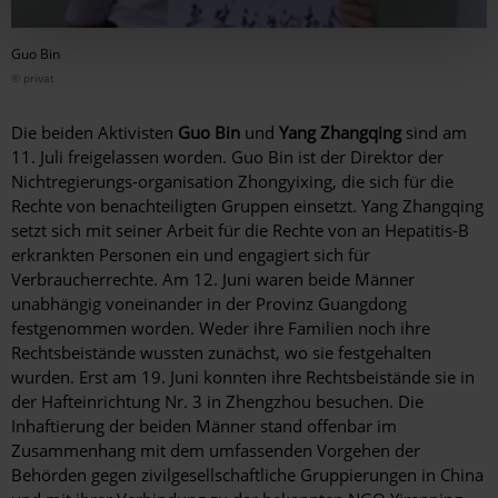
Guo Bin
© privat
Die beiden Aktivisten
Guo Bin
und
Yang Zhangqing
sind am
11. Juli freigelassen worden. Guo Bin ist der Direktor der
Nichtregierungs-organisation Zhongyixing, die sich für die
Rechte von benachteiligten Gruppen einsetzt. Yang Zhangqing
setzt sich mit seiner Arbeit für die Rechte von an Hepatitis-B
erkrankten Personen ein und engagiert sich für
Verbraucherrechte. Am 12. Juni waren beide Männer
unabhängig voneinander in der Provinz Guangdong
festgenommen worden. Weder ihre Familien noch ihre
Rechtsbeistände wussten zunächst, wo sie festgehalten
wurden. Erst am 19. Juni konnten ihre Rechtsbeistände sie in
der Hafteinrichtung Nr. 3 in Zhengzhou besuchen. Die
Inhaftierung der beiden Männer stand offenbar im
Zusammenhang mit dem umfassenden Vorgehen der
Behörden gegen zivilgesellschaftliche Gruppierungen in China