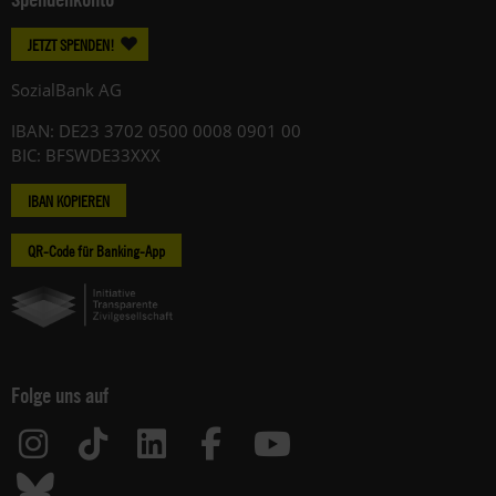
JETZT SPENDEN!
SozialBank AG
IBAN: DE23 3702 0500 0008 0901 00
BIC: BFSWDE33XXX
IBAN KOPIEREN
QR-Code für Banking-App
Folge uns auf