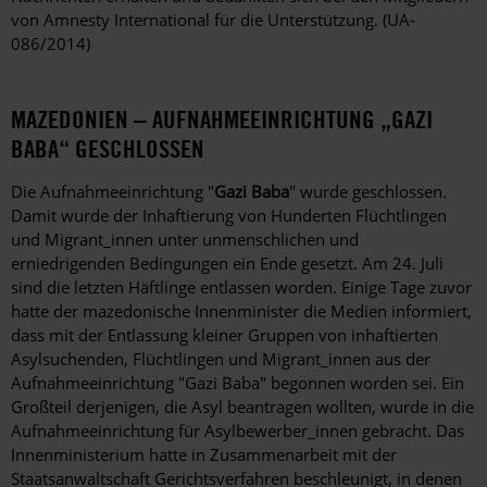
von Amnesty International für die Unterstützung. (UA-
086/2014)
MAZEDONIEN – AUFNAHMEEINRICHTUNG „GAZI
BABA“ GESCHLOSSEN
Die Aufnahmeeinrichtung "
Gazi Baba
" wurde geschlossen.
Damit wurde der Inhaftierung von Hunderten Flüchtlingen
und Migrant_innen unter unmenschlichen und
erniedrigenden Bedingungen ein Ende gesetzt. Am 24. Juli
sind die letzten Häftlinge entlassen worden. Einige Tage zuvor
hatte der mazedonische Innenminister die Medien informiert,
dass mit der Entlassung kleiner Gruppen von inhaftierten
Asylsuchenden, Flüchtlingen und Migrant_innen aus der
Aufnahmeeinrichtung "Gazi Baba" begonnen worden sei. Ein
Großteil derjenigen, die Asyl beantragen wollten, wurde in die
Aufnahmeeinrichtung für Asylbewerber_innen gebracht. Das
Innenministerium hatte in Zusammenarbeit mit der
Staatsanwaltschaft Gerichtsverfahren beschleunigt, in denen