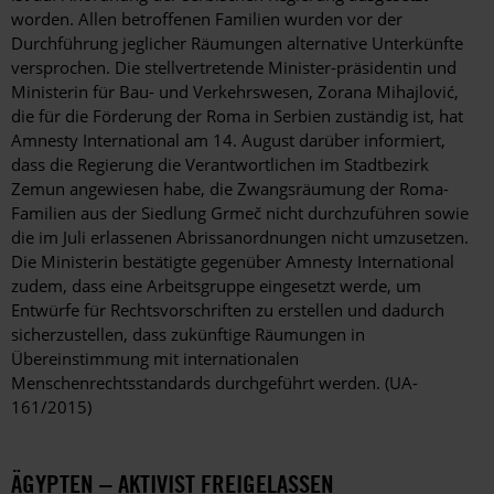
worden. Allen betroffenen Familien wurden vor der
Durchführung jeglicher Räumungen alternative Unterkünfte
versprochen. Die stellvertretende Minister-präsidentin und
Ministerin für Bau- und Verkehrswesen, Zorana Mihajlović,
die für die Förderung der Roma in Serbien zuständig ist, hat
Amnesty International am 14. August darüber informiert,
dass die Regierung die Verantwortlichen im Stadtbezirk
Zemun angewiesen habe, die Zwangsräumung der Roma-
Familien aus der Siedlung Grmeč nicht durchzuführen sowie
die im Juli erlassenen Abrissanordnungen nicht umzusetzen.
Die Ministerin bestätigte gegenüber Amnesty International
zudem, dass eine Arbeitsgruppe eingesetzt werde, um
Entwürfe für Rechtsvorschriften zu erstellen und dadurch
sicherzustellen, dass zukünftige Räumungen in
Übereinstimmung mit internationalen
Menschenrechtsstandards durchgeführt werden. (UA-
161/2015)
ÄGYPTEN – AKTIVIST FREIGELASSEN