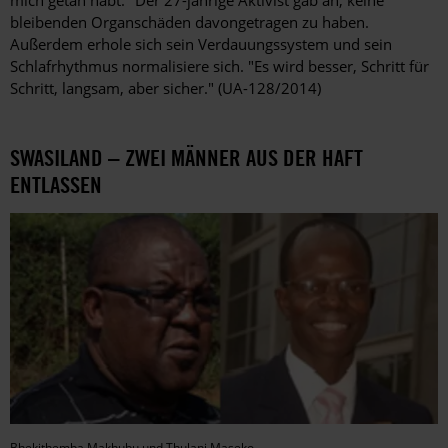
mich getan habt." Der 27-jährige Aktivist gab an, keine
bleibenden Organschäden davongetragen zu haben.
Außerdem erhole sich sein Verdauungssystem und sein
Schlafrhythmus normalisiere sich. "Es wird besser, Schritt für
Schritt, langsam, aber sicher." (UA-128/2014)
SWASILAND – ZWEI MÄNNER AUS DER HAFT
ENTLASSEN
Bhekithemba Makhubu und Thulani Maseko