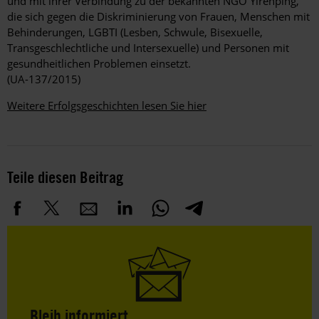
und mit ihrer Verbindung zu der bekannten NGO Yirenping,
die sich gegen die Diskriminierung von Frauen, Menschen mit
Behinderungen, LGBTI (Lesben, Schwule, Bisexuelle,
Transgeschlechtliche und Intersexuelle) und Personen mit
gesundheitlichen Problemen einsetzt.
(UA-137/2015)
Weitere Erfolgsgeschichten lesen Sie hier
Teile diesen Beitrag
Bleib informiert