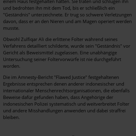
einem Haus festgehalten hätten. Sie traten und schlugen ihn
und bedrohten ihn mit dem Tod, bis er schließlich ein
"Geständnis" unterzeichnete. Er trug so schwere Verletzungen
davon, dass er an den Nieren und am Magen operiert werden
musste.
Obwohl Zulfiqar Ali die erlittene Folter während seines
Verfahrens detailliert schilderte, wurde sein "Geständnis" vor
Gericht als Beweismittel zugelassen. Eine unabhängige
Untersuchung seiner Foltervorwürfe ist nie durchgeführt
worden.
Die im Amnesty-Bericht "Flawed Justice" festgehaltenen
Ergebnisse entsprechen denen anderer indonesischer und
internationaler Menschenrechtsorganisationen, die ebenfalls
Beweise dafür gefunden haben, dass Angehörige der
indonesischen Polizei systematisch und weitverbreitet Folter
und andere Misshandlungen anwenden und dabei straffrei
bleiben.