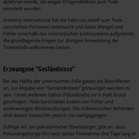
ablehnen werde, die wegen Drogendelikten zum Tode
verurteilt wurden.
Amnesty International hat die Fälle von zwölf zum Tode
verurteilten Personen untersucht und dabei Mängel und
Fehler innerhalb des indonesischen Justizsystems aufgedeckt,
die grundlegende Fragen zur dortigen Anwendung der
Todesstrafe aufkommen lassen.
Erzwungene "Geständnisse"
Bei der Hälfte der untersuchten Fälle gaben die Betroffenen
an, zur Abgabe von "Geständnissen" gezwungen worden zu
sein. Unter anderem hätten Polizeikräfte sie in Haft brutal
geschlagen. Viele berichteten zudem von Folter und
anderweitigen Misshandlungen. Die indonesischen Behörden
sind diesen Vorwürfen jedoch nie nachgegangen.
Zulfiqar Ali, ein pakistanischer Staatsbürger, gibt an, dass
Polizeiangehörige ihn nach seiner Festnahme drei Tage lang in