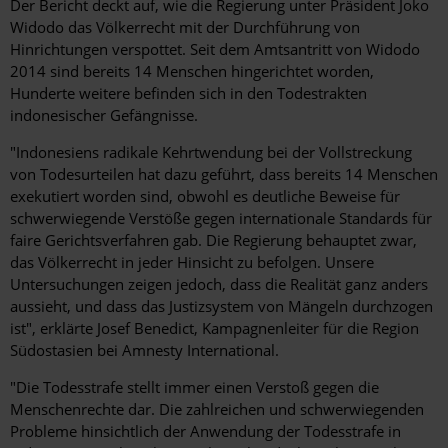
Der Bericht deckt auf, wie die Regierung unter Präsident Joko
Widodo das Völkerrecht mit der Durchführung von
Hinrichtungen verspottet. Seit dem Amtsantritt von Widodo
2014 sind bereits 14 Menschen hingerichtet worden,
Hunderte weitere befinden sich in den Todestrakten
indonesischer Gefängnisse.
"Indonesiens radikale Kehrtwendung bei der Vollstreckung
von Todesurteilen hat dazu geführt, dass bereits 14 Menschen
exekutiert worden sind, obwohl es deutliche Beweise für
schwerwiegende Verstöße gegen internationale Standards für
faire Gerichtsverfahren gab. Die Regierung behauptet zwar,
das Völkerrecht in jeder Hinsicht zu befolgen. Unsere
Untersuchungen zeigen jedoch, dass die Realität ganz anders
aussieht, und dass das Justizsystem von Mängeln durchzogen
ist", erklärte Josef Benedict, Kampagnenleiter für die Region
Südostasien bei Amnesty International.
"Die Todesstrafe stellt immer einen Verstoß gegen die
Menschenrechte dar. Die zahlreichen und schwerwiegenden
Probleme hinsichtlich der Anwendung der Todesstrafe in