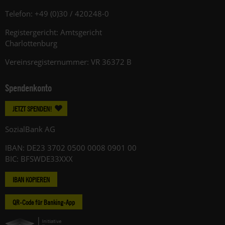
Telefon: +49 (0)30 / 420248-0
Registergericht: Amtsgericht
Charlottenburg
Vereinsregisternummer: VR 36372 B
Spendenkonto
JETZT SPENDEN!
SozialBank AG
IBAN: DE23 3702 0500 0008 0901 00
BIC: BFSWDE33XXX
IBAN KOPIEREN
QR-Code für Banking-App