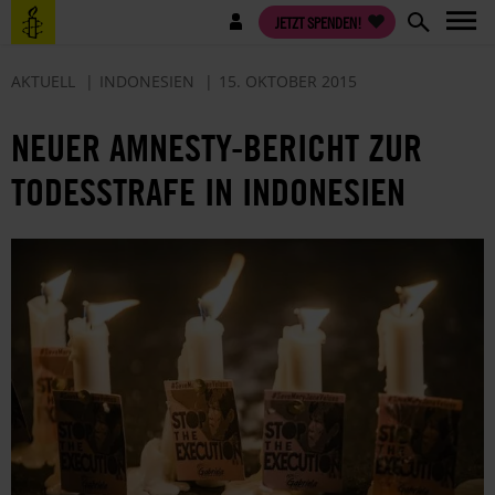
Direkt
Benutzermenü
JETZT SPENDEN!
zum
Inhalt
AKTUELL
INDONESIEN
15. OKTOBER 2015
NEUER AMNESTY-BERICHT ZUR
TODESSTRAFE IN INDONESIEN