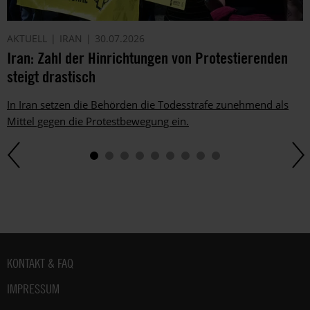
AKTUELL
IRAN
30.07.2026
Iran: Zahl der Hinrichtungen von Protestierenden
steigt drastisch
In Iran setzen die Behörden die Todesstrafe zunehmend als
Mittel gegen die Protestbewegung ein.
Fußbereich
KONTAKT & FAQ
IMPRESSUM