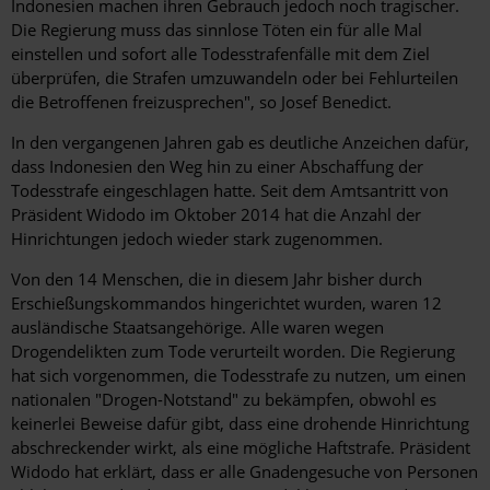
Indonesien machen ihren Gebrauch jedoch noch tragischer.
Die Regierung muss das sinnlose Töten ein für alle Mal
einstellen und sofort alle Todesstrafenfälle mit dem Ziel
überprüfen, die Strafen umzuwandeln oder bei Fehlurteilen
die Betroffenen freizusprechen", so Josef Benedict.
In den vergangenen Jahren gab es deutliche Anzeichen dafür,
dass Indonesien den Weg hin zu einer Abschaffung der
Todesstrafe eingeschlagen hatte. Seit dem Amtsantritt von
Präsident Widodo im Oktober 2014 hat die Anzahl der
Hinrichtungen jedoch wieder stark zugenommen.
Von den 14 Menschen, die in diesem Jahr bisher durch
Erschießungskommandos hingerichtet wurden, waren 12
ausländische Staatsangehörige. Alle waren wegen
Drogendelikten zum Tode verurteilt worden. Die Regierung
hat sich vorgenommen, die Todesstrafe zu nutzen, um einen
nationalen "Drogen-Notstand" zu bekämpfen, obwohl es
keinerlei Beweise dafür gibt, dass eine drohende Hinrichtung
abschreckender wirkt, als eine mögliche Haftstrafe. Präsident
Widodo hat erklärt, dass er alle Gnadengesuche von Personen