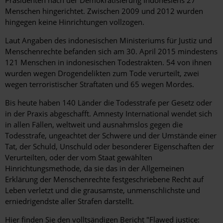
Menschen hingerichtet. Zwischen 2009 und 2012 wurden
hingegen keine Hinrichtungen vollzogen.
Laut Angaben des indonesischen Ministeriums für Justiz und
Menschenrechte befanden sich am 30. April 2015 mindestens
121 Menschen in indonesischen Todestrakten. 54 von ihnen
wurden wegen Drogendelikten zum Tode verurteilt, zwei
wegen terroristischer Straftaten und 65 wegen Mordes.
Bis heute haben 140 Länder die Todesstrafe per Gesetz oder
in der Praxis abgeschafft. Amnesty International wendet sich
in allen Fällen, weltweit und ausnahmslos gegen die
Todesstrafe, ungeachtet der Schwere und der Umstände einer
Tat, der Schuld, Unschuld oder besonderer Eigenschaften der
Verurteilten, oder der vom Staat gewählten
Hinrichtungsmethode, da sie das in der Allgemeinen
Erklärung der Menschenrechte festgeschriebene Recht auf
Leben verletzt und die grausamste, unmenschlichste und
erniedrigendste aller Strafen darstellt.
Hier finden Sie den volltsändigen Bericht
"Flawed justice: