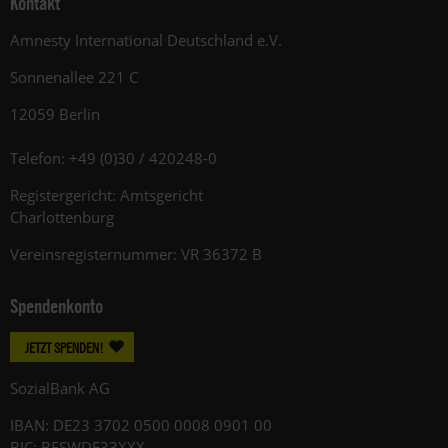
Kontakt
Amnesty International Deutschland e.V.
Sonnenallee 221 C
12059 Berlin
Telefon: +49 (0)30 / 420248-0
Registergericht: Amtsgericht
Charlottenburg
Vereinsregisternummer: VR 36372 B
Spendenkonto
JETZT SPENDEN!
SozialBank AG
IBAN: DE23 3702 0500 0008 0901 00
BIC: BFSWDE33XXX