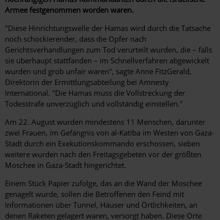
Armee festgenommen worden waren.
"Diese Hinrichtungswelle der Hamas wird durch die Tatsache
noch schockierender, dass die Opfer nach
Gerichtsverhandlungen zum Tod verurteilt wurden, die – falls
sie überhaupt stattfanden – im Schnellverfahren abgewickelt
wurden und grob unfair waren", sagte Anne FitzGerald,
Direktorin der Ermittlungsabteilung bei Amnesty
International. "Die Hamas muss die Vollstreckung der
Todesstrafe unverzüglich und vollständig einstellen."
Am 22. August wurden mindestens 11 Menschen, darunter
zwei Frauen, im Gefängnis von al-Katiba im Westen von Gaza-
Stadt durch ein Exekutionskommando erschossen, sieben
weitere wurden nach den Freitagsgebeten vor der größten
Moschee in Gaza-Stadt hingerichtet.
Einem Stück Papier zufolge, das an die Wand der Moschee
genagelt wurde, sollen die Betroffenen den Feind mit
Informationen über Tunnel, Häuser und Örtlichkeiten, an
denen Raketen gelagert waren, versorgt haben. Diese Orte