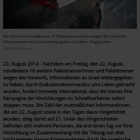
Die Hamas hat mindestens 21 PalästinenserInnen wegen des Vorwurfs,
Informationen an Israel weitergegeben zu haben, hingerichtet.
© REUTERS/Stringer
22. August 2014 - Nachdem am Freitag, den 22. August,
mindestens 18 weitere Palästinenserinnen und Palästinenser
wegen des Vorwurfs, Informationen an Israel weitergegeben
zu haben, durch Exekutionskommandos ums Leben gebracht
wurden, fordert Amnesty International, dass die Hamas ihre
Kampagne der Hinrichtungen im Schnellverfahren sofort
stoppen muss. Die Zahl der mutmaßlichen InformantInnen,
die am 22. August sowie in den Tagen davor hingerichtet
wurden, stieg damit auf 21. Unter den Hingerichteten
befinden sich mehrere Personen, die erst einen Tag vor ihrer
Hinrichtung im Zusammenhang mit der Tötung von drei
hochrangigen Hamas-Kommandanten durch die israelische