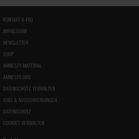
Fußbereich
KONTAKT & FAQ
IMPRESSUM
NEWSLETTER
SHOP
AMNESTY-MATERIAL
AMNESTY.ORG
DATENSCHUTZ VERWALTEN
JOBS & AUSSCHREIBUNGEN
DATENSCHUTZ
COOKIES VERWALTEN