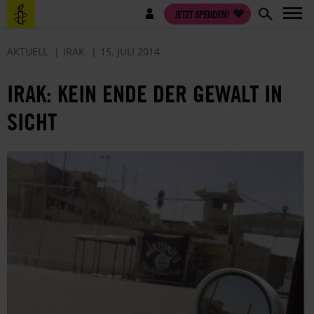
Direkt
Benutzermenü
JETZT SPENDEN!
zum
Inhalt
AKTUELL
IRAK
15. JULI 2014
IRAK: KEIN ENDE DER GEWALT IN
SICHT