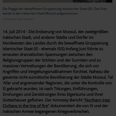
Die Flagge der bewaffneten Gruppierung Islamischer Staat (IS). Das Foto
wurde in der irakischen Stadt Mossul aufgenommen.
© Amnesty International
14. Juli 2014 - Die Eroberung von Mossul, der zweitgrößten
irakischen Stadt, und anderer Städte und Dörfer im
Nordwesten des Landes durch die bewaffnete Gruppierung
Islamischer Staat (IS - ehemals ISIS) Anfang Juni führte zu
erneuten dramatischen Spannungen zwischen den
Religionsgruppen der Schiiten und der Sunniten und zu
massiven Vertreibungen der Bevölkerung, die sich vor
Angriffen und Vergeltungsmaßnahmen fürchtet. Nahezu die
gesamte nicht-sunnitische Bevölkerung der Städte Mossul, Tal
'Afar und angrenzender Regionen, die unter die Kontrolle von
IS gebracht wurden, ist nach Tötungen, Entführungen,
Drohungen und Zerstörungen ihres Eigentums und ihrer
Gotteshäuser geflohen. Der Amnesty-Bericht
"Northern Iraq:
Civilians in the line of fire"
dokumentiert die von IS und der
irakischen Armee begangenen Kriegsverbrechen.