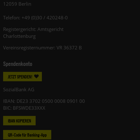
12059 Berlin
Telefon: +49 (0)30 / 420248-0
Registergericht: Amtsgericht
Charlottenburg
Vereinsregisternummer: VR 36372 B
Spendenkonto
JETZT SPENDEN!
SozialBank AG
IBAN: DE23 3702 0500 0008 0901 00
BIC: BFSWDE33XXX
IBAN KOPIEREN
QR-Code für Banking-App