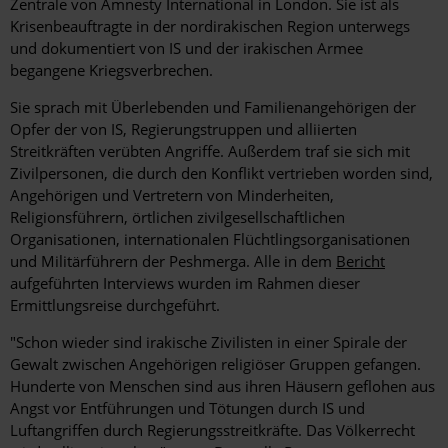
Zentrale von Amnesty International in London. Sie ist als
Krisenbeauftragte in der nordirakischen Region unterwegs
und dokumentiert von IS und der irakischen Armee
begangene Kriegsverbrechen.
Sie sprach mit Überlebenden und Familienangehörigen der
Opfer der von IS, Regierungstruppen und alliierten
Streitkräften verübten Angriffe. Außerdem traf sie sich mit
Zivilpersonen, die durch den Konflikt vertrieben worden sind,
Angehörigen und Vertretern von Minderheiten,
Religionsführern, örtlichen zivilgesellschaftlichen
Organisationen, internationalen Flüchtlingsorganisationen
und Militärführern der Peshmerga. Alle in dem
Bericht
aufgeführten Interviews wurden im Rahmen dieser
Ermittlungsreise durchgeführt.
"Schon wieder sind irakische Zivilisten in einer Spirale der
Gewalt zwischen Angehörigen religiöser Gruppen gefangen.
Hunderte von Menschen sind aus ihren Häusern geflohen aus
Angst vor Entführungen und Tötungen durch IS und
Luftangriffen durch Regierungsstreitkräfte. Das Völkerrecht