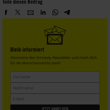
Teile diesen Beitrag
Bleib informiert
Header
Abonniere den Amnesty-Newsletter und mach dich
Text
für die Menschenrechte stark!
Vorname
Nachname
E-
Mail