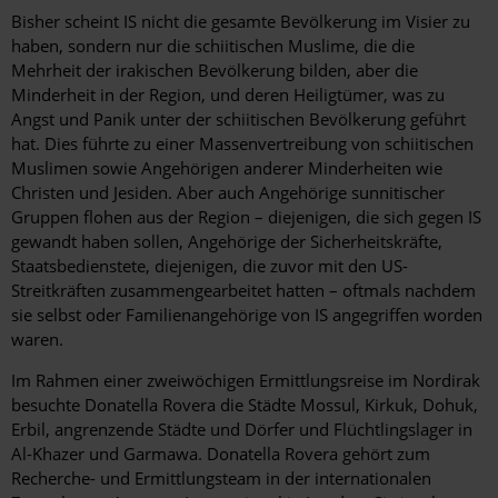
Bisher scheint IS nicht die gesamte Bevölkerung im Visier zu
haben, sondern nur die schiitischen Muslime, die die
Mehrheit der irakischen Bevölkerung bilden, aber die
Minderheit in der Region, und deren Heiligtümer, was zu
Angst und Panik unter der schiitischen Bevölkerung geführt
hat. Dies führte zu einer Massenvertreibung von schiitischen
Muslimen sowie Angehörigen anderer Minderheiten wie
Christen und Jesiden. Aber auch Angehörige sunnitischer
Gruppen flohen aus der Region – diejenigen, die sich gegen IS
gewandt haben sollen, Angehörige der Sicherheitskräfte,
Staatsbedienstete, diejenigen, die zuvor mit den US-
Streitkräften zusammengearbeitet hatten – oftmals nachdem
sie selbst oder Familienangehörige von IS angegriffen worden
waren.
Im Rahmen einer zweiwöchigen Ermittlungsreise im Nordirak
besuchte Donatella Rovera die Städte Mossul, Kirkuk, Dohuk,
Erbil, angrenzende Städte und Dörfer und Flüchtlingslager in
Al-Khazer und Garmawa. Donatella Rovera gehört zum
Recherche- und Ermittlungsteam in der internationalen