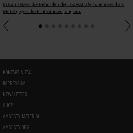
In Iran setzen die Behörden die Todesstrafe zunehmend als
Mittel gegen die Protestbewegung ein.
Fußbereich
KONTAKT & FAQ
IMPRESSUM
NEWSLETTER
SHOP
AMNESTY-MATERIAL
AMNESTY.ORG