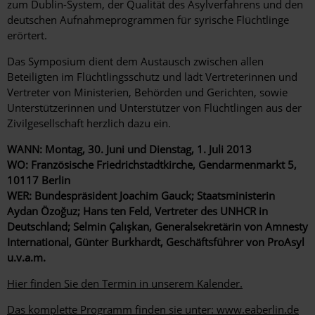
zum Dublin-System, der Qualität des Asylverfahrens und den
deutschen Aufnahmeprogrammen für syrische Flüchtlinge
erörtert.
Das Symposium dient dem Austausch zwischen allen
Beteiligten im Flüchtlingsschutz und lädt Vertreterinnen und
Vertreter von Ministerien, Behörden und Gerichten, sowie
Unterstützerinnen und Unterstützer von Flüchtlingen aus der
Zivilgesellschaft herzlich dazu ein.
WANN: Montag, 30. Juni und Dienstag, 1. Juli 2013
WO: Französische Friedrichstadtkirche, Gendarmenmarkt 5,
10117 Berlin
WER: Bundespräsident Joachim Gauck; Staatsministerin
Aydan Özoğuz; Hans ten Feld, Vertreter des UNHCR in
Deutschland; Selmin Çalışkan, Generalsekretärin von Amnesty
International, Günter Burkhardt, Geschäftsführer von ProAsyl
u.v.a.m.
Hier finden Sie den Termin in unserem Kalender.
Das komplette Programm finden sie unter: www.eaberlin.de