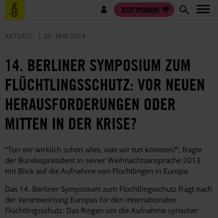
Direkt
Benutzermenü
JETZT SPENDEN!
zum
Inhalt
AKTUELL
26. MAI 2014
14. BERLINER SYMPOSIUM ZUM
FLÜCHTLINGSSCHUTZ: VOR NEUEN
HERAUSFORDERUNGEN ODER
MITTEN IN DER KRISE?
"Tun wir wirklich schon alles, was wir tun könnten?", fragte
der Bundespräsident in seiner Weihnachtsansprache 2013
mit Blick auf die Aufnahme von Flüchtlingen in Europa.
Das 14. Berliner Symposium zum Flüchtlingsschutz fragt nach
der Verantwortung Europas für den internationalen
Flüchtlingsschutz. Das Ringen um die Aufnahme syrischer