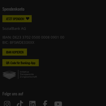
Spendenkonto
JETZT SPENDEN!
SozialBank AG
IBAN: DE23 3702 0500 0008 0901 00
BIC: BFSWDE33XXX
IBAN KOPIEREN
QR-Code für Banking-App
Folge uns auf