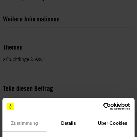
Weitere Informationen
Themen
Flüchtlinge & Asyl
Teile diesen Beitrag
Zustimmung
Details
Über Cookies