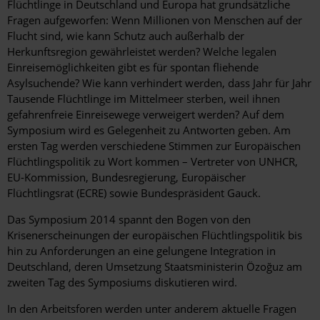
Flüchtlinge in Deutschland und Europa hat grundsätzliche
Fragen aufgeworfen: Wenn Millionen von Menschen auf der
Flucht sind, wie kann Schutz auch außerhalb der
Herkunftsregion gewährleistet werden? Welche legalen
Einreisemöglichkeiten gibt es für spontan fliehende
Asylsuchende? Wie kann verhindert werden, dass Jahr für Jahr
Tausende Flüchtlinge im Mittelmeer sterben, weil ihnen
gefahrenfreie Einreisewege verweigert werden? Auf dem
Symposium wird es Gelegenheit zu Antworten geben. Am
ersten Tag werden verschiedene Stimmen zur Europäischen
Flüchtlingspolitik zu Wort kommen – Vertreter von UNHCR,
EU-Kommission, Bundesregierung, Europäischer
Flüchtlingsrat (ECRE) sowie Bundespräsident Gauck.
Das Symposium 2014 spannt den Bogen von den
Krisenerscheinungen der europäischen Flüchtlingspolitik bis
hin zu Anforderungen an eine gelungene Integration in
Deutschland, deren Umsetzung Staatsministerin Özoğuz am
zweiten Tag des Symposiums diskutieren wird.
In den Arbeitsforen werden unter anderem aktuelle Fragen