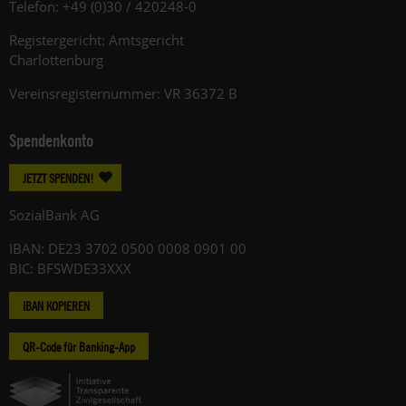
Telefon: +49 (0)30 / 420248-0
Registergericht: Amtsgericht
Charlottenburg
Vereinsregisternummer: VR 36372 B
Spendenkonto
JETZT SPENDEN!
SozialBank AG
IBAN: DE23 3702 0500 0008 0901 00
BIC: BFSWDE33XXX
IBAN KOPIEREN
QR-Code für Banking-App