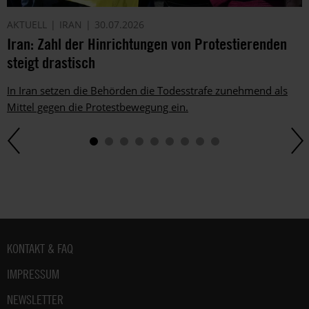
AKTUELL
IRAN
30.07.2026
Iran: Zahl der Hinrichtungen von Protestierenden
steigt drastisch
In Iran setzen die Behörden die Todesstrafe zunehmend als
Mittel gegen die Protestbewegung ein.
Fußbereich
KONTAKT & FAQ
IMPRESSUM
NEWSLETTER