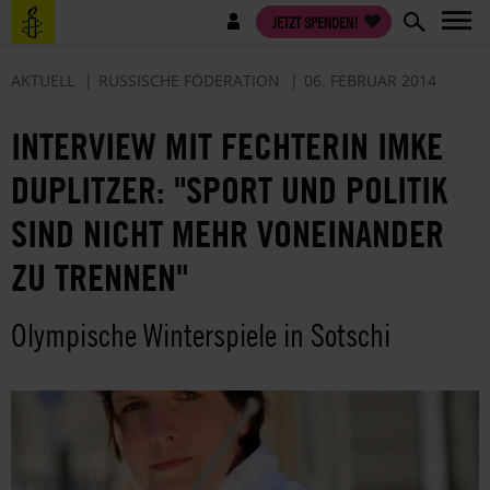
Direkt
Benutzermenü
JETZT SPENDEN!
zum
Inhalt
AKTUELL
RUSSISCHE FÖDERATION
06. FEBRUAR 2014
INTERVIEW MIT FECHTERIN IMKE
DUPLITZER: "SPORT UND POLITIK
SIND NICHT MEHR VONEINANDER
ZU TRENNEN"
Olympische Winterspiele in Sotschi