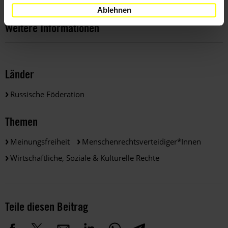
Ablehnen
Weitere Informationen
Länder
Russische Föderation
Themen
Meinungsfreiheit
Menschenrechtsverteidiger*innen
Wirtschaftliche, Soziale & Kulturelle Rechte
Teile diesen Beitrag