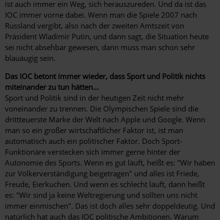
ist auch immer ein Weg, sich herauszureden. Und da ist das
IOC immer vorne dabei. Wenn man die Spiele 2007 nach
Russland vergibt, also nach der zweiten Amtszeit von
Präsident Wladimir Putin, und dann sagt, die Situation heute
sei nicht absehbar gewesen, dann muss man schon sehr
blauäugig sein.
Das IOC betont immer wieder, dass Sport und Politik nichts
miteinander zu tun hätten...
Sport und Politik sind in der heutigen Zeit nicht mehr
voneinander zu trennen. Die Olympischen Spiele sind die
drittteuerste Marke der Welt nach Apple und Google. Wenn
man so ein großer wirtschaftlicher Faktor ist, ist man
automatisch auch ein politischer Faktor. Doch Sport-
Funktionäre verstecken sich immer gerne hinter der
Autonomie des Sports. Wenn es gut läuft, heißt es: "Wir haben
zur Völkerverständigung beigetragen" und alles ist Friede,
Freude, Eierkuchen. Und wenn es schlecht läuft, dann heißt
es: "Wir sind ja keine Weltregierung und sollten uns nicht
immer einmischen". Das ist doch alles sehr doppeldeutig. Und
natürlich hat auch das IOC politische Ambitionen. Warum