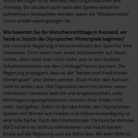
Umso wichtiger ist es deshalb, dass Organisationen wie
Amnesty die Situation auch nach den Spielen weiterhin
aufmerksam beobachten werden, wenn die "Medienmeute"
schon wieder weitergezogen ist.
Wie bewerten Sie die Menschenrechtslage in Russland, wo
heute in Sotschi die Olympischen Winterspiele beginnen?
Die russische Regierung instrumentalisiert den Sport für ihre
Interessen. Denn wenn man einen Scheinwerfer auf etwas
richtet, dann sieht man nicht mehr, was in den dunklen
Schattenbereichen um den Lichtkegel herum passiert. Die
Regierung propagiert, dass es die "besten und friedlichsten
Winterspiele" aller Zeiten werden. Doch hinter den Kulissen
sieht es anders aus. Die Opposition wird mit immer neuen
restriktiven Gesetzen bedroht und eingeschüchtert, viele
Nichtregierungsorganisationen können ihrer Arbeit nicht
mehr nachgehen. Dabei ist die Idee hinter den Olympischen
Spielen mit Werten wie Frieden und Völkerverständigung so
eine tolle Sache. Doch das Internationale Olympische Komitee
(IOC) scheint es nicht zu interessieren und macht keinen
Druck auf die Regierung und die Behörden. Wo kein Wille ist,