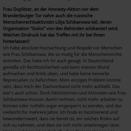
Frau Duplitzer, an der Amnesty-Aktion vor dem
Brandenburger Tor nahm auch die russische
Menschenrechtsaktivistin Lilija Schibanowa teil, deren
Organisation "Golos" von den Behörden schikaniert wird.
Welchen Eindruck hat das Treffen mit ihr bei Ihnen
hinterlassen?
Ich habe absolute Hochachtung und Respekt vor Menschen
wie Frau Schibanowa, die so mutig für die Menschenrechte
eintreten. Das habe ich ihr auch gesagt. In Deutschland
genieße ich Rechtssicherheit und kann meinen Mund
aufmachen und Kritik üben, und habe keine keinerlei
Repressalien zu befürchten. Mein einziges Problem könnte
sein, dass mich der Dachverband nicht mehr aufstellt. Das
wär’s auch schon. Doch Aktivistinnen und Aktivisten wie Frau
Schibanowa müssen damit rechnen, nicht mehr arbeiten zu
können oder notfalls sogar eingesperrt zu werden, und das
vielleicht für mehrere Jahre. Ich finde es faszinierend und
bewundernswert, dass sie bereit ist, ein solches Risiko auf
sich zu nehmen, und dass sie sich nicht unterkriegen lässt.