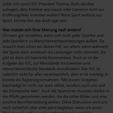
sollte sich sonst IOC-Präsident Thomas Bach darüber
aufregen, dass Politiker wie Gauck oder Cameron nicht zur
Eröffnungsfeier kommen wollen? Wäre Sport wirklich nur
Sport, könnte ihm das doch egal sein.
Was müsste sich Ihrer Meinung nach ändern?
Ich kann gut verstehen, wenn sich nicht jeder Sportler und
jede Sportlerin zu Menschenrechtsverletzungen äußert. Da
braucht man schon ein dickes Fell, vor allem, wenn während
der Spiele dann eventuell die Leistungen nicht stimmen. Da
gibt es dann oft hämische Kommentare. Doch es ist die
Aufgabe des IOC, auf Missstände hinzuweisen und
menschenrechtliche Standards einzufordern. Das IOC ist
natürlich nicht für alles verantwortlich, aber er ist mächtig. Er
könnte die Regierung ermahnen: "Mit eurem Vorgehen
beschädigt ihr nicht nur euch selbst, sondern auch uns und
die Olympische Idee". Auch die Sponsoren müssten stärker in
die Pflicht genommen werden, die die tollen Bilder und eine
positive Berichterstattung wollen. Diese Diskussion wird uns
noch sicherlich über viele Jahre begleiten, wenn ich einen