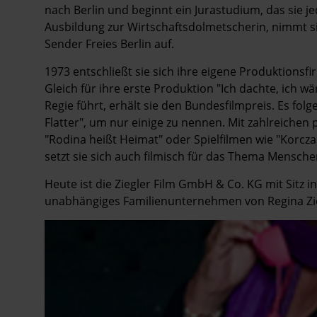
nach Berlin und beginnt ein Jurastudium, das sie 
Ausbildung zur Wirtschaftsdolmetscherin, nimmt sie
Sender Freies Berlin auf.
1973 entschließt sie sich ihre eigene Produktionsf
Gleich für ihre erste Produktion "Ich dachte, ich 
Regie führt, erhält sie den Bundesfilmpreis. Es fol
Flatter", um nur einige zu nennen. Mit zahlreiche
"Rodina heißt Heimat" oder Spielfilmen wie "Korcza
setzt sie sich auch filmisch für das Thema Mensche
Heute ist die Ziegler Film GmbH & Co. KG mit Sitz 
unabhängiges Familienunternehmen von Regina Zieg