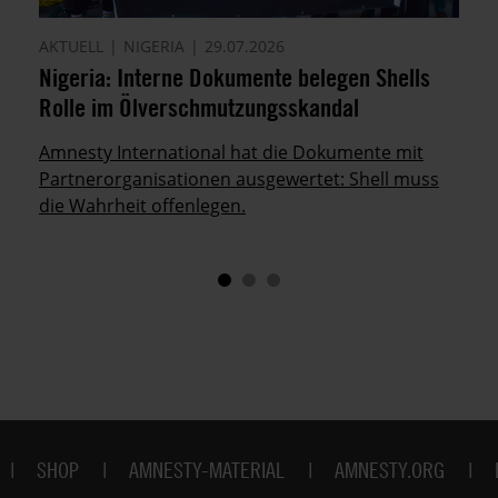
AKTUELL
NIGERIA
29.07.2026
Nigeria: Interne Dokumente belegen Shells
Rolle im Ölverschmutzungsskandal
Amnesty International hat die Dokumente mit
Partnerorganisationen ausgewertet: Shell muss
die Wahrheit offenlegen.
SHOP
AMNESTY-MATERIAL
AMNESTY.ORG