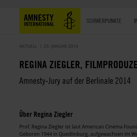
Direkt
zum
Hauptnavigation
AMNESTY
Inhalt
SCHWERPUNKTE
I
INTERNATIONAL
AKTUELL
29. JANUAR 2014
REGINA ZIEGLER, FILMPRODUZ
Amnesty-Jury auf der Berlinale 2014
Über Regina Ziegler
Prof. Regina Ziegler ist laut American Cinema Found
Geboren 1944 in Quedlinburg, aufgewachsen im Wes