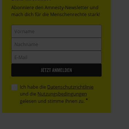
Header
Abonniere den Amnesty-Newsletter und
Text
mach dich für die Menschenrechte stark!
Vorname
Nachname
E-
Mail
Ich habe die
Datenschutzrichtlinie
und die
Nutzungsbedingungen
gelesen und stimme ihnen zu.