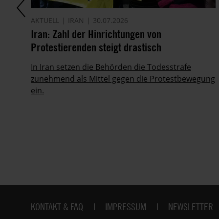
AKTUELL
IRAN
30.07.2026
it
Iran: Zahl der Hinrichtungen von
Protestierenden steigt drastisch
ie
In Iran setzen die Behörden die Todesstrafe
zunehmend als Mittel gegen die Protestbewegung
ein.
Fußbereich
KONTAKT & FAQ
IMPRESSUM
NEWSLETTER