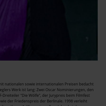
mit nationalen sowie internationalen Preisen bedacht
ieglers Werk ist lang: Zwei Oscar Nominierungen, den
Dreiteiler "Die Wölfe", der Jurypreis beim Filmfest
ie der Friedenspreis der Berlinale. 1998 verleiht