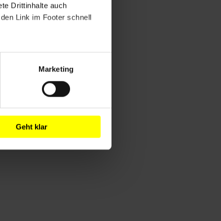
e Drittinhalte auch
den Link im Footer schnell
Marketing
Geht klar