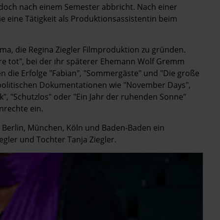
jedoch nach einem Semester abbricht. Nach einer
 eine Tätigkeit als Produktionsassistentin beim
irma, die Regina Ziegler Filmproduktion zu gründen.
wäre tot", bei der ihr späterer Ehemann Wolf Gremm
gen die Erfolge "Fabian", "Sommergäste" und "Die große
n politischen Dokumentationen wie "November Days",
k", "Schutzlos" oder "Ein Jahr der ruhenden Sonne"
nrechte ein.
in Berlin, München, Köln und Baden-Baden ein
ler und Tochter Tanja Ziegler.