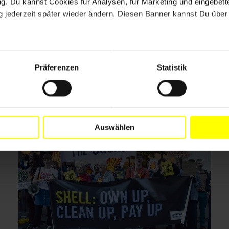
. Du kannst Cookies für Analysen, für Marketing und eingebettet
 jederzeit später wieder ändern. Diesen Banner kannst Du über 
Drucken
Präferenzen
Statistik
Auswählen