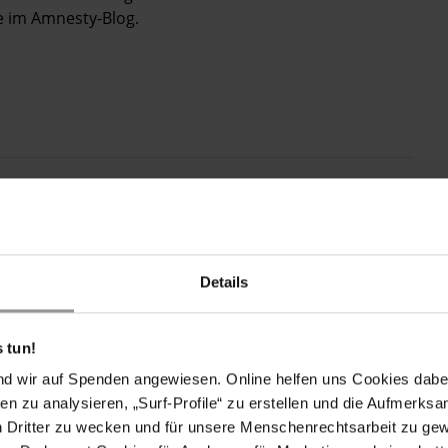
e im Amnesty-Blog.
Details
 tun!
nd wir auf Spenden angewiesen. Online helfen uns Cookies dabe
en zu analysieren, „Surf-Profile“ zu erstellen und die Aufmerksa
n Dritter zu wecken und für unsere Menschenrechtsarbeit zu ge