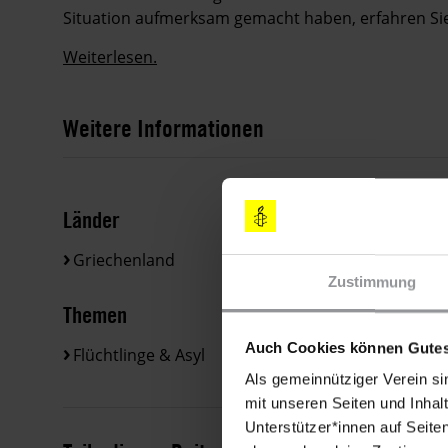
Situation aufmerksam gemacht haben, erfahren Si
Weiterlesen.
Weitere Informationen
Länder
Griechenland
Zustimmung
Themen
Auch Cookies können Gutes
Flüchtlinge & Asyl
Als gemeinnütziger Verein si
mit unseren Seiten und Inhalt
Unterstützer*innen auf Seite