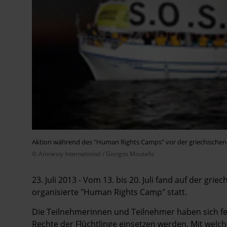
Aktion während des "Human Rights Camps" vor der griechischen I
© Amnesty International / Giorgos Moutafis
23. Juli 2013 - Vom 13. bis 20. Juli fand auf der gr
organisierte "Human Rights Camp" statt.
Die Teilnehmerinnen und Teilnehmer haben sich fes
Rechte der Flüchtlinge einsetzen werden. Mit wel