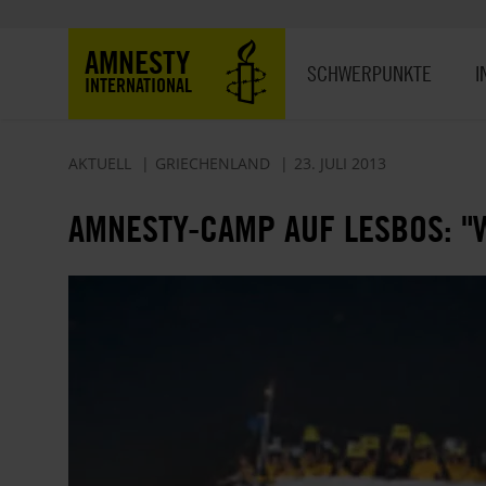
Direkt
zum
Hauptnavigation
AMNESTY
Inhalt
SCHWERPUNKTE
I
INTERNATIONAL
AKTUELL
GRIECHENLAND
23. JULI 2013
AMNESTY-CAMP AUF LESBOS: "