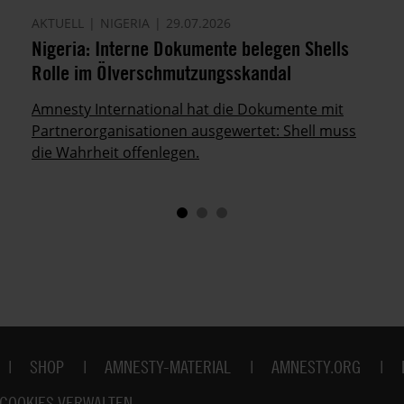
AKTUELL
NIGERIA
29.07.2026
Nigeria: Interne Dokumente belegen Shells
Rolle im Ölverschmutzungsskandal
Amnesty International hat die Dokumente mit
Partnerorganisationen ausgewertet: Shell muss
die Wahrheit offenlegen.
SHOP
AMNESTY-MATERIAL
AMNESTY.ORG
COOKIES VERWALTEN