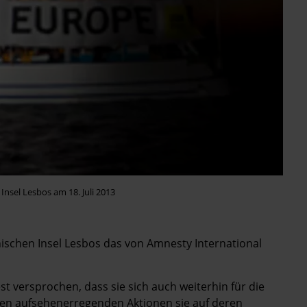
nsel Lesbos am 18. Juli 2013
iechischen Insel Lesbos das von Amnesty International
t versprochen, dass sie sich auch weiterhin für die
chen aufsehenerregenden Aktionen sie auf deren