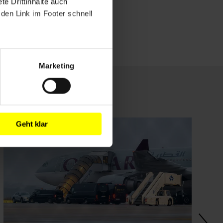
e Drittinhalte auch
den Link im Footer schnell
Marketing
Geht klar