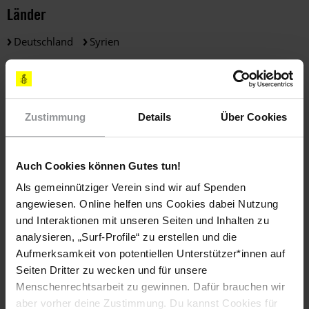
Länder
Deutschland
Syrien
Themen
Flüchtlinge & Asyl
Zustimmung
Details
Über Cookies
Auch Cookies können Gutes tun!
Teile diesen Beitrag
Als gemeinnütziger Verein sind wir auf Spenden
angewiesen. Online helfen uns Cookies dabei Nutzung
und Interaktionen mit unseren Seiten und Inhalten zu
analysieren, „Surf-Profile“ zu erstellen und die
Aufmerksamkeit von potentiellen Unterstützer*innen auf
Seiten Dritter zu wecken und für unsere
Menschenrechtsarbeit zu gewinnen. Dafür brauchen wir
Bleib informiert
aber vorher deine Zustimmung. Du kannst Cookies für