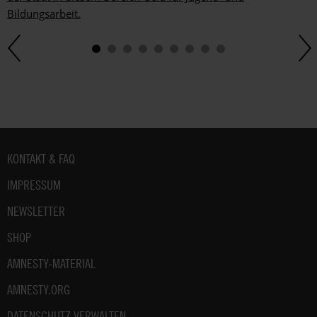
Bildungsarbeit.
Fußbereich
KONTAKT & FAQ
IMPRESSUM
NEWSLETTER
SHOP
AMNESTY-MATERIAL
AMNESTY.ORG
DATENSCHUTZ VERWALTEN