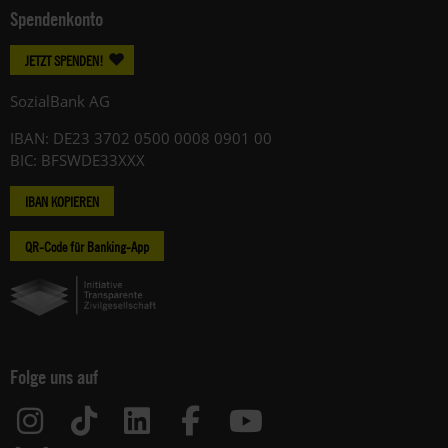
Spendenkonto
JETZT SPENDEN!
SozialBank AG
IBAN: DE23 3702 0500 0008 0901 00
BIC: BFSWDE33XXX
IBAN KOPIEREN
QR-Code für Banking-App
Folge uns auf