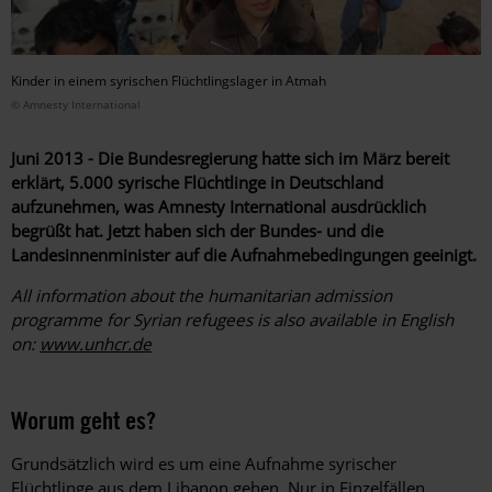
Kinder in einem syrischen Flüchtlingslager in Atmah
© Amnesty International
Juni 2013 - Die Bundesregierung hatte sich im März bereit
erklärt, 5.000 syrische Flüchtlinge in Deutschland
aufzunehmen, was Amnesty International ausdrücklich
begrüßt hat. Jetzt haben sich der Bundes- und die
Landesinnenminister auf die Aufnahmebedingungen geeinigt.
All information about the humanitarian admission
programme for Syrian refugees is also available in English
on:
www.unhcr.de
Worum geht es?
Grundsätzlich wird es um eine Aufnahme syrischer
Flüchtlinge aus dem Libanon gehen. Nur in Einzelfällen