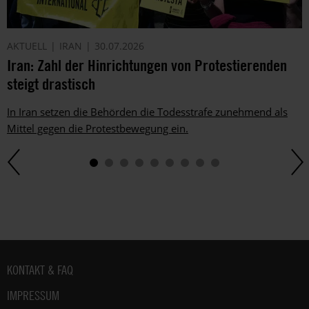
AKTUELL
IRAN
30.07.2026
Iran: Zahl der Hinrichtungen von Protestierenden
steigt drastisch
In Iran setzen die Behörden die Todesstrafe zunehmend als
Mittel gegen die Protestbewegung ein.
Fußbereich
KONTAKT & FAQ
IMPRESSUM