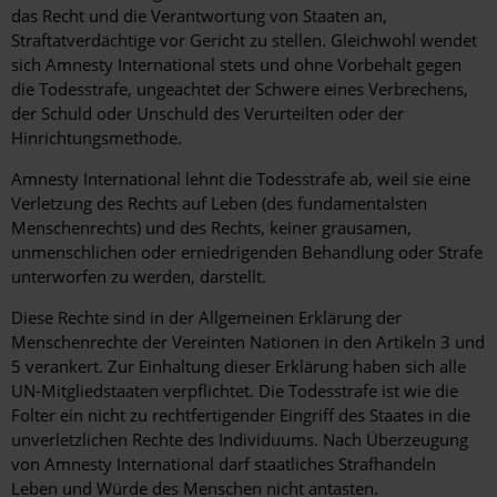
das Recht und die Verantwortung von Staaten an,
Straftatverdächtige vor Gericht zu stellen. Gleichwohl wendet
sich Amnesty International stets und ohne Vorbehalt gegen
die Todesstrafe, ungeachtet der Schwere eines Verbrechens,
der Schuld oder Unschuld des Verurteilten oder der
Hinrichtungsmethode.
Amnesty International lehnt die Todesstrafe ab, weil sie eine
Verletzung des Rechts auf Leben (des fundamentalsten
Menschenrechts) und des Rechts, keiner grausamen,
unmenschlichen oder erniedrigenden Behandlung oder Strafe
unterworfen zu werden, darstellt.
Diese Rechte sind in der Allgemeinen Erklärung der
Menschenrechte der Vereinten Nationen in den Artikeln 3 und
5 verankert. Zur Einhaltung dieser Erklärung haben sich alle
UN-Mitgliedstaaten verpflichtet. Die Todesstrafe ist wie die
Folter ein nicht zu rechtfertigender Eingriff des Staates in die
unverletzlichen Rechte des Individuums. Nach Überzeugung
von Amnesty International darf staatliches Strafhandeln
Leben und Würde des Menschen nicht antasten.