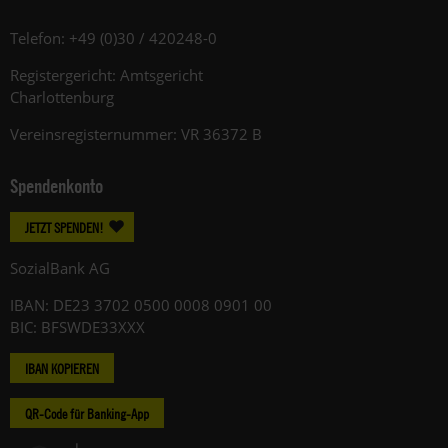
Telefon: +49 (0)30 / 420248-0
Registergericht: Amtsgericht
Charlottenburg
Vereinsregisternummer: VR 36372 B
Spendenkonto
JETZT SPENDEN!
SozialBank AG
IBAN: DE23 3702 0500 0008 0901 00
BIC: BFSWDE33XXX
IBAN KOPIEREN
QR-Code für Banking-App