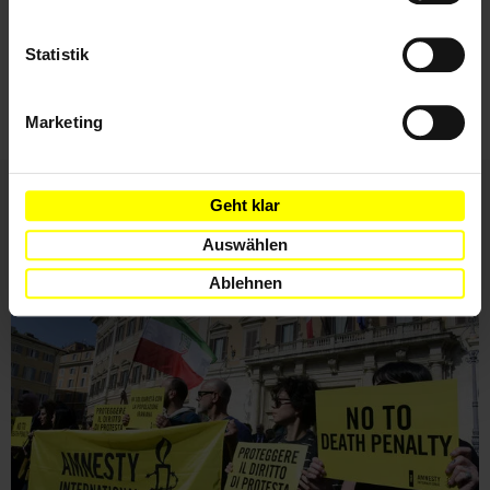
Ich habe die
Datenschutzrichtlinie
und die
Statistik
Nutzungsbedingungen
gelesen und stimme
ihnen zu.
Marketing
Geht klar
Weitere Artikel
Auswählen
Ablehnen