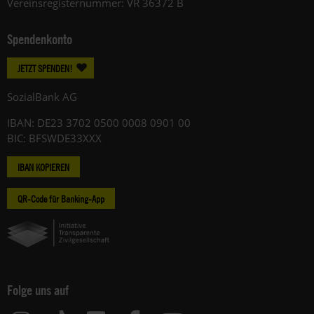
Vereinsregisternummer: VR 36372 B
Spendenkonto
JETZT SPENDEN!
SozialBank AG
IBAN: DE23 3702 0500 0008 0901 00
BIC: BFSWDE33XXX
IBAN KOPIEREN
QR-Code für Banking-App
Folge uns auf