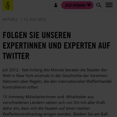
Direkt
Benutzermenü
JETZT SPENDEN!
zum
Inhalt
AKTUELL
12. JULI 2012
FOLGEN SIE UNSEREN
EXPERTINNEN UND EXPERTEN AUF
TWITTER
Juli 2012 - Seit Anfang des Monats beraten die Staaten der
Welt in New York erstmals in der Geschichte der Vereinten
Nationen über Regeln, die den internationalen Waffenhandel
kontrollieren sollen.
15 Amnesty-Mitarbeiterinnen und -Mitarbeiter aus
verschiedenen Ländern setzen sich vor Ort mit aller Kraft
dafür ein, dass sich die Staaten auf einen starken
Waffenkontrollvertrag einigen werden. Bleiben Sie am Ball