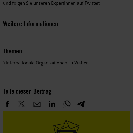
und folgen Sie unseren ExpertInnen auf Twitter:
Weitere Informationen
Themen
Internationale Organisationen
Waffen
Teile diesen Beitrag