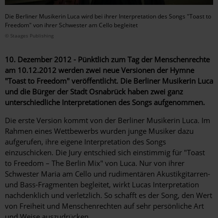
Die Berliner Musikerin Luca wird bei ihrer Interpretation des Songs "Toast to
Freedom" von ihrer Schwester am Cello begleitet
© Staages Publishing
10. Dezember 2012 - Pünktlich zum Tag der Menschenrechte
am 10.12.2012 werden zwei neue Versionen der Hymne
"Toast to Freedom" veröffentlicht. Die Berliner Musikerin Luca
und die Bürger der Stadt Osnabrück haben zwei ganz
unterschiedliche Interpretationen des Songs aufgenommen.
Die erste Version kommt von der Berliner Musikerin Luca. Im
Rahmen eines Wettbewerbs wurden junge Musiker dazu
aufgerufen, ihre eigene Interpretation des Songs
einzuschicken. Die Jury entschied sich einstimmig für "Toast
to Freedom – The Berlin Mix" von Luca. Nur von ihrer
Schwester Maria am Cello und rudimentären Akustikgitarren-
und Bass-Fragmenten begleitet, wirkt Lucas Interpretation
nachdenklich und verletzlich. So schafft es der Song, den Wert
von Freiheit und Menschenrechten auf sehr persönliche Art
und Weise auszudrücken.