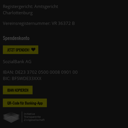
Registergericht: Amtsgericht
Charlottenburg
Vereinsregisternummer: VR 36372 B
Spendenkonto
JETZT SPENDEN!
SozialBank AG
IBAN: DE23 3702 0500 0008 0901 00
BIC: BFSWDE33XXX
IBAN KOPIEREN
QR-Code für Banking-App