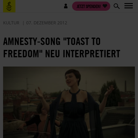
Direkt
Benutzermenü
JETZT SPENDEN!
zum
Inhalt
KULTUR
07. DEZEMBER 2012
AMNESTY-SONG "TOAST TO
FREEDOM" NEU INTERPRETIERT