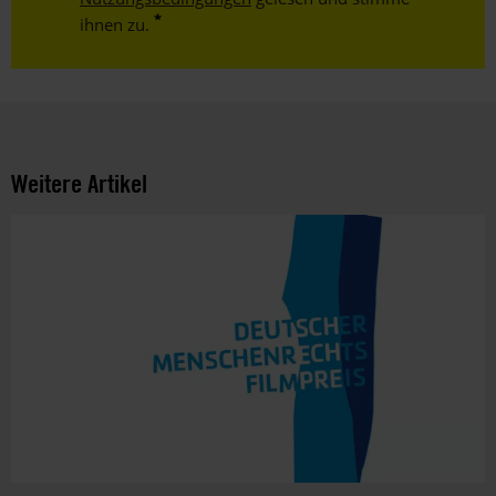
ihnen zu.
Weitere Artikel