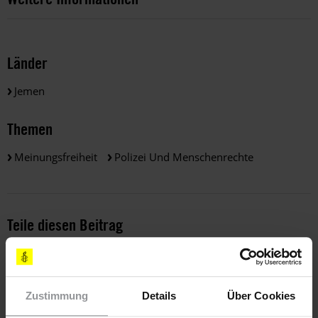
Länder
Jemen
Themen
Meinungsfreiheit
Polizei Und Menschenrechte
Teile diesen Beitrag
Zustimmung
Details
Über Cookies