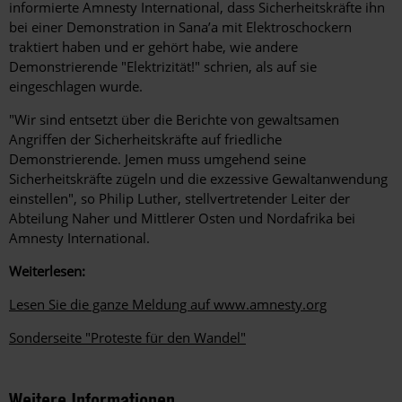
informierte Amnesty International, dass Sicherheitskräfte ihn
bei einer Demonstration in Sana’a mit Elektroschockern
traktiert haben und er gehört habe, wie andere
Demonstrierende "Elektrizität!" schrien, als auf sie
eingeschlagen wurde.
"Wir sind entsetzt über die Berichte von gewaltsamen
Angriffen der Sicherheitskräfte auf friedliche
Demonstrierende. Jemen muss umgehend seine
Sicherheitskräfte zügeln und die exzessive Gewaltanwendung
einstellen", so Philip Luther, stellvertretender Leiter der
Abteilung Naher und Mittlerer Osten und Nordafrika bei
Amnesty International.
Weiterlesen:
Lesen Sie die ganze Meldung auf www.amnesty.org
Sonderseite "Proteste für den Wandel"
Weitere Informationen