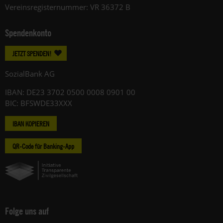
Vereinsregisternummer: VR 36372 B
Spendenkonto
JETZT SPENDEN!
SozialBank AG
IBAN: DE23 3702 0500 0008 0901 00
BIC: BFSWDE33XXX
IBAN KOPIEREN
QR-Code für Banking-App
Folge uns auf