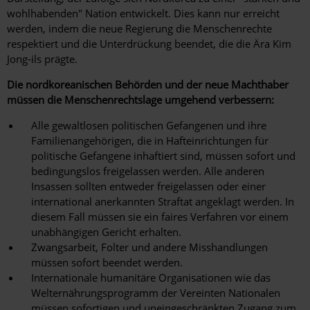
wohlhabenden" Nation entwickelt. Dies kann nur erreicht
werden, indem die neue Regierung die Menschenrechte
respektiert und die Unterdrückung beendet, die die Ära Kim
Jong-ils prägte.
Die nordkoreanischen Behörden und der neue Machthaber
müssen die Menschenrechtslage umgehend verbessern:
Alle gewaltlosen politischen Gefangenen und ihre
Familienangehörigen, die in Hafteinrichtungen für
politische Gefangene inhaftiert sind, müssen sofort und
bedingungslos freigelassen werden. Alle anderen
Insassen sollten entweder freigelassen oder einer
international anerkannten Straftat angeklagt werden. In
diesem Fall müssen sie ein faires Verfahren vor einem
unabhängigen Gericht erhalten.
Zwangsarbeit, Folter und andere Misshandlungen
müssen sofort beendet werden.
Internationale humanitäre Organisationen wie das
Welternährungsprogramm der Vereinten Nationalen
müssen sofortigen und uneingeschränkten Zugang zum