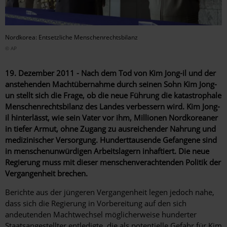
Nordkorea: Entsetzliche Menschenrechtsbilanz
© AP
19. Dezember 2011 - Nach dem Tod von Kim Jong-il und der
anstehenden Machtübernahme durch seinen Sohn Kim Jong-
un stellt sich die Frage, ob die neue Führung die katastrophale
Menschenrechtsbilanz des Landes verbessern wird. Kim Jong-
il hinterlässt, wie sein Vater vor ihm, Millionen Nordkoreaner
in tiefer Armut, ohne Zugang zu ausreichender Nahrung und
medizinischer Versorgung. Hunderttausende Gefangene sind
in menschenunwürdigen Arbeitslagern inhaftiert. Die neue
Regierung muss mit dieser menschenverachtenden Politik der
Vergangenheit brechen.
Berichte aus der jüngeren Vergangenheit legen jedoch nahe,
dass sich die Regierung in Vorbereitung auf den sich
andeutenden Machtwechsel möglicherweise hunderter
Staatsangestellter entledigte, die als potentielle Gefahr für Kim