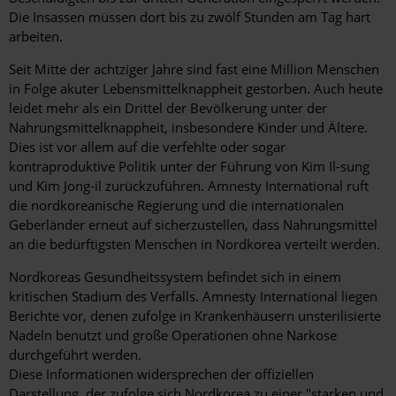
Die Insassen müssen dort bis zu zwölf Stunden am Tag hart
arbeiten.
Seit Mitte der achtziger Jahre sind fast eine Million Menschen
in Folge akuter Lebensmittelknappheit gestorben. Auch heute
leidet mehr als ein Drittel der Bevölkerung unter der
Nahrungsmittelknappheit, insbesondere Kinder und Ältere.
Dies ist vor allem auf die verfehlte oder sogar
kontraproduktive Politik unter der Führung von Kim Il-sung
und Kim Jong-il zurückzuführen. Amnesty International ruft
die nordkoreanische Regierung und die internationalen
Geberländer erneut auf sicherzustellen, dass Nahrungsmittel
an die bedürftigsten Menschen in Nordkorea verteilt werden.
Nordkoreas Gesundheitssystem befindet sich in einem
kritischen Stadium des Verfalls. Amnesty International liegen
Berichte vor, denen zufolge in Krankenhäusern unsterilisierte
Nadeln benutzt und große Operationen ohne Narkose
durchgeführt werden.
Diese Informationen widersprechen der offiziellen
Darstellung, der zufolge sich Nordkorea zu einer "starken und