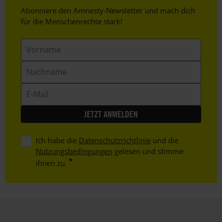
Header
Abonniere den Amnesty-Newsletter und mach dich
Text
für die Menschenrechte stark!
Vorname
Nachname
E-
Mail
Ich habe die
Datenschutzrichtlinie
und die
Nutzungsbedingungen
gelesen und stimme
ihnen zu.