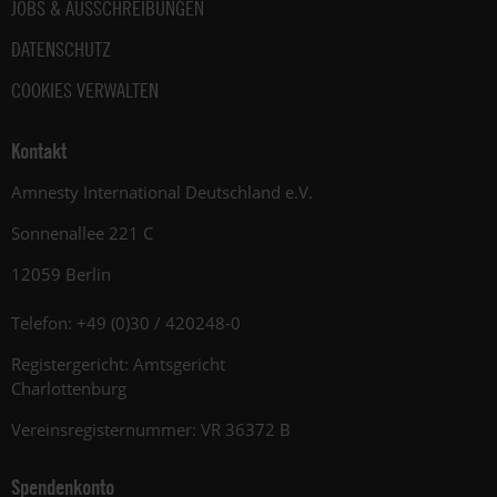
JOBS & AUSSCHREIBUNGEN
DATENSCHUTZ
COOKIES VERWALTEN
Kontakt
Amnesty International Deutschland e.V.
Sonnenallee 221 C
12059 Berlin
Telefon: +49 (0)30 / 420248-0
Registergericht: Amtsgericht
Charlottenburg
Vereinsregisternummer: VR 36372 B
Spendenkonto