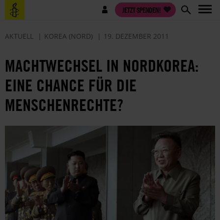
Direkt
Benutzermenü
JETZT SPENDEN!
zum
Inhalt
AKTUELL
KOREA (NORD)
19. DEZEMBER 2011
MACHTWECHSEL IN NORDKOREA:
EINE CHANCE FÜR DIE
MENSCHENRECHTE?