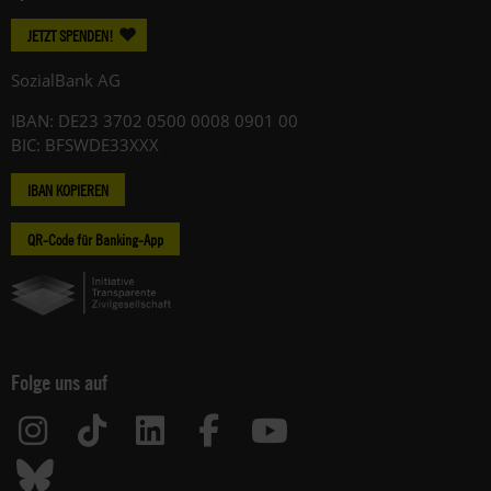
JETZT SPENDEN!
SozialBank AG
IBAN: DE23 3702 0500 0008 0901 00
BIC: BFSWDE33XXX
IBAN KOPIEREN
QR-Code für Banking-App
Folge uns auf