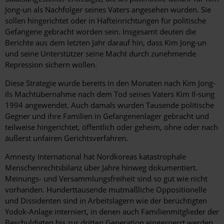
Jong-un als Nachfolger seines Vaters angesehen wurden. Sie
sollen hingerichtet oder in Hafteinrichtungen für politische
Gefangene gebracht worden sein. Insgesamt deuten die
Berichte aus dem letzten Jahr darauf hin, dass Kim Jong-un
und seine Unterstützer seine Macht durch zunehmende
Repression sichern wollen.
Diese Strategie wurde bereits in den Monaten nach Kim Jong-
ils Machtübernahme nach dem Tod seines Vaters Kim Il-sung
1994 angewendet. Auch damals wurden Tausende politische
Gegner und ihre Familien in Gefangenenlager gebracht und
teilweise hingerichtet, öffentlich oder geheim, ohne oder nach
äußerst unfairen Gerichtsverfahren.
Amnesty International hat Nordkoreas katastrophale
Menschenrechtsbilanz über Jahre hinweg dokumentiert.
Meinungs- und Versammlungsfreiheit sind so gut wie nicht
vorhanden. Hunderttausende mutmaßliche Oppositionelle
und Dissidenten sind in Arbeitslagern wie der berüchtigten
Yodok-Anlage interniert, in denen auch Familienmitglieder der
Beschuldigten bis zur dritten Generation eingesperrt werden.