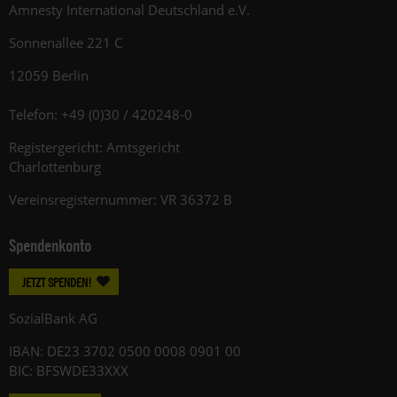
Amnesty International Deutschland e.V.
Sonnenallee 221 C
12059 Berlin
Telefon: +49 (0)30 / 420248-0
Registergericht: Amtsgericht
Charlottenburg
Vereinsregisternummer: VR 36372 B
Spendenkonto
JETZT SPENDEN!
SozialBank AG
IBAN: DE23 3702 0500 0008 0901 00
BIC: BFSWDE33XXX