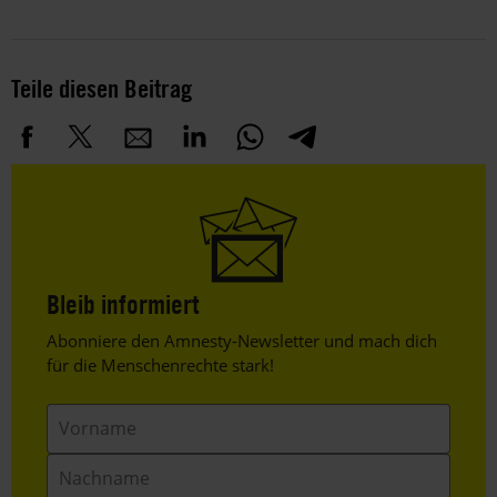
Teile diesen Beitrag
Bleib informiert
Header
Abonniere den Amnesty-Newsletter und mach dich
Text
für die Menschenrechte stark!
Vorname
Nachname