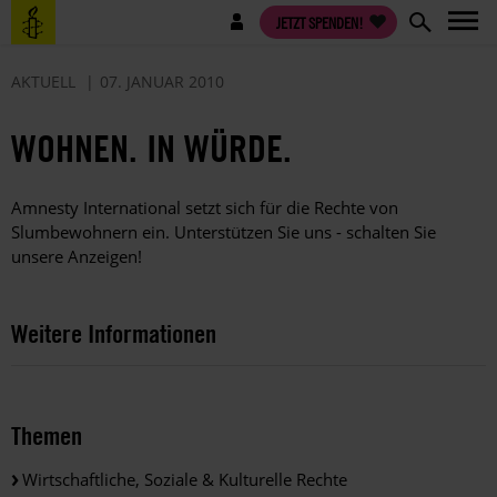
Direkt
Benutzermenü
JETZT SPENDEN!
zum
Inhalt
AKTUELL
07. JANUAR 2010
WOHNEN. IN WÜRDE.
Amnesty International setzt sich für die Rechte von
Slumbewohnern ein. Unterstützen Sie uns - schalten Sie
unsere Anzeigen!
Weitere Informationen
Themen
Wirtschaftliche, Soziale & Kulturelle Rechte