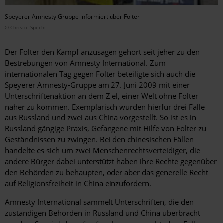
Speyerer Amnesty Gruppe informiert über Folter
© Christof Specht
Der Folter den Kampf anzusagen gehört seit jeher zu den
Bestrebungen von Amnesty International. Zum
internationalen Tag gegen Folter beteiligte sich auch die
Speyerer Amnesty-Gruppe am 27. Juni 2009 mit einer
Unterschriftenaktion an dem Ziel, einer Welt ohne Folter
näher zu kommen. Exemplarisch wurden hierfür drei Fälle
aus Russland und zwei aus China vorgestellt. So ist es in
Russland gängige Praxis, Gefangene mit Hilfe von Folter zu
Geständnissen zu zwingen. Bei den chinesischen Fällen
handelte es sich um zwei Menschenrechtsverteidiger, die
andere Bürger dabei unterstützt haben ihre Rechte gegenüber
den Behörden zu behaupten, oder aber das generelle Recht
auf Religionsfreiheit in China einzufordern.
Amnesty International sammelt Unterschriften, die den
zuständigen Behörden in Russland und China überbracht