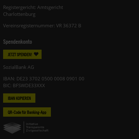
Registergericht: Amtsgericht
Charlottenburg
Vereinsregisternummer: VR 36372 B
Spendenkonto
JETZT SPENDEN!
SozialBank AG
IBAN: DE23 3702 0500 0008 0901 00
BIC: BFSWDE33XXX
IBAN KOPIEREN
QR-Code für Banking-App