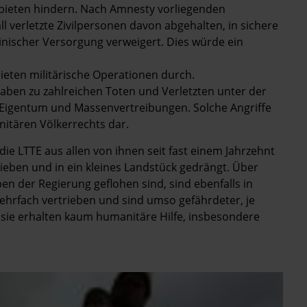
ebieten hindern. Nach Amnesty vorliegenden
l verletzte Zivilpersonen davon abgehalten, in sichere
inischer Versorgung verweigert. Dies würde ein
bieten militärische Operationen durch.
haben zu zahlreichen Toten und Verletzten unter der
n Eigentum und Massenvertreibungen. Solche Angriffe
nitären Völkerrechts dar.
die LTTE aus allen von ihnen seit fast einem Jahrzehnt
ieben und in ein kleines Landstück gedrängt. Über
n der Regierung geflohen sind, sind ebenfalls in
hrfach vertrieben und sind umso gefährdeter, je
sie erhalten kaum humanitäre Hilfe, insbesondere