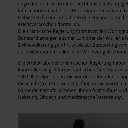
angreifen und sie an einer Flucht aus den Kampfg
Informationen hat die LTTE in mindestens einem Fal
Gebiete zu fliehen, und ihnen den Zugang zu mediz
Kriegsverbrechen darstellen.
Die srilankische Regierung führt in zivilen Wohnge
Bombardierungen aus der Luft oder der Artillerie 
Zivilbevölkerung geführt sowie zur Zerstörung vo
auf Zivilpersonen stellen eine Verletzung des huma
Die Streitkräfte der srilankischen Regierung haben 
kontrollierten größeren städtischen Gebieten vertr
300.000 Zivilpersonen, die vor den nahenden Truppe
diesem begrenzten Gebiet gefangen. Sie wurden me
näher die Kämpfe kommen. Ihnen fehlt Schutz und 
Nahrung, Obdach und medizinische Versorgung.