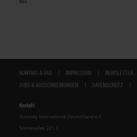
ein.
Fußbereich
KONTAKT & FAQ
IMPRESSUM
NEWSLETTER
JOBS & AUSSCHREIBUNGEN
DATENSCHUTZ
Kontakt
Amnesty International Deutschland e.V.
Sonnenallee 221 C