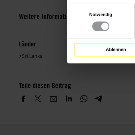
Einwilligungsauswahl
Weitere Informationen
Notwendig
Länder
Ablehnen
Sri Lanka
Teile diesen Beitrag