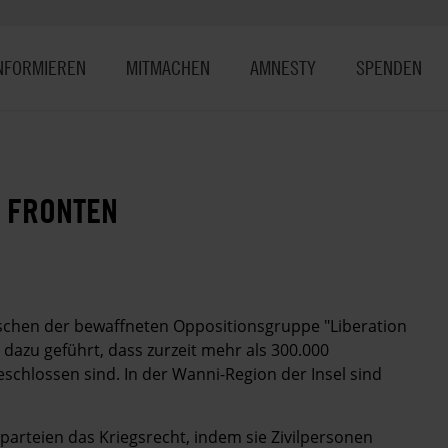
NFORMIEREN
MITMACHEN
AMNESTY
SPENDEN
 FRONTEN
ischen der bewaffneten Oppositionsgruppe "Liberation
dazu geführt, dass zurzeit mehr als 300.000
eschlossen sind. In der Wanni-Region der Insel sind
tparteien das Kriegsrecht, indem sie Zivilpersonen