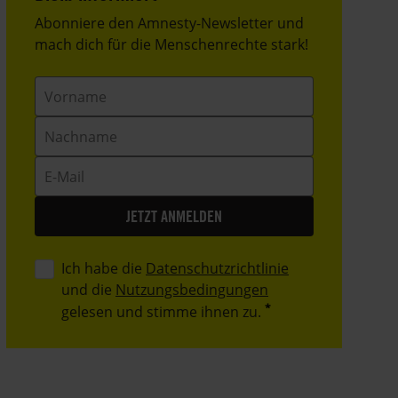
Header
Abonniere den Amnesty-Newsletter und
Text
mach dich für die Menschenrechte stark!
Vorname
Nachname
E-
Mail
Ich habe die
Datenschutzrichtlinie
und die
Nutzungsbedingungen
gelesen und stimme ihnen zu.