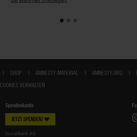
die Wahrheit offenlegen.
SHOP
AMNESTY-MATERIAL
AMNESTY.ORG
COOKIES VERWALTEN
Spendenkonto
Fo
JETZT SPENDEN!
SozialBank AG