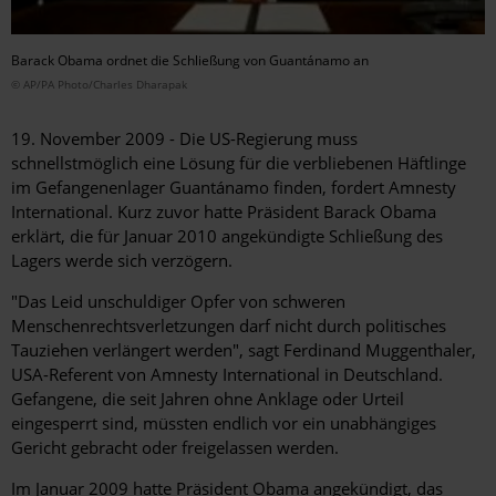
Barack Obama ordnet die Schließung von Guantánamo an
© AP/PA Photo/Charles Dharapak
19. November 2009 - Die US-Regierung muss
schnellstmöglich eine Lösung für die verbliebenen Häftlinge
im Gefangenenlager Guantánamo finden, fordert Amnesty
International. Kurz zuvor hatte Präsident Barack Obama
erklärt, die für Januar 2010 angekündigte Schließung des
Lagers werde sich verzögern.
"Das Leid unschuldiger Opfer von schweren
Menschenrechtsverletzungen darf nicht durch politisches
Tauziehen verlängert werden", sagt Ferdinand Muggenthaler,
USA-Referent von Amnesty International in Deutschland.
Gefangene, die seit Jahren ohne Anklage oder Urteil
eingesperrt sind, müssten endlich vor ein unabhängiges
Gericht gebracht oder freigelassen werden.
Im Januar 2009 hatte Präsident Obama angekündigt, das