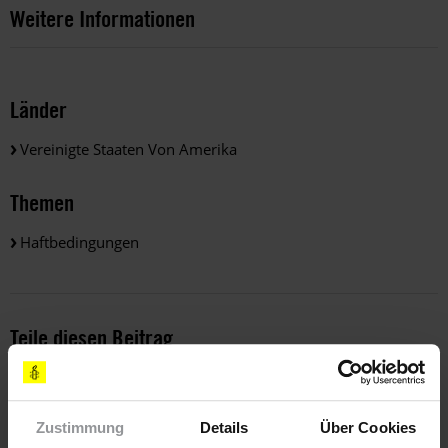
Weitere Informationen
Länder
Vereinigte Staaten Von Amerika
Themen
Haftbedingungen
Teile diesen Beitrag
Zustimmung
Details
Über Cookies