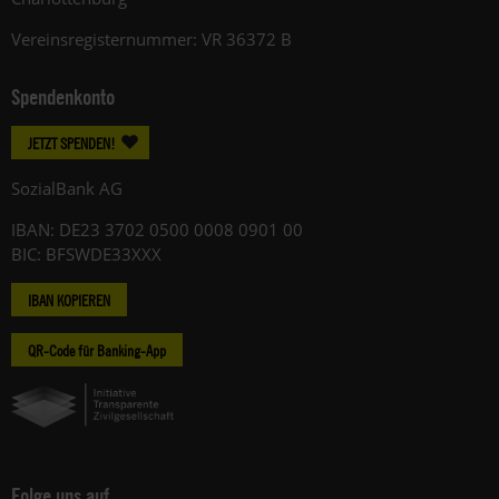
Vereinsregisternummer: VR 36372 B
Spendenkonto
JETZT SPENDEN!
SozialBank AG
IBAN: DE23 3702 0500 0008 0901 00
BIC: BFSWDE33XXX
IBAN KOPIEREN
QR-Code für Banking-App
Folge uns auf