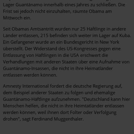
Lager Guantánamo innerhalb eines Jahres zu schließen. Die
Frist sei jedoch nicht einzuhalten, räumte Obama am
Mittwoch ein.
Seit Obamas Amtsantritt wurden nur 25 Häftlinge in andere
Länder entlassen, 215 befinden sich weiter im Lager auf Kuba.
Ein Gefangener wurde an ein Bundesgericht in New York
überstellt. Der Widerstand des US-Kongresses gegen eine
Entlassung von Häftlingen in die USA erschwert die
Verhandlungen mit anderen Staaten über eine Aufnahme von
Guantánamo-Insassen, die nicht in ihre Heimatländer
entlassen werden können.
Amnesty International fordert die deutsche Regierung auf,
dem Beispiel anderer Staaten zu folgen und ehemalige
Guantánamo-Häftlinge aufzunehmen. "Deutschland kann hier
Menschen helfen, die nicht in ihre Heimtatländer entlassen
werden können, weil ihnen dort Folter oder Verfolgung
drohen", sagt Ferdinand Muggenthaler.