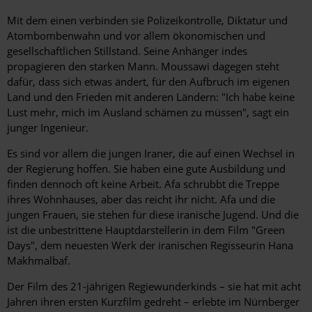
Mit dem einen verbinden sie Polizeikontrolle, Diktatur und
Atombombenwahn und vor allem ökonomischen und
gesellschaftlichen Stillstand. Seine Anhänger indes
propagieren den starken Mann. Moussawi dagegen steht
dafür, dass sich etwas ändert, für den Aufbruch im eigenen
Land und den Frieden mit anderen Ländern: "Ich habe keine
Lust mehr, mich im Ausland schämen zu müssen", sagt ein
junger Ingenieur.
Es sind vor allem die jungen Iraner, die auf einen Wechsel in
der Regierung hoffen. Sie haben eine gute Ausbildung und
finden dennoch oft keine Arbeit. Afa schrubbt die Treppe
ihres Wohnhauses, aber das reicht ihr nicht. Afa und die
jungen Frauen, sie stehen für diese iranische Jugend. Und die
ist die unbestrittene Hauptdarstellerin in dem Film "Green
Days", dem neuesten Werk der iranischen Regisseurin Hana
Makhmalbaf.
Der Film des 21-jährigen Regiewunderkinds – sie hat mit acht
Jahren ihren ersten Kurzfilm gedreht – erlebte im Nürnberger