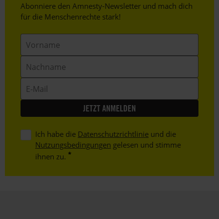
Header
Abonniere den Amnesty-Newsletter und mach dich
Text
für die Menschenrechte stark!
Vorname
Nachname
E-
Mail
Ich habe die
Datenschutzrichtlinie
und die
Nutzungsbedingungen
gelesen und stimme
ihnen zu.