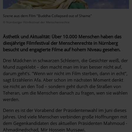
Szene aus dem Film "Buddha Collapsed out of Shame"
© Nürnberger Filmfestival der Menschenrechte
Ästhetik und Aktualität: Über 10.000 Menschen ­haben das
diesjährige Filmfestival der Menschen­rechte in Nürnberg
besucht und engagierte Filme auf hohem Niveau gesehen.
Drei Mädchen in schwarzen Schleiern, die Gesichter weiß, der
Mund zugeklebt – den macht man im Iran besser nicht auf,
darum geht’s. "Wenn wir nicht im Film sterben, dann in echt",
sagt Erzählerin Afa. Aber schon im nächsten Moment denkt
sie nicht an den Tod – sondern geht durch die Straßen von
Teheran, um die Menschen ­danach zu fragen, wen sie wählen
werden.
Denn es ist der Vorabend der Präsidentenwahl im Juni dieses
Jahres. Und viele Menschen verbinden große Hoffnungen mit
dem Gegenkandidaten des aktuellen Präsidenten Mahmoud ­
Ahmadinedschad, Mir Hossein Mussawi.