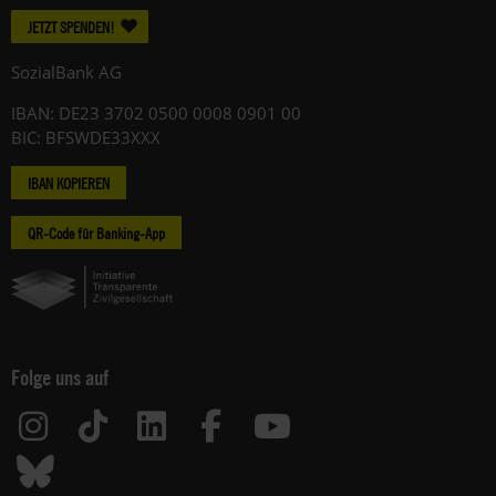
JETZT SPENDEN!
SozialBank AG
IBAN: DE23 3702 0500 0008 0901 00
BIC: BFSWDE33XXX
IBAN KOPIEREN
QR-Code für Banking-App
Folge uns auf