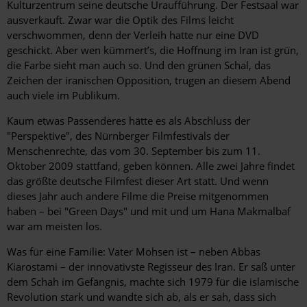
Kulturzentrum seine deutsche Uraufführung. Der Festsaal war
ausverkauft. Zwar war die Optik des Films leicht
verschwommen, denn der Verleih hatte nur eine DVD
geschickt. Aber wen kümmert’s, die Hoffnung im Iran ist grün,
die Farbe sieht man auch so. Und den grünen Schal, das
Zeichen der iranischen Opposition, trugen an diesem Abend
auch viele im Publikum.
Kaum etwas Passenderes hätte es als Abschluss der
"Perspektive", des Nürnberger Filmfestivals der
Menschenrechte, das vom 30. September bis zum 11.
Oktober 2009 stattfand, geben können. Alle zwei Jahre findet
das größte deutsche Filmfest dieser Art statt. Und wenn
dieses Jahr auch andere Filme die Preise mitgenommen
haben – bei "Green Days" und mit und um Hana Makmalbaf
war am meisten los.
Was für eine Familie: Vater Mohsen ist – neben Abbas
Kiarostami – der innovativste Regisseur des Iran. Er saß unter
dem Schah im Gefängnis, machte sich 1979 für die islamische
Revolution stark und wandte sich ab, als er sah, dass sich