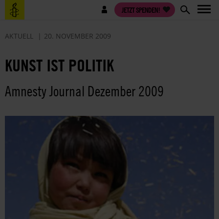
Direkt
Benutzermenü
JETZT SPENDEN!
zum
Inhalt
AKTUELL
20. NOVEMBER 2009
KUNST IST POLITIK
Amnesty Journal Dezember 2009