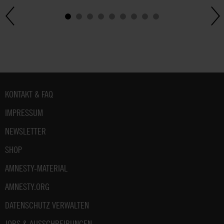
Fußbereich
KONTAKT & FAQ
IMPRESSUM
NEWSLETTER
SHOP
AMNESTY-MATERIAL
AMNESTY.ORG
DATENSCHUTZ VERWALTEN
JOBS & AUSSCHREIBUNGEN