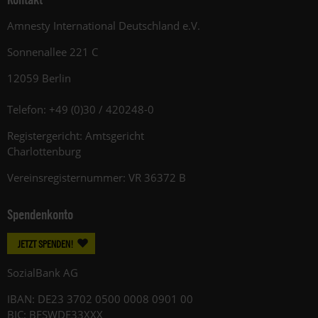
Amnesty International Deutschland e.V.
Sonnenallee 221 C
12059 Berlin
Telefon: +49 (0)30 / 420248-0
Registergericht: Amtsgericht
Charlottenburg
Vereinsregisternummer: VR 36372 B
Spendenkonto
JETZT SPENDEN!
SozialBank AG
IBAN: DE23 3702 0500 0008 0901 00
BIC: BFSWDE33XXX