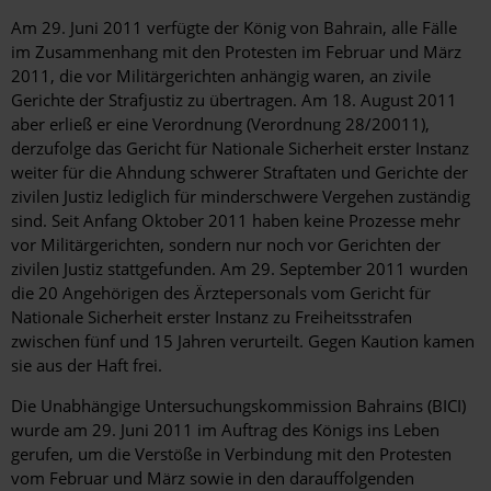
Am 29. Juni 2011 verfügte der König von Bahrain, alle Fälle
im Zusammenhang mit den Protesten im Februar und März
2011, die vor Militärgerichten anhängig waren, an zivile
Gerichte der Strafjustiz zu übertragen. Am 18. August 2011
aber erließ er eine Verordnung (Verordnung 28/20011),
derzufolge das Gericht für Nationale Sicherheit erster Instanz
weiter für die Ahndung schwerer Straftaten und Gerichte der
zivilen Justiz lediglich für minderschwere Vergehen zuständig
sind. Seit Anfang Oktober 2011 haben keine Prozesse mehr
vor Militärgerichten, sondern nur noch vor Gerichten der
zivilen Justiz stattgefunden. Am 29. September 2011 wurden
die 20 Angehörigen des Ärztepersonals vom Gericht für
Nationale Sicherheit erster Instanz zu Freiheitsstrafen
zwischen fünf und 15 Jahren verurteilt. Gegen Kaution kamen
sie aus der Haft frei.
Die Unabhängige Untersuchungskommission Bahrains (BICI)
wurde am 29. Juni 2011 im Auftrag des Königs ins Leben
gerufen, um die Verstöße in Verbindung mit den Protesten
vom Februar und März sowie in den darauffolgenden