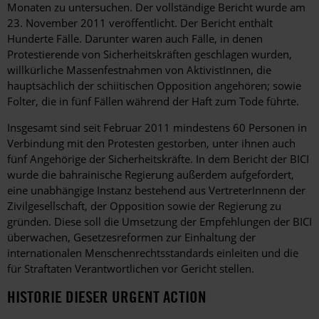
Monaten zu untersuchen. Der vollständige Bericht wurde am
23. November 2011 veröffentlicht. Der Bericht enthält
Hunderte Fälle. Darunter waren auch Fälle, in denen
Protestierende von Sicherheitskräften geschlagen wurden,
willkürliche Massenfestnahmen von AktivistInnen, die
hauptsächlich der schiitischen Opposition angehören; sowie
Folter, die in fünf Fällen während der Haft zum Tode führte.
Insgesamt sind seit Februar 2011 mindestens 60 Personen in
Verbindung mit den Protesten gestorben, unter ihnen auch
fünf Angehörige der Sicherheitskräfte. In dem Bericht der BICI
wurde die bahrainische Regierung außerdem aufgefordert,
eine unabhängige Instanz bestehend aus VertreterInnenn der
Zivilgesellschaft, der Opposition sowie der Regierung zu
gründen. Diese soll die Umsetzung der Empfehlungen der BICI
überwachen, Gesetzesreformen zur Einhaltung der
internationalen Menschenrechtsstandards einleiten und die
für Straftaten Verantwortlichen vor Gericht stellen.
HISTORIE DIESER URGENT ACTION