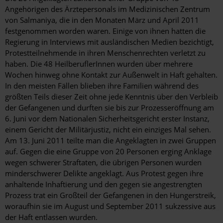
Angehörigen des Ärztepersonals im Medizinischen Zentrum
von Salmaniya, die in den Monaten März und April 2011
festgenommen worden waren. Einige von ihnen hatten die
Regierung in Interviews mit ausländischen Medien bezichtigt,
Protestteilnehmende in ihren Menschenrechten verletzt zu
haben. Die 48 HeilberuflerInnen wurden über mehrere
Wochen hinweg ohne Kontakt zur Außenwelt in Haft gehalten.
In den meisten Fällen blieben ihre Familien während des
größten Teils dieser Zeit ohne jede Kenntnis über den Verbleib
der Gefangenen und durften sie bis zur Prozesseröffnung am
6. Juni vor dem Nationalen Sicherheitsgericht erster Instanz,
einem Gericht der Militärjustiz, nicht ein einziges Mal sehen.
Am 13. Juni 2011 teilte man die Angeklagten in zwei Gruppen
auf. Gegen die eine Gruppe von 20 Personen erging Anklage
wegen schwerer Straftaten, die übrigen Personen wurden
minderschwerer Delikte angeklagt. Aus Protest gegen ihre
anhaltende Inhaftierung und den gegen sie angestrengten
Prozess trat ein Großteil der Gefangenen in den Hungerstreik,
woraufhin sie im August und September 2011 sukzessive aus
der Haft entlassen wurden.