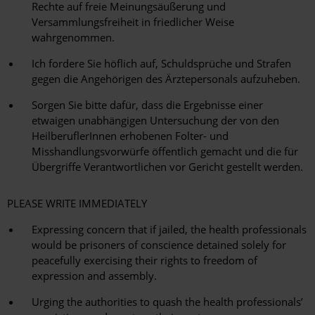
Rechte auf freie Meinungsäußerung und
Versammlungsfreiheit in friedlicher Weise
wahrgenommen.
Ich fordere Sie höflich auf, Schuldsprüche und Strafen
gegen die Angehörigen des Ärztepersonals aufzuheben.
Sorgen Sie bitte dafür, dass die Ergebnisse einer
etwaigen unabhängigen Untersuchung der von den
HeilberuflerInnen erhobenen Folter- und
Misshandlungsvorwürfe öffentlich gemacht und die für
Übergriffe Verantwortlichen vor Gericht gestellt werden.
PLEASE WRITE IMMEDIATELY
Expressing concern that if jailed, the health professionals
would be prisoners of conscience detained solely for
peacefully exercising their rights to freedom of
expression and assembly.
Urging the authorities to quash the health professionals’