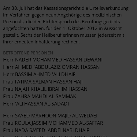
Am 30. Juli hat das Kassationsgericht die Urteilsverkündung
im Verfahren gegen neun Angehörige des medizinischen
Personals, die den Richterspruch des Berufungsgerichts
angefochten hatten, für den 1. Oktober 2012 in Aussicht
gestellt. Sechs der HeilberuflerInnen müssen jederzeit mit
ihrer erneuten Inhaftierung rechnen.
BETROFFENE PERSONEN
Herr NADER MOHAMMED HASSAN DEWANI
Herr AHMED 'ABDULAZIZ OMRAN HASSAN
Herr BASSIM AHMED 'ALI DHAIF
Frau FATIMA SALMAN HASSAN HAJI
Frau NAJAH KHALIL IBRAHIM HASSAN
Frau ZAHRA MAHDI AL-SAMMAK
Herr 'ALI HASSAN AL-SADADI
Herr SAYED MARHOON MAJID AL-WEDAEI
Frau ROULA JASSIM MOHAMMED AL-SAFFAR
Frau NADA SA’EED 'ABDELNABI DHAIF