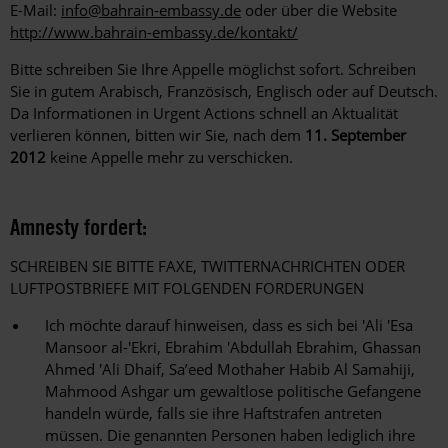
E-Mail:
info@bahrain-embassy.de
oder über die Website
http://www.bahrain-embassy.de/kontakt/
Bitte schreiben Sie Ihre Appelle möglichst sofort. Schreiben
Sie in gutem Arabisch, Französisch, Englisch oder auf Deutsch.
Da Informationen in Urgent Actions schnell an Aktualität
verlieren können, bitten wir Sie, nach dem
11. September
2012
keine Appelle mehr zu verschicken.
Amnesty fordert:
SCHREIBEN SIE BITTE FAXE, TWITTERNACHRICHTEN ODER
LUFTPOSTBRIEFE MIT FOLGENDEN FORDERUNGEN
Ich möchte darauf hinweisen, dass es sich bei 'Ali 'Esa
Mansoor al-'Ekri, Ebrahim 'Abdullah Ebrahim, Ghassan
Ahmed 'Ali Dhaif, Sa’eed Mothaher Habib Al Samahiji,
Mahmood Ashgar um gewaltlose politische Gefangene
handeln würde, falls sie ihre Haftstrafen antreten
müssen. Die genannten Personen haben lediglich ihre