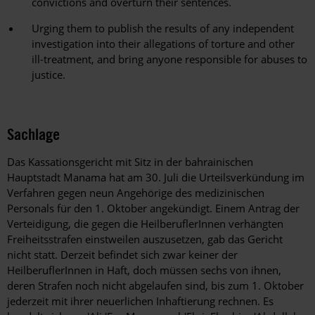
convictions and overturn their sentences.
Urging them to publish the results of any independent
investigation into their allegations of torture and other
ill-treatment, and bring anyone responsible for abuses to
justice.
Sachlage
Das Kassationsgericht mit Sitz in der bahrainischen
Hauptstadt Manama hat am 30. Juli die Urteilsverkündung im
Verfahren gegen neun Angehörige des medizinischen
Personals für den 1. Oktober angekündigt. Einem Antrag der
Verteidigung, die gegen die HeilberuflerInnen verhängten
Freiheitsstrafen einstweilen auszusetzen, gab das Gericht
nicht statt. Derzeit befindet sich zwar keiner der
HeilberuflerInnen in Haft, doch müssen sechs von ihnen,
deren Strafen noch nicht abgelaufen sind, bis zum 1. Oktober
jederzeit mit ihrer neuerlichen Inhaftierung rechnen. Es