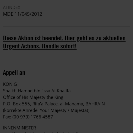
AI INDEX
MDE 11/045/2012
Diese Aktion ist beendet. Hier geht es zu aktuellen
Urgent Actions. Handle sofort!
Appell an
KÖNIG
Shaikh Hamad bin 'Issa Al Khalifa
Office of His Majesty the King
P.O. Box 555, Rifa’a Palace, al-Manama, BAHRAIN
(korrekte Anrede: Your Majesty / Majestät)
Fax: (00 973) 1766 4587
INNENMINISTER