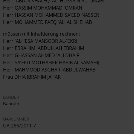
Herr 'ABDULKHALEQ 'ALI HUSSAIN AL-'ORAIBI
Herr QASSIM MOHAMMAD 'OMRAN
Herr HASSAN MOHAMMED SA’EED NASSER
Herr MOHAMMED FAEQ 'ALI AL SHEHAB
müssen mit Inhaftierung rechnen:
Herr 'ALI 'ESA MANSOOR AL-'EKRI
Herr EBRAHIM 'ABDULLAH EBRAHIM
Herr GHASSAN AHMED 'ALI DHAIF
Herr SA’EED MOTHAHER HABIB AL SAMAHIJI
Herr MAHMOOD ASGHAR 'ABDULWAHAB
Frau DHIA IBRAHIM JA’FAR
LÄNDER
Bahrain
UA-NUMMER
UA-296/2011-7