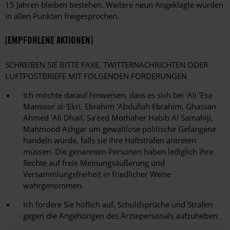
15 Jahren bleiben bestehen. Weitere neun Angeklagte wurden
in allen Punkten freigesprochen.
[EMPFOHLENE AKTIONEN]
SCHREIBEN SIE BITTE FAXE, TWITTERNACHRICHTEN ODER
LUFTPOSTBRIEFE MIT FOLGENDEN FORDERUNGEN
Ich möchte darauf hinweisen, dass es sich bei 'Ali 'Esa
Mansoor al-'Ekri, Ebrahim 'Abdullah Ebrahim, Ghassan
Ahmed 'Ali Dhaif, Sa’eed Mothaher Habib Al Samahiji,
Mahmood Ashgar um gewaltlose politische Gefangene
handeln würde, falls sie ihre Haftstrafen antreten
müssen. Die genannten Personen haben lediglich ihre
Rechte auf freie Meinungsäußerung und
Versammlungsfreiheit in friedlicher Weise
wahrgenommen.
Ich fordere Sie höflich auf, Schuldsprüche und Strafen
gegen die Angehörigen des Ärztepersonals aufzuheben.