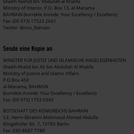
Shaikh Rashid bin ’Abdullah al Khalifa
Ministry of Interior, P.O. Box 13, al-Manama
BAHRAIN (korrekte Anrede: Your Excellency / Exzellenz)
Fax: (00 973) 17523 2661
Twitter: @moi_Bahrain
Sende eine Kopie an
MINISTER FÜR JUSTIZ UND ISLAMISCHE ANGELEGENHEITEN
Shaikh Khalid bin Ali bin Abdullah Al Khalifa
Ministry of Justice and islamic Affairs
P.O.Box 450
al-Manama, BAHRAIN
(korrekte Anrede: Your Excellency / Exzellenz)
Fax: (00 973) 1753 6343
BOTSCHAFT DES KÖNIGREICHS BAHRAIN
S.E. Herrn Ebrahim Mohmood Ahmed Abdulla
Klingelhöfer Str. 7, 10785 Berlin
Fax: 030-8687 7788