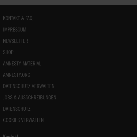
Fußbereich
KONTAKT & FAQ
IMPRESSUM
NEWSLETTER
SHOP
AMNESTY-MATERIAL
AMNESTY.ORG
DATENSCHUTZ VERWALTEN
JOBS & AUSSCHREIBUNGEN
DATENSCHUTZ
COOKIES VERWALTEN
Kontakt