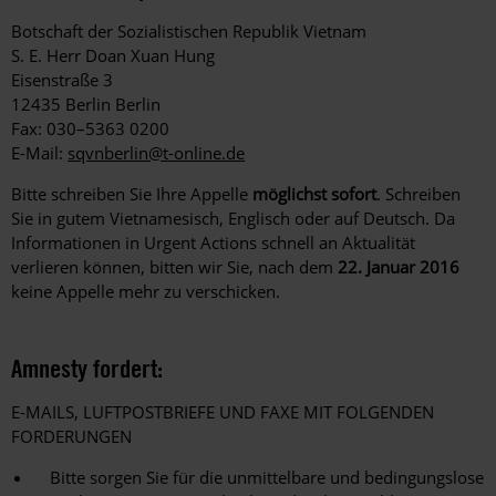
Botschaft der Sozialistischen Republik Vietnam
S. E. Herr Doan Xuan Hung
Eisenstraße 3
12435 Berlin Berlin
Fax: 030–5363 0200
E-Mail:
sqvnberlin@t-online.de
Bitte schreiben Sie Ihre Appelle
möglichst sofort
. Schreiben
Sie in gutem Vietnamesisch, Englisch oder auf Deutsch. Da
Informationen in Urgent Actions schnell an Aktualität
verlieren können, bitten wir Sie, nach dem
22. Januar 2016
keine Appelle mehr zu verschicken.
Amnesty fordert:
E-MAILS, LUFTPOSTBRIEFE UND FAXE MIT FOLGENDEN
FORDERUNGEN
Bitte sorgen Sie für die unmittelbare und bedingungslose