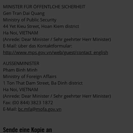
MINISTER FÜR ÖFFENTLCHE SICHERHEIT
Gen Tran Dai Quang
Ministry of Public Security
44 Yet Kieu Street, Hoan Kiem district
Ha Noi, VIETNAM
(Anrede: Dear Minister / Sehr geehrter Herr Minister)
E-Mail: über das Kontaktformular:
http://www.mps.gov.vn/web/guest/contact_english
AUSSENMINISTER
Pham Binh Minh
Ministry of Foreign Affairs
1 Ton That Dam Street, Ba Dinh district
Ha Noi, VIETNAM
(Anrede: Dear Minister / Sehr geehrter Herr Minister)
Fax: (00 844) 3823 1872
E-Mail:
bc.mfa@mofa.gov.vn
Sende eine Kopie an