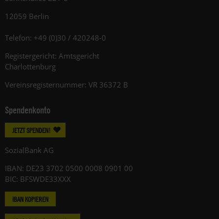
12059 Berlin
Telefon: +49 (0)30 / 420248-0
Registergericht: Amtsgericht
Charlottenburg
Vereinsregisternummer: VR 36372 B
Spendenkonto
JETZT SPENDEN!
SozialBank AG
IBAN: DE23 3702 0500 0008 0901 00
BIC: BFSWDE33XXX
IBAN KOPIEREN