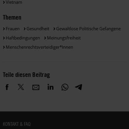
Vietnam
Themen
Frauen
Gesundheit
Gewaltlose Politische Gefangene
Haftbedingungen
Meinungsfreiheit
Menschenrechtsverteidiger*innen
Teile diesen Beitrag
Fußbereich
KONTAKT & FAQ