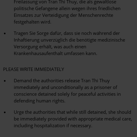
Freilassung von Tran Thi Thuy, die als gewaltlose
politische Gefangene allein wegen ihres friedlichen
Einsatzes zur Verteidigung der Menschenrechte
festgehalten wird.
Tragen Sie Sorge dafür, dass sie noch während der
Inhaftierung unverzüglich die benötigte medizinische
Versorgung erhält, was auch einen
Krankenhausaufenthalt umfassen kann.
PLEASE WRITE IMMEDIATELY
Demand the authorities release Tran Thi Thuy
immediately and unconditionally as a prisoner of
conscience detained solely for peaceful activities in
defending human rights.
Urge the authorities that while still detained, she should
be immediately provided with appropriate medical care,
including hospitalization if necessary.