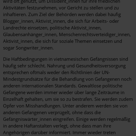
wird oft genutzt, um Dissident_innen für ihre friedlichen
Aktivitäten festzunehmen, vor Gericht zu stellen und zu
inhaftieren. Zum Ziel der Behörden werden dabei häufig
Blogger_innen, Aktivist_innen, die sich für Arbeits- oder
Landrechte einsetzen, politische Aktivist_innen,
Glaubensanhänger_innen, Menschenrechtsverteidiger_innen,
Aktivist_innen, die sich für soziale Themen einsetzen und
sogar Songwriter_innen.
Die Haftbedingungen in vietnamesischen Gefängnissen sind
häufig sehr schlecht. Nahrung und Gesundheitsversorgung
entsprechen oftmals weder den Richtlinien der UN-
Mindestgrundsätze für die Behandlung von Gefangenen noch
anderen internationalen Standards. Gewaltlose politische
Gefangene werden immer wieder über lange Zeiträume in
Einzelhaft gehalten, um sie so zu bestrafen. Sie werden zudem
Opfer von Misshandlungen. Unter anderem werden sie von
anderen Gefangenen verprügelt, ohne dass die
Gefängniswärter_innen eingreifen. Einige werden regelmäßig
in andere Haftanstalten verlegt, ohne dass man ihre
Angehörigen darüber informiert. Immer wieder treten