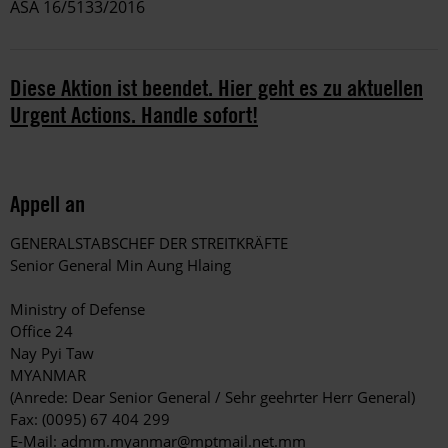
ASA 16/5133/2016
Diese Aktion ist beendet. Hier geht es zu aktuellen
Urgent Actions. Handle sofort!
Appell an
GENERALSTABSCHEF DER STREITKRÄFTE
Senior General Min Aung Hlaing
Ministry of Defense
Office 24
Nay Pyi Taw
MYANMAR
(Anrede: Dear Senior General / Sehr geehrter Herr General)
Fax: (0095) 67 404 299
E-Mail:
admm.myanmar@mptmail.net.mm