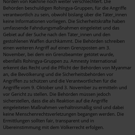
Norden von Rakhine noch weiter verschlechtert. Die
Behörden beschuldigen Rohingya-Gruppen, für die Angriffe
verantwortlich zu sein, obwohl bislang über die Täter_innen
keine Informationen vorliegen. Die Sicherheitskräfte haben
umfassende Fahndungsmaßnahmen eingeleitet und das
Gebiet auf der Suche nach den Täter_innen und den
gestohlenen Waffen durchkämmt. Die Behörden schreiben
einen weiteren Angriff auf einen Grenzposten am 3.
November, bei dem ein Grenzbeamter getötet wurde,
ebenfalls Rohingya-Gruppen zu. Amnesty International
erkennt das Recht und die Pflicht der Behörden von Myanmar
an, die Bevölkerung und die Sicherheitsbehörden vor
Angriffen zu schützen und die Verantwortlichen für die
Angriffe vom 9. Oktober und 3. November zu ermitteln und
vor Gericht zu stellen. Die Behörden müssen jedoch
sicherstellen, dass die als Reaktion auf die Angriffe
eingeleiteten Maßnahmen verhältnismäßig sind und dabei
keine Menschenrechtsverletzungen begangen werden. Die
Ermittlungen sollten fair, transparent und in
Übereinstimmung mit dem Völkerrecht erfolgen.