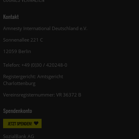
Kontakt
Amnesty International Deutschland e.V.
Sonnenallee 221 C
12059 Berlin
Telefon: +49 (0)30 / 420248-0
Registergericht: Amtsgericht
Charlottenburg
Vereinsregisternummer: VR 36372 B
Spendenkonto
JETZT SPENDEN!
SozialBank AG