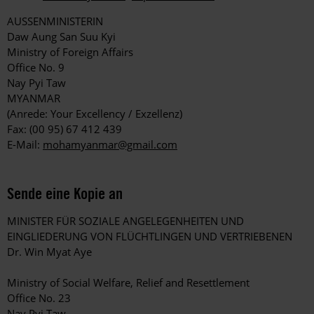
AUSSENMINISTERIN
Daw Aung San Suu Kyi
Ministry of Foreign Affairs
Office No. 9
Nay Pyi Taw
MYANMAR
(Anrede: Your Excellency / Exzellenz)
Fax: (00 95) 67 412 439
E-Mail:
mohamyanmar@gmail.com
Sende eine Kopie an
MINISTER FÜR SOZIALE ANGELEGENHEITEN UND
EINGLIEDERUNG VON FLÜCHTLINGEN UND VERTRIEBENEN
Dr. Win Myat Aye
Ministry of Social Welfare, Relief and Resettlement
Office No. 23
Nay Pyi Taw