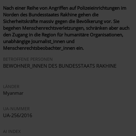
Nach einer Reihe von Angriffen auf Polizeieinrichtungen im
Norden des Bundesstaates Rakhine gehen die
Sicherheitskräfte massiv gegen die Bevölkerung vor. Sie
begehen Menschenrechtsverletzungen, schränken aber auch
den Zugang in die Region für humanitäre Organisationen,
unabhängige Journalist_innen und
Menschenrechtsbeobachter_innen ein.
BETROFFENE PERSONEN
BEWOHNER_INNEN DES BUNDESSTAATS RAKHINE
LÄNDER
Myanmar
UA-NUMMER
UA-256/2016
AI INDEX