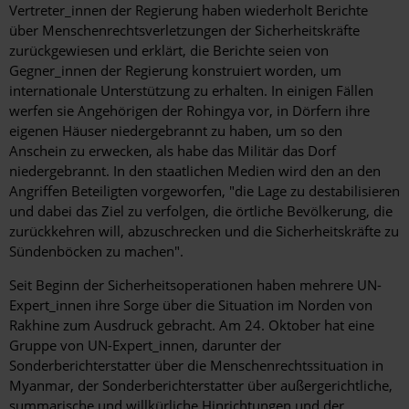
Vertreter_innen der Regierung haben wiederholt Berichte
über Menschenrechtsverletzungen der Sicherheitskräfte
zurückgewiesen und erklärt, die Berichte seien von
Gegner_innen der Regierung konstruiert worden, um
internationale Unterstützung zu erhalten. In einigen Fällen
werfen sie Angehörigen der Rohingya vor, in Dörfern ihre
eigenen Häuser niedergebrannt zu haben, um so den
Anschein zu erwecken, als habe das Militär das Dorf
niedergebrannt. In den staatlichen Medien wird den an den
Angriffen Beteiligten vorgeworfen, "die Lage zu destabilisieren
und dabei das Ziel zu verfolgen, die örtliche Bevölkerung, die
zurückkehren will, abzuschrecken und die Sicherheitskräfte zu
Sündenböcken zu machen".
Seit Beginn der Sicherheitsoperationen haben mehrere UN-
Expert_innen ihre Sorge über die Situation im Norden von
Rakhine zum Ausdruck gebracht. Am 24. Oktober hat eine
Gruppe von UN-Expert_innen, darunter der
Sonderberichterstatter über die Menschenrechtssituation in
Myanmar, der Sonderberichterstatter über außergerichtliche,
summarische und willkürliche Hinrichtungen und der