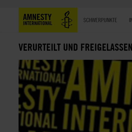
Direkt
zum
Hauptnavigation
AMNESTY
Inhalt
SCHWERPUNKTE
I
INTERNATIONAL
VERURTEILT UND FREIGELASSE