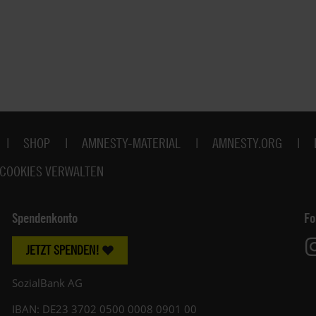
SHOP
AMNESTY-MATERIAL
AMNESTY.ORG
COOKIES VERWALTEN
Spendenkonto
Fo
JETZT SPENDEN!
SozialBank AG
IBAN: DE23 3702 0500 0008 0901 00