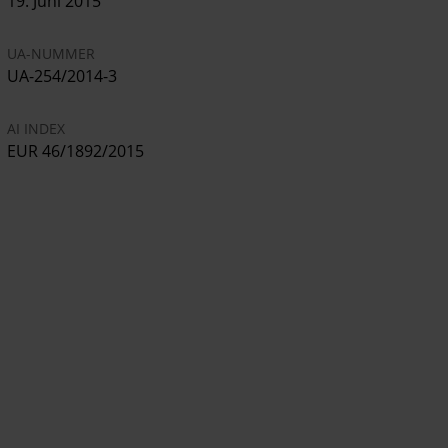
19. Juni 2015
UA-NUMMER
UA-254/2014-3
AI INDEX
EUR 46/1892/2015