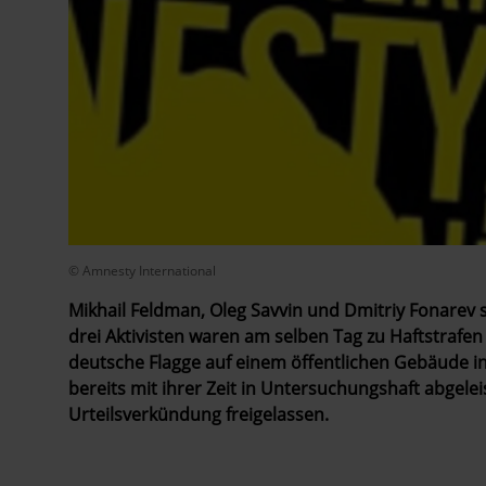
© Amnesty International
Mikhail Feldman, Oleg Savvin und Dmitriy Fonarev s
drei Aktivisten waren am selben Tag zu Haftstrafen 
deutsche Flagge auf einem öffentlichen Gebäude in 
bereits mit ihrer Zeit in Untersuchungshaft abgele
Urteilsverkündung freigelassen.