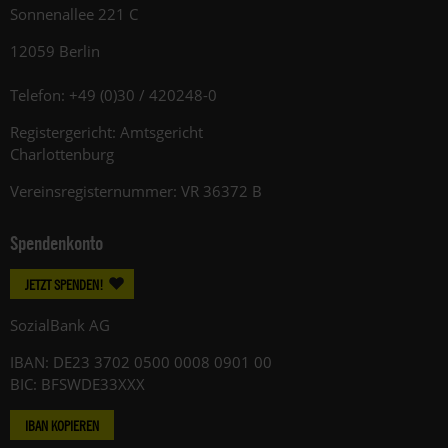
Sonnenallee 221 C
12059 Berlin
Telefon: +49 (0)30 / 420248-0
Registergericht: Amtsgericht
Charlottenburg
Vereinsregisternummer: VR 36372 B
Spendenkonto
JETZT SPENDEN!
SozialBank AG
IBAN: DE23 3702 0500 0008 0901 00
BIC: BFSWDE33XXX
IBAN KOPIEREN