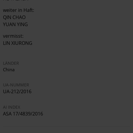
weiter in Haft:
QIN CHAO
YUAN YING
vermisst:
LIN XIURONG
LÄNDER
China
UA-NUMMER
UA-212/2016
AI INDEX
ASA 17/4839/2016