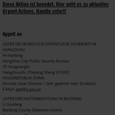
Diese Aktion ist beendet. Hier geht es zu aktuellen
Urgent Actions. Handle sofort!
Appell an
LEITER DES BÜROS FÜR ÖFFENTLICHE SICHERHEIT IN
HANGZHOU
Ye Hanbing
Hangzhou City Public Security Bureau
35 Huaguanglu
Hangzhoushi, Zhejiang Sheng 310002
VOLKSREPUBLIK CHINA
(Anrede: Dear Director / Sehr geehrter Herr Direktor)
E-Mail:
gaj@hz.gov.cn
LEITER DER HAFTEINRICHTUNG IN BAOFENG
Li Guofeng
Baofeng County Detention Centre