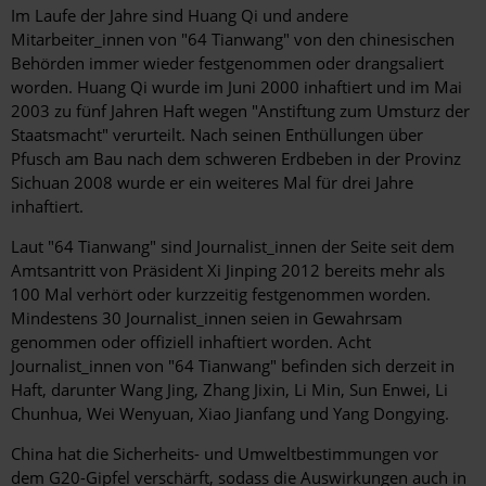
Im Laufe der Jahre sind Huang Qi und andere
Mitarbeiter_innen von "64 Tianwang" von den chinesischen
Behörden immer wieder festgenommen oder drangsaliert
worden. Huang Qi wurde im Juni 2000 inhaftiert und im Mai
2003 zu fünf Jahren Haft wegen "Anstiftung zum Umsturz der
Staatsmacht" verurteilt. Nach seinen Enthüllungen über
Pfusch am Bau nach dem schweren Erdbeben in der Provinz
Sichuan 2008 wurde er ein weiteres Mal für drei Jahre
inhaftiert.
Laut "64 Tianwang" sind Journalist_innen der Seite seit dem
Amtsantritt von Präsident Xi Jinping 2012 bereits mehr als
100 Mal verhört oder kurzzeitig festgenommen worden.
Mindestens 30 Journalist_innen seien in Gewahrsam
genommen oder offiziell inhaftiert worden. Acht
Journalist_innen von "64 Tianwang" befinden sich derzeit in
Haft, darunter Wang Jing, Zhang Jixin, Li Min, Sun Enwei, Li
Chunhua, Wei Wenyuan, Xiao Jianfang und Yang Dongying.
China hat die Sicherheits- und Umweltbestimmungen vor
dem G20-Gipfel verschärft, sodass die Auswirkungen auch in