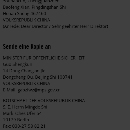
Youhaocun, Chengguanzhen
Baofeng Xian, Pingdingshan Shi
Henan Sheng 467460
VOLKSREPUBLIK CHINA
(Anrede: Dear Director / Sehr geehrter Herr Direktor)
Sende eine Kopie an
MINISTER FÜR ÖFFENTLICHE SICHERHEIT
Guo Shengkun
14 Dong Chang’an Jie
Dongcheng Qu, Beijing Shi 100741
VOLKSREPUBLIK CHINA
E-Mail:
gabzfwz@mps.gov.cn
BOTSCHAFT DER VOLKSREPUBLIK CHINA
S. E. Herrn Mingde Shi
Märkisches Ufer 54
10179 Berlin
Fax: 030-27 58 82 21