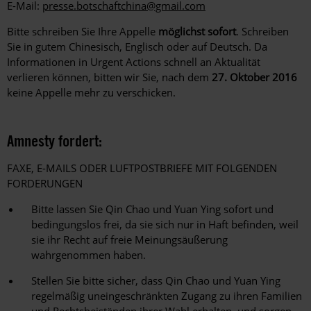
E-Mail:
presse.botschaftchina@gmail.com
Bitte schreiben Sie Ihre Appelle
möglichst sofort
. Schreiben
Sie in gutem Chinesisch, Englisch oder auf Deutsch. Da
Informationen in Urgent Actions schnell an Aktualität
verlieren können, bitten wir Sie, nach dem
27. Oktober 2016
keine Appelle mehr zu verschicken.
Amnesty fordert:
FAXE, E-MAILS ODER LUFTPOSTBRIEFE MIT FOLGENDEN
FORDERUNGEN
Bitte lassen Sie Qin Chao und Yuan Ying sofort und
bedingungslos frei, da sie sich nur in Haft befinden, weil
sie ihr Recht auf freie Meinungsäußerung
wahrgenommen haben.
Stellen Sie bitte sicher, dass Qin Chao und Yuan Ying
regelmäßig uneingeschränkten Zugang zu ihren Familien