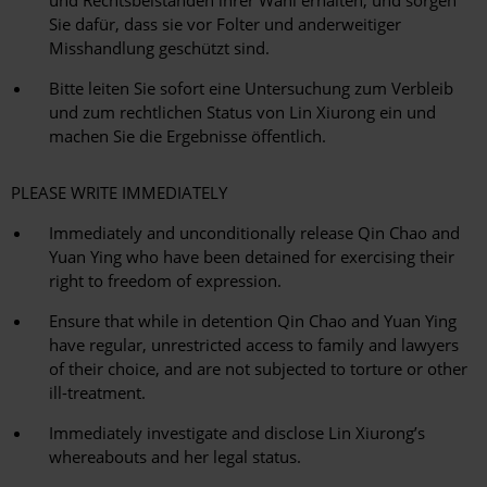
und Rechtsbeiständen ihrer Wahl erhalten, und sorgen
Sie dafür, dass sie vor Folter und anderweitiger
Misshandlung geschützt sind.
Bitte leiten Sie sofort eine Untersuchung zum Verbleib
und zum rechtlichen Status von Lin Xiurong ein und
machen Sie die Ergebnisse öffentlich.
PLEASE WRITE IMMEDIATELY
Immediately and unconditionally release Qin Chao and
Yuan Ying who have been detained for exercising their
right to freedom of expression.
Ensure that while in detention Qin Chao and Yuan Ying
have regular, unrestricted access to family and lawyers
of their choice, and are not subjected to torture or other
ill-treatment.
Immediately investigate and disclose Lin Xiurong’s
whereabouts and her legal status.