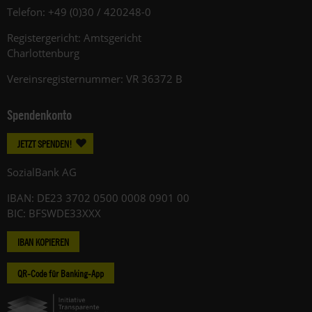
Telefon: +49 (0)30 / 420248-0
Registergericht: Amtsgericht
Charlottenburg
Vereinsregisternummer: VR 36372 B
Spendenkonto
JETZT SPENDEN!
SozialBank AG
IBAN: DE23 3702 0500 0008 0901 00
BIC: BFSWDE33XXX
IBAN KOPIEREN
QR-Code für Banking-App