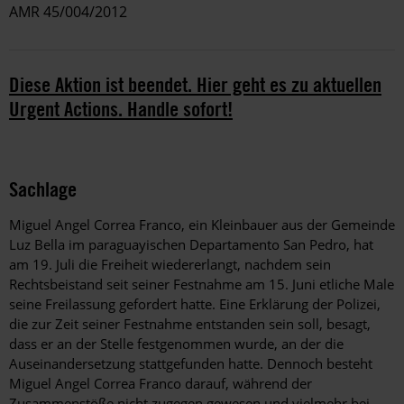
AMR 45/004/2012
Diese Aktion ist beendet. Hier geht es zu aktuellen
Urgent Actions. Handle sofort!
Sachlage
Miguel Angel Correa Franco, ein Kleinbauer aus der Gemeinde
Luz Bella im paraguayischen Departamento San Pedro, hat
am 19. Juli die Freiheit wiedererlangt, nachdem sein
Rechtsbeistand seit seiner Festnahme am 15. Juni etliche Male
seine Freilassung gefordert hatte. Eine Erklärung der Polizei,
die zur Zeit seiner Festnahme entstanden sein soll, besagt,
dass er an der Stelle festgenommen wurde, an der die
Auseinandersetzung stattgefunden hatte. Dennoch besteht
Miguel Angel Correa Franco darauf, während der
Zusammenstöße nicht zugegen gewesen und vielmehr bei