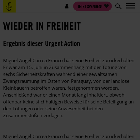
Direkt
Benutzermenü
JETZT SPENDEN!
zum
Inhalt
WIEDER IN FREIHEIT
Ergebnis dieser Urgent Action
Miguel Angel Correa Franco hat seine Freiheit zurückerhalten.
Er war am 15. Juni in Zusammenhang mit der Tötung von
sechs Sicherheitskräften während einer gewaltsamen
Zwangsräumung im Osten von Paraguay, von der landlose
Kleinbauern betroffen waren, festgenommen worden.
Anschließend war er einen Monat lang inhaftiert, obwohl
offenbar keine stichhaltigen Beweise für seine Beteiligung an
den Tötungen oder seine Anwesenheit bei den
Zusammenstößen vorlagen.
Miguel Angel Correa Franco hat seine Freiheit zurückerhalten.