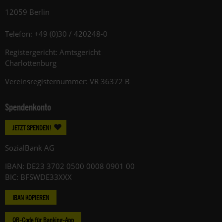
12059 Berlin
Telefon: +49 (0)30 / 420248-0
Registergericht: Amtsgericht
Charlottenburg
Vereinsregisternummer: VR 36372 B
Spendenkonto
JETZT SPENDEN!
SozialBank AG
IBAN: DE23 3702 0500 0008 0901 00
BIC: BFSWDE33XXX
IBAN KOPIEREN
QR-Code für Banking-App