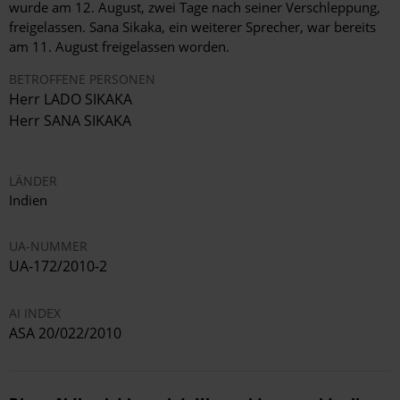
wurde am 12. August, zwei Tage nach seiner Verschleppung,
freigelassen. Sana Sikaka, ein weiterer Sprecher, war bereits
am 11. August freigelassen worden.
BETROFFENE PERSONEN
Herr LADO SIKAKA
Herr SANA SIKAKA
LÄNDER
Indien
UA-NUMMER
UA-172/2010-2
AI INDEX
ASA 20/022/2010