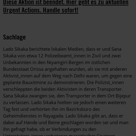
Diese Aktion ist beendet. Hier geht es zu aktuellen
Urgent Actions. Handle sofort!
Sachlage
Lado Sikaka berichtete lokalen Medien, dass er und Sana
Sikaka von etwa 12 Polizeibeamt_innen in Zivil und zwei
Unbekannten in den Niyamgiri-Bergen im östlichen
Bundesstaat Orissa angehalten wurden, als sie mit anderen
Aktivist_innen auf dem Weg nach Delhi waren, um gegen eine
geplante Bauxitmine zu demonstrieren. Die Polizist_innen
verschleppten die beiden Aktivisten in deren Transporter.
Sana Sikaka zwangen sie, den Transporter in dem Ort Bijepur
zu verlassen. Lado Sikaka hielten sie jedoch einen weiteren
Tag fest und verhörten ihn im Bezirksbüro des
Geheimdienstes in Rayagada. Lado Sikaka gibt an, dass er
dabei auf Hände und Beine geschlagen worden sei und man
ihn gefragt habe, ob er Verbindungen zu den
Unterstützer_innen verbotener maoistischer Gruppen