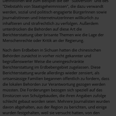
Definitionen wie zum Beispiel die der "Subversion" und des
"Diebstahls von Staatsgeheimnissen", die dazu verwandt
werden, sozial und politisch engagierte BürgerInnen sowie
JournalistInnen und InternetnutzerInnen willkürlich zu
inhaftieren und strafrechtlich zu verfolgen. Außerdem
unterdrücken die Behörden auf diese Art die
Berichterstattung über brisante Themen wie die Lage der
Menschenrechte oder Kritik an der Regierung.
Nach dem Erdbeben in Sichuan hatten die chinesischen
Behörden zunächst in vorher nicht gekannter und
begrüßenswerter Weise die uneingeschränkte
Berichterstattung im Erdbebengebiet zugelassen. Diese
Berichterstattung wurde allerdings wieder zensiert, als
ortsansässige Familien begannen öffentlich zu fordern, dass
die lokalen Behörden zur Verantwortung gezogen werden
müssten. Die Forderungen bezogen sich speziell auf das
Einstürzen von Schulgebäuden, die ihren Angaben zufolge
schlecht gebaut worden seien. Mehrere Journalisten wurden
davon abgehalten, aus der Region zu berichten, und einige
wurden festgehalten, weil sie versucht hatten, von den