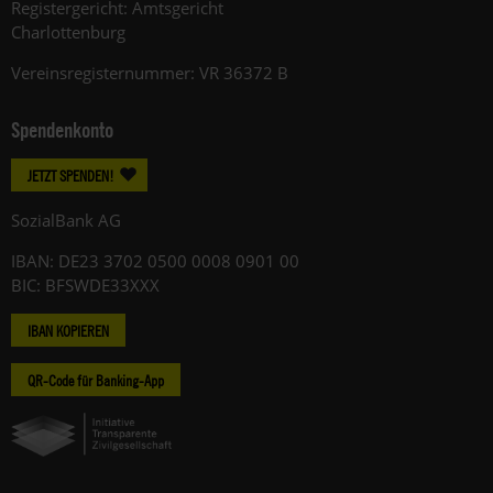
Registergericht: Amtsgericht
Charlottenburg
Vereinsregisternummer: VR 36372 B
Spendenkonto
JETZT SPENDEN!
SozialBank AG
IBAN: DE23 3702 0500 0008 0901 00
BIC: BFSWDE33XXX
IBAN KOPIEREN
QR-Code für Banking-App