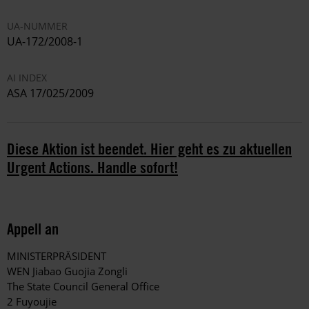
UA-NUMMER
UA-172/2008-1
AI INDEX
ASA 17/025/2009
Diese Aktion ist beendet. Hier geht es zu aktuellen
Urgent Actions. Handle sofort!
Appell an
MINISTERPRÄSIDENT
WEN Jiabao Guojia Zongli
The State Council General Office
2 Fuyoujie