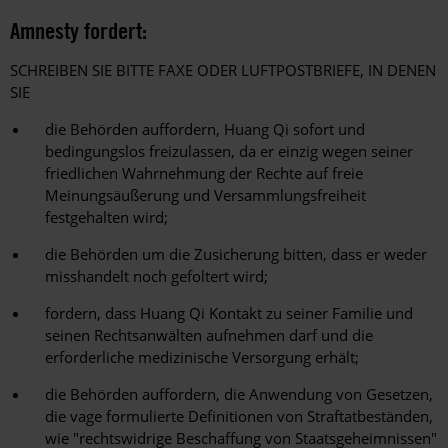
Amnesty fordert:
SCHREIBEN SIE BITTE FAXE ODER LUFTPOSTBRIEFE, IN DENEN
SIE
die Behörden auffordern, Huang Qi sofort und
bedingungslos freizulassen, da er einzig wegen seiner
friedlichen Wahrnehmung der Rechte auf freie
Meinungsäußerung und Versammlungsfreiheit
festgehalten wird;
die Behörden um die Zusicherung bitten, dass er weder
misshandelt noch gefoltert wird;
fordern, dass Huang Qi Kontakt zu seiner Familie und
seinen Rechtsanwälten aufnehmen darf und die
erforderliche medizinische Versorgung erhält;
die Behörden auffordern, die Anwendung von Gesetzen,
die vage formulierte Definitionen von Straftatbeständen,
wie "rechtswidrige Beschaffung von Staatsgeheimnissen"