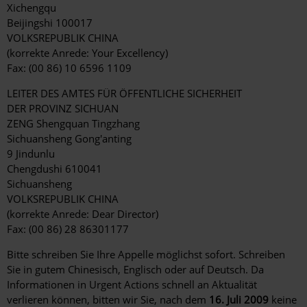
Xichengqu
Beijingshi 100017
VOLKSREPUBLIK CHINA
(korrekte Anrede: Your Excellency)
Fax: (00 86) 10 6596 1109
LEITER DES AMTES FÜR ÖFFENTLICHE SICHERHEIT
DER PROVINZ SICHUAN
ZENG Shengquan Tingzhang
Sichuansheng Gong'anting
9 Jindunlu
Chengdushi 610041
Sichuansheng
VOLKSREPUBLIK CHINA
(korrekte Anrede: Dear Director)
Fax: (00 86) 28 86301177
Bitte schreiben Sie Ihre Appelle möglichst sofort. Schreiben
Sie in gutem Chinesisch, Englisch oder auf Deutsch. Da
Informationen in Urgent Actions schnell an Aktualität
verlieren können, bitten wir Sie, nach dem
16. Juli 2009
keine