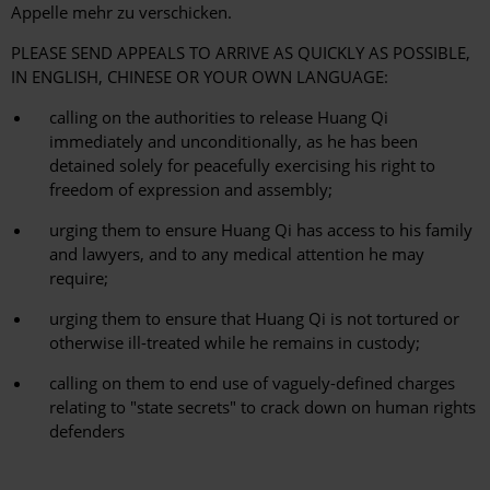
Appelle mehr zu verschicken.
PLEASE SEND APPEALS TO ARRIVE AS QUICKLY AS POSSIBLE,
IN ENGLISH, CHINESE OR YOUR OWN LANGUAGE:
calling on the authorities to release Huang Qi
immediately and unconditionally, as he has been
detained solely for peacefully exercising his right to
freedom of expression and assembly;
urging them to ensure Huang Qi has access to his family
and lawyers, and to any medical attention he may
require;
urging them to ensure that Huang Qi is not tortured or
otherwise ill-treated while he remains in custody;
calling on them to end use of vaguely-defined charges
relating to "state secrets" to crack down on human rights
defenders