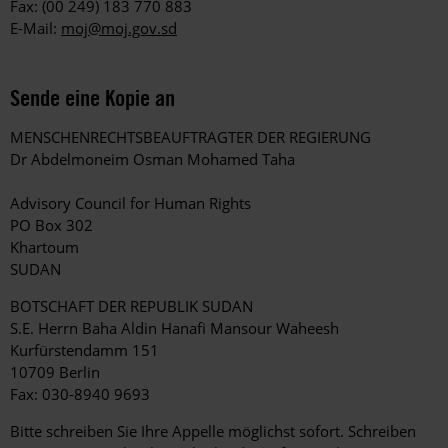
Fax: (00 249) 183 770 883
E-Mail:
moj@moj.gov.sd
Sende eine Kopie an
MENSCHENRECHTSBEAUFTRAGTER DER REGIERUNG
Dr Abdelmoneim Osman Mohamed Taha
Advisory Council for Human Rights
PO Box 302
Khartoum
SUDAN
BOTSCHAFT DER REPUBLIK SUDAN
S.E. Herrn Baha Aldin Hanafi Mansour Waheesh
Kurfürstendamm 151
10709 Berlin
Fax: 030-8940 9693
Bitte schreiben Sie Ihre Appelle möglichst sofort. Schreiben