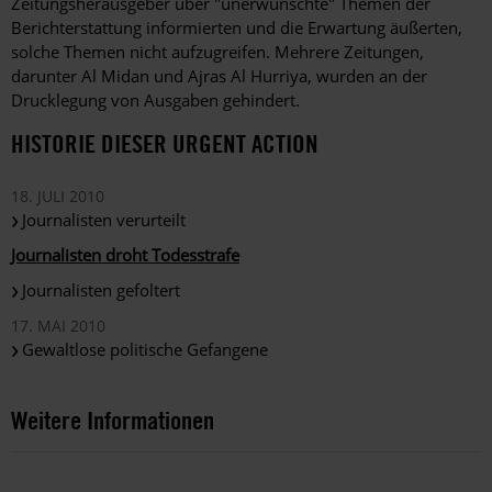
Zeitungsherausgeber über "unerwünschte" Themen der
Berichterstattung informierten und die Erwartung äußerten,
solche Themen nicht aufzugreifen. Mehrere Zeitungen,
darunter Al Midan und Ajras Al Hurriya, wurden an der
Drucklegung von Ausgaben gehindert.
HISTORIE DIESER URGENT ACTION
18. JULI 2010
Journalisten verurteilt
Journalisten droht Todesstrafe
Journalisten gefoltert
17. MAI 2010
Gewaltlose politische Gefangene
Weitere Informationen