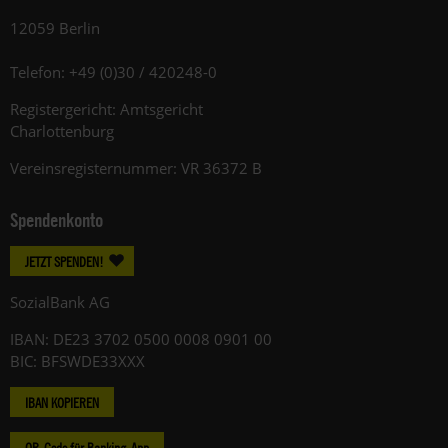
12059 Berlin
Telefon: +49 (0)30 / 420248-0
Registergericht: Amtsgericht
Charlottenburg
Vereinsregisternummer: VR 36372 B
Spendenkonto
JETZT SPENDEN!
SozialBank AG
IBAN: DE23 3702 0500 0008 0901 00
BIC: BFSWDE33XXX
IBAN KOPIEREN
QR-Code für Banking-App