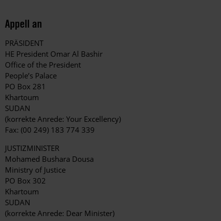
Appell an
PRÄSIDENT
HE President Omar Al Bashir
Office of the President
People’s Palace
PO Box 281
Khartoum
SUDAN
(korrekte Anrede: Your Excellency)
Fax: (00 249) 183 774 339
JUSTIZMINISTER
Mohamed Bushara Dousa
Ministry of Justice
PO Box 302
Khartoum
SUDAN
(korrekte Anrede: Dear Minister)