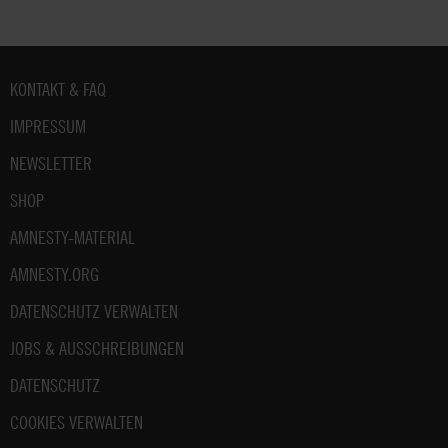
Fußbereich
KONTAKT & FAQ
IMPRESSUM
NEWSLETTER
SHOP
AMNESTY-MATERIAL
AMNESTY.ORG
DATENSCHUTZ VERWALTEN
JOBS & AUSSCHREIBUNGEN
DATENSCHUTZ
COOKIES VERWALTEN