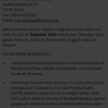
Podbielskiallee 65-67
14195 Berlin
Fax: 030-8435 3535
E-Mail:
iran.botschaft@t-online.de
Bitte schreiben Sie Ihre Appelle möglichst sofort, sodass sie
noch bis zum
9. Dezember 2009
ankommen. Schreiben Sie in
gutem Persisch, Arabisch, Französisch, Englisch oder auf
Deutsch.
PLEASE WRITE IMMEDIATELY:
calling on the Iranian authorities to halt the execution of
Mohammad Reza Haddadi immediately, and commute
his death sentence;
reminding the authorities that Iran is a state party to the
International Covenant on Civil and Political Rights
(ICCPR) and the Convention on the Rights of the Child
(CRC), which prohibit the use of the death penalty against
people convicted of crimes committed when they were