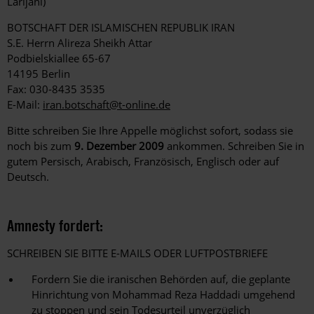
Larijani)
BOTSCHAFT DER ISLAMISCHEN REPUBLIK IRAN
S.E. Herrn Alireza Sheikh Attar
Podbielskiallee 65-67
14195 Berlin
Fax: 030-8435 3535
E-Mail:
iran.botschaft@t-online.de
Bitte schreiben Sie Ihre Appelle möglichst sofort, sodass sie
noch bis zum
9. Dezember 2009
ankommen. Schreiben Sie in
gutem Persisch, Arabisch, Französisch, Englisch oder auf
Deutsch.
Amnesty fordert:
SCHREIBEN SIE BITTE E-MAILS ODER LUFTPOSTBRIEFE
Fordern Sie die iranischen Behörden auf, die geplante
Hinrichtung von Mohammad Reza Haddadi umgehend
zu stoppen und sein Todesurteil unverzüglich