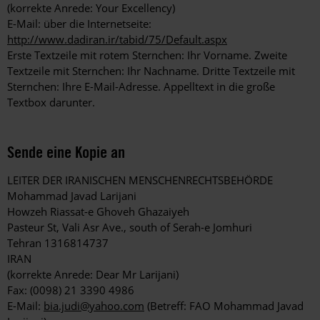
(korrekte Anrede: Your Excellency)
E-Mail: über die Internetseite:
http://www.dadiran.ir/tabid/75/Default.aspx
Erste Textzeile mit rotem Sternchen: Ihr Vorname. Zweite
Textzeile mit Sternchen: Ihr Nachname. Dritte Textzeile mit
Sternchen: Ihre E-Mail-Adresse. Appelltext in die große
Textbox darunter.
Sende eine Kopie an
LEITER DER IRANISCHEN MENSCHENRECHTSBEHÖRDE
Mohammad Javad Larijani
Howzeh Riassat-e Ghoveh Ghazaiyeh
Pasteur St, Vali Asr Ave., south of Serah-e Jomhuri
Tehran 1316814737
IRAN
(korrekte Anrede: Dear Mr Larijani)
Fax: (0098) 21 3390 4986
E-Mail:
bia.judi@yahoo.com
(Betreff: FAO Mohammad Javad