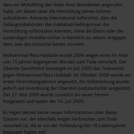
dass ein Mithäftling den Vater ihres Mandanten angerufen
habe, um diesen über die Hinrichtung seines Sohnes
aufzuklären. Amnesty International befürchtet, dass die
Gefängnisbehörden des Adelabad-Gefängnisses die
Hinrichtung vollstrecken könnten, ohne die Eltern oder die
zuständigen Anwälte vorher in Kenntnis zu setzen, entgegen
dem, was das iranische Gesetz vorsieht.
Mohammad Reza Haddadi wurde 2004 wegen eines im Alter
von 15 Jahren begangenen Mordes zum Tode verurteilt. Der
Oberste Gerichtshof bestätigte im Juli 2005 das Todesurteil
gegen Mohammad Reza Haddadi. Im Oktober 2008 wurde ein
erster Hinrichtungstermin angesetzt, die Vollstreckung wurde
jedoch auf Anordnung der Obersten Justizautorität ausgesetzt.
Der 27. Mai 2009 wurde zunächst als neuer Termin
festgesetzt und später der 16. Juli 2009.
Es liegen derzeit keine neuen Informationen über Naser
Qasemi vor, der ebenfalls wegen Verbrechen zum Tode
verurteilt ist, die er vor der Vollendung des 18.Lebensjahres
begangen haben soll.