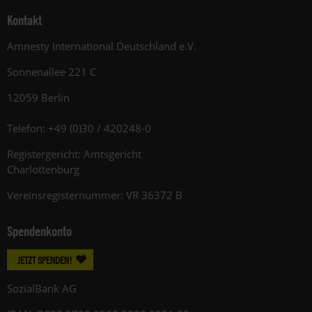
Kontakt
Amnesty International Deutschland e.V.
Sonnenallee 221 C
12059 Berlin
Telefon: +49 (0)30 / 420248-0
Registergericht: Amtsgericht
Charlottenburg
Vereinsregisternummer: VR 36372 B
Spendenkonto
JETZT SPENDEN!
SozialBank AG