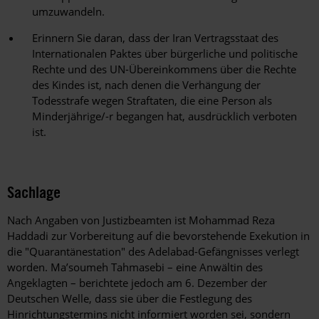
umzuwandeln.
Erinnern Sie daran, dass der Iran Vertragsstaat des
Internationalen Paktes über bürgerliche und politische
Rechte und des UN-Übereinkommens über die Rechte
des Kindes ist, nach denen die Verhängung der
Todesstrafe wegen Straftaten, die eine Person als
Minderjährige/-r begangen hat, ausdrücklich verboten
ist.
Sachlage
Nach Angaben von Justizbeamten ist Mohammad Reza
Haddadi zur Vorbereitung auf die bevorstehende Exekution in
die "Quarantänestation" des Adelabad-Gefängnisses verlegt
worden. Ma’soumeh Tahmasebi – eine Anwältin des
Angeklagten – berichtete jedoch am 6. Dezember der
Deutschen Welle, dass sie über die Festlegung des
Hinrichtungstermins nicht informiert worden sei, sondern