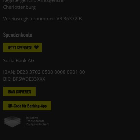
Charlottenburg
Vereinsregisternummer: VR 36372 B
Spendenkonto
JETZT SPENDEN!
SozialBank AG
IBAN: DE23 3702 0500 0008 0901 00
BIC: BFSWDE33XXX
IBAN KOPIEREN
QR-Code für Banking-App