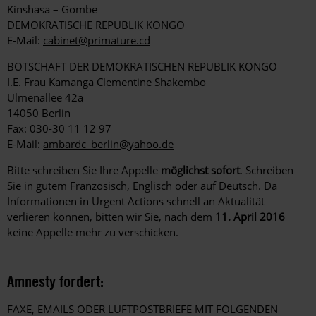
Kinshasa – Gombe
DEMOKRATISCHE REPUBLIK KONGO
E-Mail:
cabinet@primature.cd
BOTSCHAFT DER DEMOKRATISCHEN REPUBLIK KONGO
I.E. Frau Kamanga Clementine Shakembo
Ulmenallee 42a
14050 Berlin
Fax: 030-30 11 12 97
E-Mail:
ambardc_berlin@yahoo.de
Bitte schreiben Sie Ihre Appelle
möglichst sofort
. Schreiben
Sie in gutem Französisch, Englisch oder auf Deutsch. Da
Informationen in Urgent Actions schnell an Aktualität
verlieren können, bitten wir Sie, nach dem
11. April 2016
keine Appelle mehr zu verschicken.
Amnesty fordert:
FAXE, EMAILS ODER LUFTPOSTBRIEFE MIT FOLGENDEN