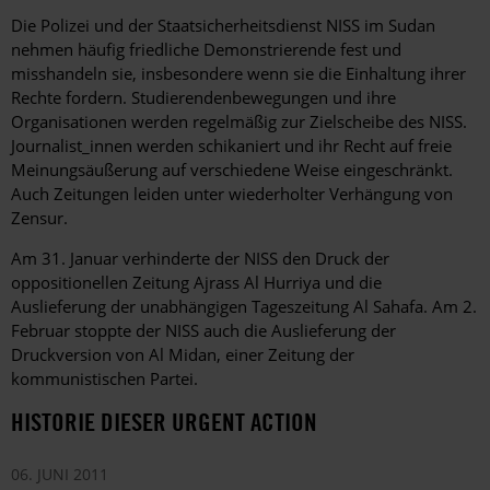
Die Polizei und der Staatsicherheitsdienst NISS im Sudan
nehmen häufig friedliche Demonstrierende fest und
misshandeln sie, insbesondere wenn sie die Einhaltung ihrer
Rechte fordern. Studierendenbewegungen und ihre
Organisationen werden regelmäßig zur Zielscheibe des NISS.
Journalist_innen werden schikaniert und ihr Recht auf freie
Meinungsäußerung auf verschiedene Weise eingeschränkt.
Auch Zeitungen leiden unter wiederholter Verhängung von
Zensur.
Am 31. Januar verhinderte der NISS den Druck der
oppositionellen Zeitung Ajrass Al Hurriya und die
Auslieferung der unabhängigen Tageszeitung Al Sahafa. Am 2.
Februar stoppte der NISS auch die Auslieferung der
Druckversion von Al Midan, einer Zeitung der
kommunistischen Partei.
HISTORIE DIESER URGENT ACTION
06. JUNI 2011