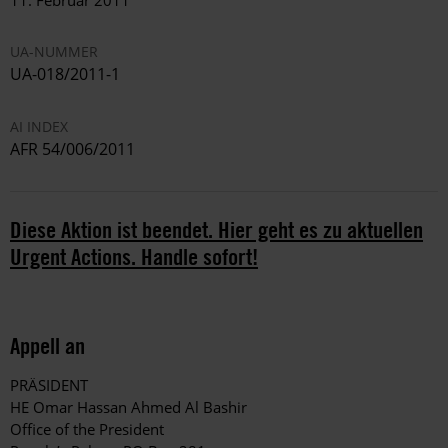
11. Februar 2011
UA-NUMMER
UA-018/2011-1
AI INDEX
AFR 54/006/2011
Diese Aktion ist beendet. Hier geht es zu aktuellen
Urgent Actions. Handle sofort!
Appell an
PRÄSIDENT
HE Omar Hassan Ahmed Al Bashir
Office of the President