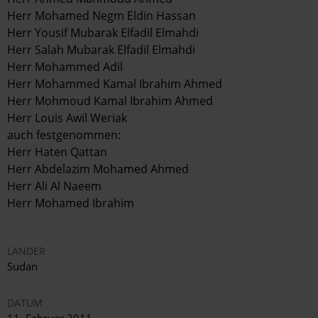
Herr Mohamed Negm Eldin Hassan
Herr Yousif Mubarak Elfadil Elmahdi
Herr Salah Mubarak Elfadil Elmahdi
Herr Mohammed Adil
Herr Mohammed Kamal Ibrahim Ahmed
Herr Mohmoud Kamal Ibrahim Ahmed
Herr Louis Awil Weriak
auch festgenommen:
Herr Haten Qattan
Herr Abdelazim Mohamed Ahmed
Herr Ali Al Naeem
Herr Mohamed Ibrahim
LÄNDER
Sudan
DATUM