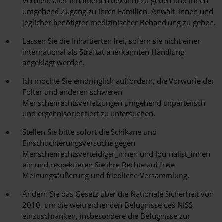
Verbleib aller Inhaftierten bekannt zu geben und ihnen
umgehend Zugang zu ihren Familien, Anwält_innen und
jeglicher benötigter medizinischer Behandlung zu geben.
Lassen Sie die Inhaftierten frei, sofern sie nicht einer
international als Straftat anerkannten Handlung
angeklagt werden.
Ich möchte Sie eindringlich auffordern, die Vorwürfe der
Folter und anderen schweren
Menschenrechtsverletzungen umgehend unparteiisch
und ergebnisorientiert zu untersuchen.
Stellen Sie bitte sofort die Schikane und
Einschüchterungsversuche gegen
Menschenrechtsverteidiger_innen und Journalist_innen
ein und respektieren Sie ihre Rechte auf freie
Meinungsäußerung und friedliche Versammlung.
Ändern Sie das Gesetz über die Nationale Sicherheit von
2010, um die weitreichenden Befugnisse des NISS
einzuschränken, insbesondere die Befugnisse zur