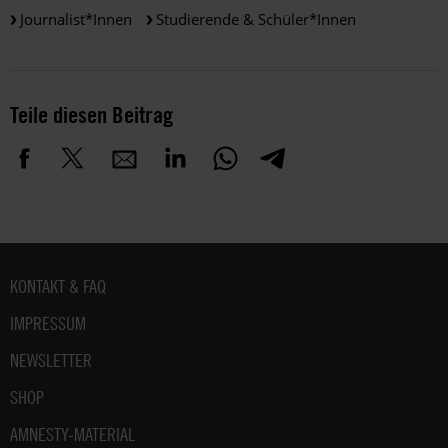
Journalist*innen
Studierende & Schüler*innen
Teile diesen Beitrag
Fußbereich
KONTAKT & FAQ
IMPRESSUM
NEWSLETTER
SHOP
AMNESTY-MATERIAL