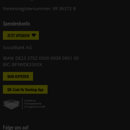
Vereinsregisternummer: VR 36372 B
Spendenkonto
JETZT SPENDEN!
SozialBank AG
IBAN: DE23 3702 0500 0008 0901 00
BIC: BFSWDE33XXX
IBAN KOPIEREN
QR-Code für Banking-App
Folge uns auf