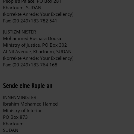
People’s Palace, PO Box 281
Khartoum, SUDAN
(korrekte Anrede: Your Excellency)
Fax: (00 249) 183 782 541
JUSTIZMINISTER
Mohammed Bushara Dousa
Ministry of Justice, PO Box 302
Al Nil Avenue, Khartoum, SUDAN
(korrekte Anrede: Your Excellency)
Fax: (00 249) 183 764 168
Sende eine Kopie an
INNENMINISTER
Ibrahim Mohamed Hamed
Ministry of Interior
PO Box 873
Khartoum
SUDAN