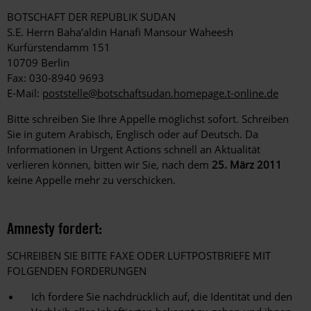
BOTSCHAFT DER REPUBLIK SUDAN
S.E. Herrn Baha’aldin Hanafi Mansour Waheesh
Kurfürstendamm 151
10709 Berlin
Fax: 030-8940 9693
E-Mail:
poststelle@botschaftsudan.homepage.t-online.de
Bitte schreiben Sie Ihre Appelle möglichst sofort. Schreiben
Sie in gutem Arabisch, Englisch oder auf Deutsch. Da
Informationen in Urgent Actions schnell an Aktualität
verlieren können, bitten wir Sie, nach dem
25. März 2011
keine Appelle mehr zu verschicken.
Amnesty fordert:
SCHREIBEN SIE BITTE FAXE ODER LUFTPOSTBRIEFE MIT
FOLGENDEN FORDERUNGEN
Ich fordere Sie nachdrücklich auf, die Identität und den