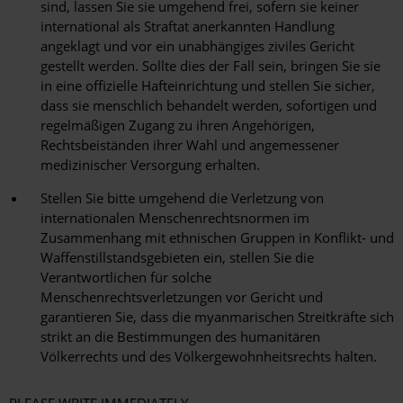
sind, lassen Sie sie umgehend frei, sofern sie keiner
international als Straftat anerkannten Handlung
angeklagt und vor ein unabhängiges ziviles Gericht
gestellt werden. Sollte dies der Fall sein, bringen Sie sie
in eine offizielle Hafteinrichtung und stellen Sie sicher,
dass sie menschlich behandelt werden, sofortigen und
regelmäßigen Zugang zu ihren Angehörigen,
Rechtsbeiständen ihrer Wahl und angemessener
medizinischer Versorgung erhalten.
Stellen Sie bitte umgehend die Verletzung von
internationalen Menschenrechtsnormen im
Zusammenhang mit ethnischen Gruppen in Konflikt- und
Waffenstillstandsgebieten ein, stellen Sie die
Verantwortlichen für solche
Menschenrechtsverletzungen vor Gericht und
garantieren Sie, dass die myanmarischen Streitkräfte sich
strikt an die Bestimmungen des humanitären
Völkerrechts und des Völkergewohnheitsrechts halten.
PLEASE WRITE IMMEDIATELY