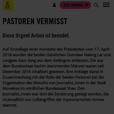
Direkt
Benutzermenü
JETZT SPENDEN!
zum
Inhalt
PASTOREN VERMISST
Diese Urgent Action ist beendet.
Auf Grundlage einer Amnestie des Präsidenten vom 17. April
2018 wurden die beiden Geistlichen Dumdaw Nawng Lat und
Langjaw Gam Seng aus dem Gefängnis entlassen. Die aus
dem Bundesstaat Kachin stammenden Männer waren seit
Dezember 2016 inhaftiert gewesen. Ihre Anklage stand in
Zusammenhang mit der Rolle der beiden Pastoren bei der
Organisation des Besuchs von Journalist_innen in der Stadt
Monekoe im nördlichen Bundessaat Shan. Den
Journalist_innen war dort die Zerstörung gezeigt worden, die
mutmaßlich von Luftangriffen der myanmarischen Armee
stammt.