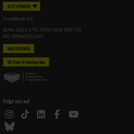
JETZT SPENDEN!
SozialBank AG
IBAN: DE23 3702 0500 0008 0901 00
BIC: BFSWDE33XXX
IBAN KOPIEREN
QR-Code für Banking-App
Folge uns auf