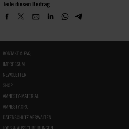
Teile diesen Beitrag
Fußbereich
KONTAKT & FAQ
IMPRESSUM
NEWSLETTER
SHOP
AMNESTY-MATERIAL
AMNESTY.ORG
DATENSCHUTZ VERWALTEN
JOBS & AUSSCHREIBUNGEN