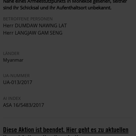
Nähe eines Armeestützpunkts in Monekoe gesehen, seither
sind ihr Schicksal und ihr Aufenthaltsort unbekannt.
BETROFFENE PERSONEN
Herr DUMDAW NAWNG LAT
Herr LANGJAW GAM SENG
LÄNDER
Myanmar
UA-NUMMER
UA-013/2017
AI INDEX
ASA 16/5483/2017
Diese Aktion ist beendet. Hier geht es zu aktuellen