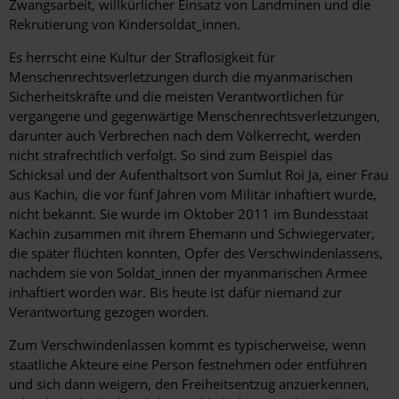
Zwangsarbeit, willkürlicher Einsatz von Landminen und die
Rekrutierung von Kindersoldat_innen.
Es herrscht eine Kultur der Straflosigkeit für
Menschenrechtsverletzungen durch die myanmarischen
Sicherheitskräfte und die meisten Verantwortlichen für
vergangene und gegenwärtige Menschenrechtsverletzungen,
darunter auch Verbrechen nach dem Völkerrecht, werden
nicht strafrechtlich verfolgt. So sind zum Beispiel das
Schicksal und der Aufenthaltsort von Sumlut Roi Ja, einer Frau
aus Kachin, die vor fünf Jahren vom Militär inhaftiert wurde,
nicht bekannt. Sie wurde im Oktober 2011 im Bundesstaat
Kachin zusammen mit ihrem Ehemann und Schwiegervater,
die später flüchten konnten, Opfer des Verschwindenlassens,
nachdem sie von Soldat_innen der myanmarischen Armee
inhaftiert worden war. Bis heute ist dafür niemand zur
Verantwortung gezogen worden.
Zum Verschwindenlassen kommt es typischerweise, wenn
staatliche Akteure eine Person festnehmen oder entführen
und sich dann weigern, den Freiheitsentzug anzuerkennen,