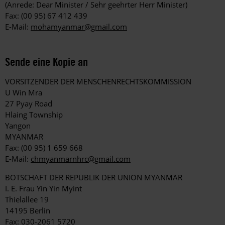
(Anrede: Dear Minister / Sehr geehrter Herr Minister)
Fax: (00 95) 67 412 439
E-Mail:
mohamyanmar@gmail.com
Sende eine Kopie an
VORSITZENDER DER MENSCHENRECHTSKOMMISSION
U Win Mra
27 Pyay Road
Hlaing Township
Yangon
MYANMAR
Fax: (00 95) 1 659 668
E-Mail:
chmyanmarnhrc@gmail.com
BOTSCHAFT DER REPUBLIK DER UNION MYANMAR
I. E. Frau Yin Yin Myint
Thielallee 19
14195 Berlin
Fax: 030-2061 5720