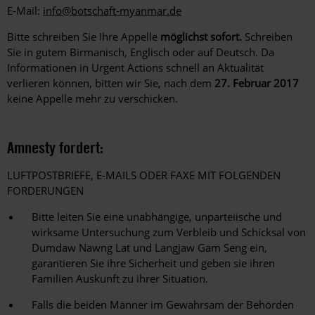
E-Mail:
info@botschaft-myanmar.de
Bitte schreiben Sie Ihre Appelle
möglichst sofort.
Schreiben
Sie in gutem Birmanisch, Englisch oder auf Deutsch. Da
Informationen in Urgent Actions schnell an Aktualität
verlieren können, bitten wir Sie, nach dem
27. Februar 2017
keine Appelle mehr zu verschicken.
Amnesty fordert:
LUFTPOSTBRIEFE, E-MAILS ODER FAXE MIT FOLGENDEN
FORDERUNGEN
Bitte leiten Sie eine unabhängige, unparteiische und
wirksame Untersuchung zum Verbleib und Schicksal von
Dumdaw Nawng Lat und Langjaw Gam Seng ein,
garantieren Sie ihre Sicherheit und geben sie ihren
Familien Auskunft zu ihrer Situation.
Falls die beiden Männer im Gewahrsam der Behörden