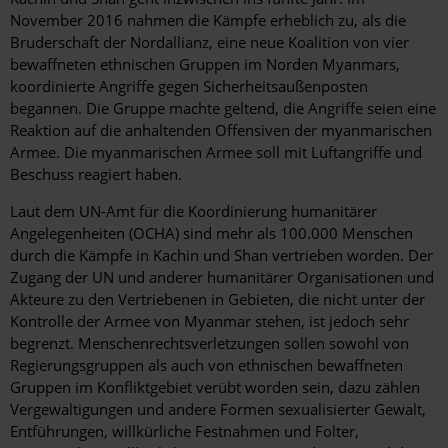
November 2016 nahmen die Kämpfe erheblich zu, als die
Bruderschaft der Nordallianz, eine neue Koalition von vier
bewaffneten ethnischen Gruppen im Norden Myanmars,
koordinierte Angriffe gegen Sicherheitsaußenposten
begannen. Die Gruppe machte geltend, die Angriffe seien eine
Reaktion auf die anhaltenden Offensiven der myanmarischen
Armee. Die myanmarischen Armee soll mit Luftangriffe und
Beschuss reagiert haben.
Laut dem UN-Amt für die Koordinierung humanitärer
Angelegenheiten (OCHA) sind mehr als 100.000 Menschen
durch die Kämpfe in Kachin und Shan vertrieben worden. Der
Zugang der UN und anderer humanitärer Organisationen und
Akteure zu den Vertriebenen in Gebieten, die nicht unter der
Kontrolle der Armee von Myanmar stehen, ist jedoch sehr
begrenzt. Menschenrechtsverletzungen sollen sowohl von
Regierungsgruppen als auch von ethnischen bewaffneten
Gruppen im Konfliktgebiet verübt worden sein, dazu zählen
Vergewaltigungen und andere Formen sexualisierter Gewalt,
Entführungen, willkürliche Festnahmen und Folter,