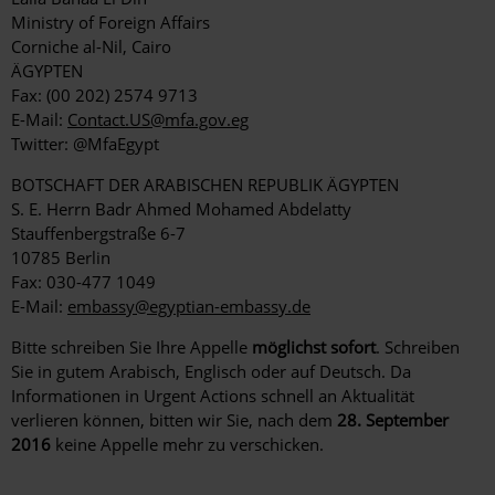
Ministry of Foreign Affairs
Corniche al-Nil, Cairo
ÄGYPTEN
Fax: (00 202) 2574 9713
E-Mail:
Contact.US@mfa.gov.eg
Twitter: @MfaEgypt
BOTSCHAFT DER ARABISCHEN REPUBLIK ÄGYPTEN
S. E. Herrn Badr Ahmed Mohamed Abdelatty
Stauffenbergstraße 6-7
10785 Berlin
Fax: 030-477 1049
E-Mail:
embassy@egyptian-embassy.de
Bitte schreiben Sie Ihre Appelle
möglichst sofort
. Schreiben
Sie in gutem Arabisch, Englisch oder auf Deutsch. Da
Informationen in Urgent Actions schnell an Aktualität
verlieren können, bitten wir Sie, nach dem
28. September
2016
keine Appelle mehr zu verschicken.