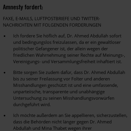
Amnesty fordert:
FAXE, E-MAILS, LUFTPOSTBRIEFE UND TWITTER-
NACHRICHTEN MIT FOLGENDEN FORDERUNGEN
Ich fordere Sie höflich auf, Dr. Ahmed Abdullah sofort
und bedingungslos freizulassen, da er ein gewaltloser
politischer Gefangener ist, der allein wegen der
friedlichen Wahrnehmung seiner Rechte auf Meinungs-,
Vereinigungs- und Versammlungsfreiheit inhaftiert ist.
Bitte sorgen Sie zudem dafür, dass Dr. Ahmed Abdullah
bis zu seiner Freilassung vor Folter und anderen
Misshandlungen geschützt ist und eine umfassende,
unparteiische, transparente und unabhängige
Untersuchung zu seinen Misshandlungsvorwürfen
durchgeführt wird.
Ich möchte außerdem an Sie appellieren, sicherzustellen,
dass die Behörden nicht länger gegen Dr. Ahmed
Abdullah und Mina Thabet wegen ihrer