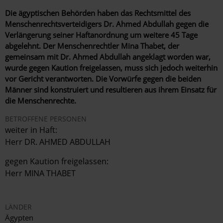
Die ägyptischen Behörden haben das Rechtsmittel des
Menschenrechtsverteidigers Dr. Ahmed Abdullah gegen die
Verlängerung seiner Haftanordnung um weitere 45 Tage
abgelehnt. Der Menschenrechtler Mina Thabet, der
gemeinsam mit Dr. Ahmed Abdullah angeklagt worden war,
wurde gegen Kaution freigelassen, muss sich jedoch weiterhin
vor Gericht verantworten. Die Vorwürfe gegen die beiden
Männer sind konstruiert und resultieren aus ihrem Einsatz für
die Menschenrechte.
BETROFFENE PERSONEN
weiter in Haft:
Herr DR. AHMED ABDULLAH
gegen Kaution freigelassen:
Herr MINA THABET
LÄNDER
Ägypten