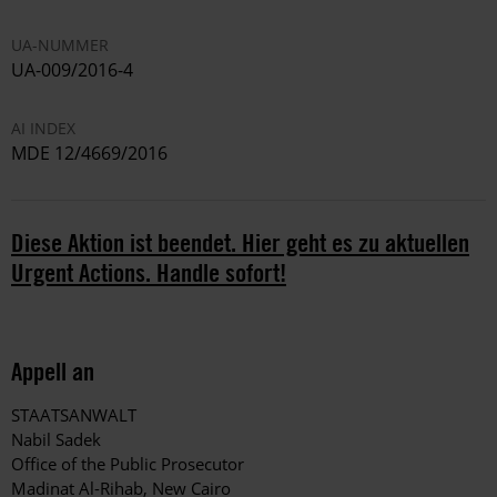
UA-NUMMER
UA-009/2016-4
AI INDEX
MDE 12/4669/2016
Diese Aktion ist beendet. Hier geht es zu aktuellen
Urgent Actions. Handle sofort!
Appell an
STAATSANWALT
Nabil Sadek
Office of the Public Prosecutor
Madinat Al-Rihab, New Cairo