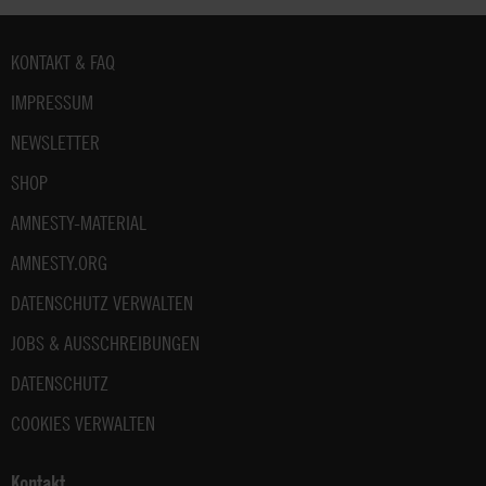
Fußbereich
KONTAKT & FAQ
IMPRESSUM
NEWSLETTER
SHOP
AMNESTY-MATERIAL
AMNESTY.ORG
DATENSCHUTZ VERWALTEN
JOBS & AUSSCHREIBUNGEN
DATENSCHUTZ
COOKIES VERWALTEN
Kontakt