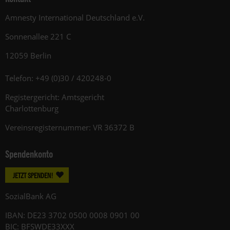
Amnesty International Deutschland e.V.
Sonnenallee 221 C
12059 Berlin
Telefon: +49 (0)30 / 420248-0
Registergericht: Amtsgericht
Charlottenburg
Vereinsregisternummer: VR 36372 B
Spendenkonto
JETZT SPENDEN!
SozialBank AG
IBAN: DE23 3702 0500 0008 0901 00
BIC: BFSWDE33XXX