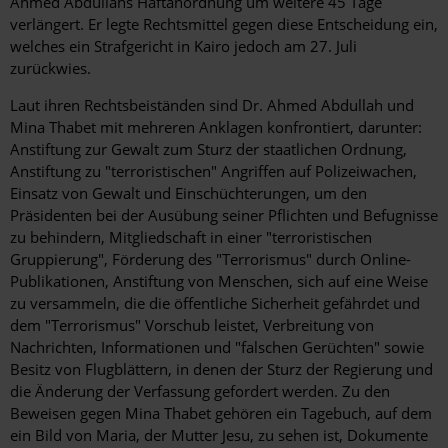
Ahmed Abdullahs Haftanordnung um weitere 45 Tage
verlängert. Er legte Rechtsmittel gegen diese Entscheidung ein,
welches ein Strafgericht in Kairo jedoch am 27. Juli
zurückwies.
Laut ihren Rechtsbeiständen sind Dr. Ahmed Abdullah und
Mina Thabet mit mehreren Anklagen konfrontiert, darunter:
Anstiftung zur Gewalt zum Sturz der staatlichen Ordnung,
Anstiftung zu "terroristischen" Angriffen auf Polizeiwachen,
Einsatz von Gewalt und Einschüchterungen, um den
Präsidenten bei der Ausübung seiner Pflichten und Befugnisse
zu behindern, Mitgliedschaft in einer "terroristischen
Gruppierung", Förderung des "Terrorismus" durch Online-
Publikationen, Anstiftung von Menschen, sich auf eine Weise
zu versammeln, die die öffentliche Sicherheit gefährdet und
dem "Terrorismus" Vorschub leistet, Verbreitung von
Nachrichten, Informationen und "falschen Gerüchten" sowie
Besitz von Flugblättern, in denen der Sturz der Regierung und
die Änderung der Verfassung gefordert werden. Zu den
Beweisen gegen Mina Thabet gehören ein Tagebuch, auf dem
ein Bild von Maria, der Mutter Jesu, zu sehen ist, Dokumente