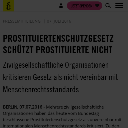
Direkt
Benutzermenü
JETZT SPENDEN!
zum
Inhalt
PRESSEMITTEILUNG
07. JULI 2016
PROSTITUIERTENSCHUTZGESETZ
SCHÜTZT PROSTITUIERTE NICHT
Zivilgesellschaftliche Organisationen
kritisieren Gesetz als nicht vereinbar mit
Menschenrechtsstandards
BERLIN, 07.07.2016 -
Mehrere zivilgesellschaftliche
Organisationen haben das heute vom Bundestag
beschlossene Prostituiertenschutzgesetz als unvereinbar mit
internationalen Menschenrechtsstandards kritisiert. Zu den