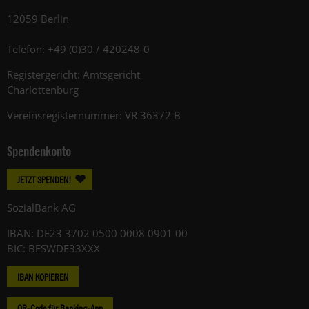
12059 Berlin
Telefon: +49 (0)30 / 420248-0
Registergericht: Amtsgericht
Charlottenburg
Vereinsregisternummer: VR 36372 B
Spendenkonto
JETZT SPENDEN!
SozialBank AG
IBAN: DE23 3702 0500 0008 0901 00
BIC: BFSWDE33XXX
IBAN KOPIEREN
QR-Code für Banking-App