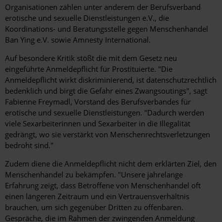
Organisationen zählen unter anderem der Berufsverband
erotische und sexuelle Dienstleistungen e.V., die
Koordinations- und Beratungsstelle gegen Menschenhandel
Ban Ying e.V. sowie Amnesty International.
Auf besondere Kritik stößt die mit dem Gesetz neu
eingeführte Anmeldepflicht für Prostituierte. "Die
Anmeldepflicht wirkt diskriminierend, ist datenschutzrechtlich
bedenklich und birgt die Gefahr eines Zwangsoutings", sagt
Fabienne Freymadl, Vorstand des Berufsverbandes für
erotische und sexuelle Dienstleistungen. "Dadurch werden
viele Sexarbeiterinnen und Sexarbeiter in die Illegalität
gedrängt, wo sie verstärkt von Menschenrechtsverletzungen
bedroht sind."
Zudem diene die Anmeldepflicht nicht dem erklärten Ziel, den
Menschenhandel zu bekämpfen. "Unsere jahrelange
Erfahrung zeigt, dass Betroffene von Menschenhandel oft
einen längeren Zeitraum und ein Vertrauensverhältnis
brauchen, um sich gegenüber Dritten zu offenbaren.
Gespräche, die im Rahmen der zwingenden Anmeldung