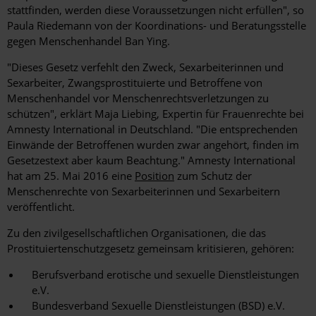
stattfinden, werden diese Voraussetzungen nicht erfüllen", so
Paula Riedemann von der Koordinations- und Beratungsstelle
gegen Menschenhandel Ban Ying.
"Dieses Gesetz verfehlt den Zweck, Sexarbeiterinnen und
Sexarbeiter, Zwangsprostituierte und Betroffene von
Menschenhandel vor Menschenrechtsverletzungen zu
schützen", erklärt Maja Liebing, Expertin für Frauenrechte bei
Amnesty International in Deutschland. "Die entsprechenden
Einwände der Betroffenen wurden zwar angehört, finden im
Gesetzestext aber kaum Beachtung." Amnesty International
hat am 25. Mai 2016 eine
Position
zum Schutz der
Menschenrechte von Sexarbeiterinnen und Sexarbeitern
veröffentlicht.
Zu den zivilgesellschaftlichen Organisationen, die das
Prostituiertenschutzgesetz gemeinsam kritisieren, gehören:
Berufsverband erotische und sexuelle Dienstleistungen
e.V.
Bundesverband Sexuelle Dienstleistungen (BSD) e.V.